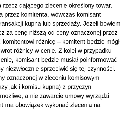
 rzecz dającego zlecenie określony towar.
ona przez komitenta, wówczas komisant
ansakcji kupna lub sprzedaży. Jeżeli bowiem
z za cenę niższą od ceny oznaczonej przez
 komitentowi różnicę – komitent będzie mógł
wrot różnicy w cenie. Z kolei w przypadku
enie, komisant będzie musiał poinformować
y niezwłocznie sprzeciwić się tej czynności.
eny oznaczonej w zleceniu komisowym
y jak i komisu kupna) z przyczyn
 możliwe, a nie zawarcie umowy wyrządzi
nt ma obowiązek wykonać zlecenia na