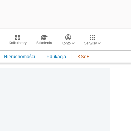
Kalkulatory
Szkolenia
Konto
Serwisy
Nieruchomości
Edukacja
KSeF