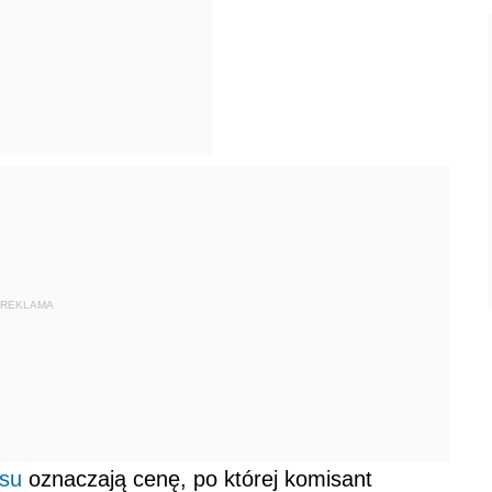
REKLAMA
su
oznaczają cenę, po której komisant