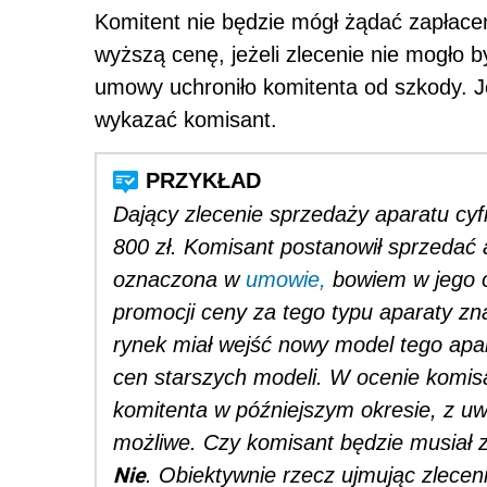
Komitent nie będzie mógł żądać zapłace
wyższą cenę, jeżeli zlecenie nie mogło 
umowy uchroniło komitenta od szkody. J
wykazać komisant.
Dający zlecenie sprzedaży aparatu cyf
800 zł. Komisant postanowił sprzedać 
oznaczona w
umowie,
bowiem w jego o
promocji ceny za tego typu aparaty z
rynek miał wejść nowy model tego apa
cen starszych modeli. W ocenie komis
komitenta w późniejszym okresie, z uw
możliwe. Czy komisant będzie musiał z
Nie
. Obiektywnie rzecz ujmując zlece