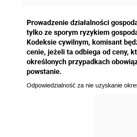
Prowadzenie działalności gospoda
tylko ze sporym ryzykiem gospod
Kodeksie cywilnym, komisant będz
cenie, jeżeli ta odbiega od ceny, 
określonych przypadkach obowiąze
powstanie.
Odpowiedzialność za nie uzyskanie okreś