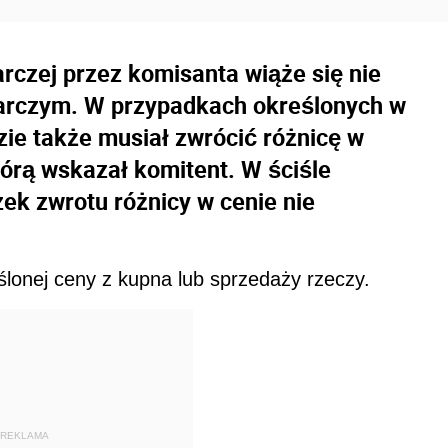
rczej przez komisanta wiąże się nie
arczym. W przypadkach określonych w
ie także musiał zwrócić różnicę w
którą wskazał komitent. W ściśle
k zwrotu różnicy w cenie nie
lonej ceny z kupna lub sprzedaży rzeczy.
REKLAMA