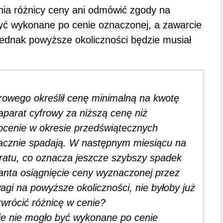
nia różnicy ceny ani odmówić zgody na
być wykonane po cenie oznaczonej, a zawarcie
ednak powyższe okoliczności będzie musiał
rowego określił cenę minimalną na kwotę
aparat cyfrowy za niższą cenę niż
cenie w okresie przedświątecznych
nacznie spadają. W następnym miesiącu na
ratu, co oznacza jeszcze szybszy spadek
anta osiągnięcie ceny wyznaczonej przez
agi na powyższe okoliczności, nie byłoby już
wrócić różnicę w cenie?
nie nie mogło być wykonane po cenie