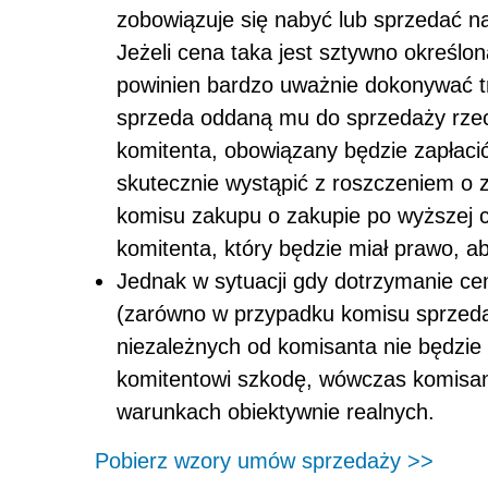
zobowiązuje się nabyć lub sprzedać na
Jeżeli cena taka jest sztywno określ
powinien bardzo uważnie dokonywać tr
sprzeda oddaną mu do sprzedaży rzec
komitenta, obowiązany będzie zapłacić
skutecznie wystąpić z roszczeniem o z
komisu zakupu o zakupie po wyższej c
komitenta, który będzie miał prawo, ab
Jednak w sytuacji gdy dotrzymanie c
(zarówno w przypadku komisu sprzedaż
niezależnych od komisanta nie będzie
komitentowi szkodę, wówczas komisa
warunkach obiektywnie realnych.
Pobierz wzory umów sprzedaży >>