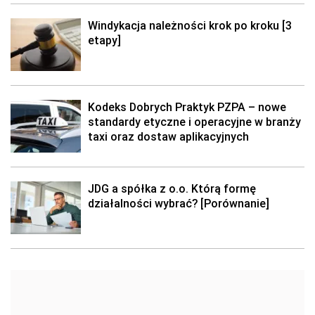
Windykacja należności krok po kroku [3
etapy]
Kodeks Dobrych Praktyk PZPA – nowe
standardy etyczne i operacyjne w branży
taxi oraz dostaw aplikacyjnych
JDG a spółka z o.o. Którą formę
działalności wybrać? [Porównanie]