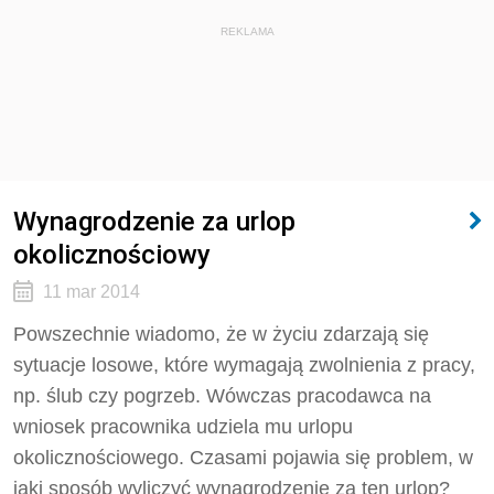
REKLAMA
Wynagrodzenie za urlop
okolicznościowy
11 mar 2014
Powszechnie wiadomo, że w życiu zdarzają się
sytuacje losowe, które wymagają zwolnienia z pracy,
np. ślub czy pogrzeb. Wówczas pracodawca na
wniosek pracownika udziela mu urlopu
okolicznościowego. Czasami pojawia się problem, w
jaki sposób wyliczyć wynagrodzenie za ten urlop?