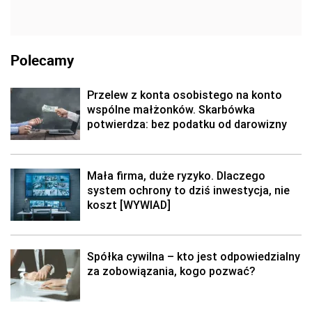
Polecamy
Przelew z konta osobistego na konto
wspólne małżonków. Skarbówka
potwierdza: bez podatku od darowizny
Mała firma, duże ryzyko. Dlaczego
system ochrony to dziś inwestycja, nie
koszt [WYWIAD]
Spółka cywilna – kto jest odpowiedzialny
za zobowiązania, kogo pozwać?