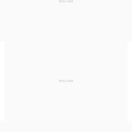
REKLAMA
REKLAMA