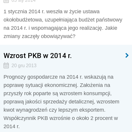
03 sty 2014
1 stycznia 2014 r. weszła w życie ustawa
okołobudżetowa, uzupełniająca budżet państwowy
na 2014 r. i wspomagająca jego realizację. Jakie
zmiany zaczęły obowiązywać?
Wzrost PKB w 2014 r.
20 gru 2013
Prognozy gospodarcze na 2014 r. wskazują na
poprawę sytuacji ekonomicznej. Założenia na
przyszły rok poparte są wzrostem konsumpcji,
poprawą jakości sprzedaży detalicznej, wzrostem
kwot wynagrodzeń czy lepszym eksportem.
Współczynnik PKB wzrośnie o około 2 procent w
2014 r.