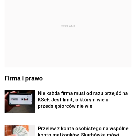
REKLAMA
Firma i prawo
Nie każda firma musi od razu przejść na
KSeF. Jest limit, o którym wielu
przedsiębiorców nie wie
Przelew z konta osobistego na wspólne
konto małżonków. Skarbówka mówi