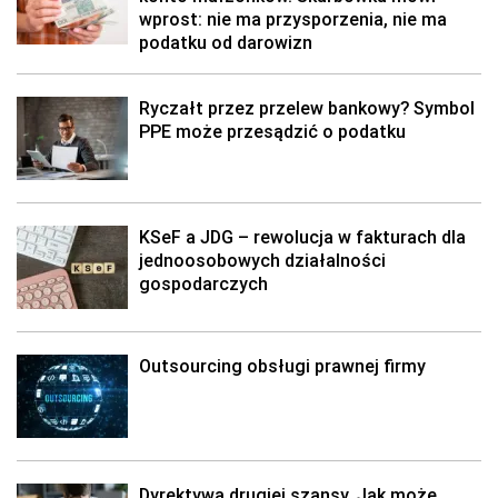
wprost: nie ma przysporzenia, nie ma
podatku od darowizn
Ryczałt przez przelew bankowy? Symbol
PPE może przesądzić o podatku
KSeF a JDG – rewolucja w fakturach dla
jednoosobowych działalności
gospodarczych
Outsourcing obsługi prawnej firmy
Dyrektywa drugiej szansy. Jak może