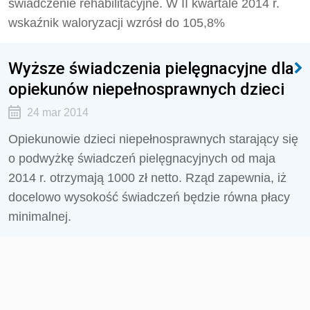
świadczenie rehabilitacyjne. W II kwartale 2014 r.
wskaźnik waloryzacji wzrósł do 105,8%
Wyższe świadczenia pielęgnacyjne dla
opiekunów niepełnosprawnych dzieci
24 mar 2014
Opiekunowie dzieci niepełnosprawnych starający się
o podwyżkę świadczeń pielęgnacyjnych od maja
2014 r. otrzymają 1000 zł netto. Rząd zapewnia, iż
docelowo wysokość świadczeń będzie równa płacy
minimalnej.