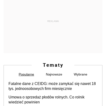
REKLAMA
Tematy
Popularne
Najnowsze
Wybrane
Fatalne dane z CEIDG: może zamykać się nawet 18
tys. jednoosobowych firm miesięcznie
Umowa o sprzedaż płodów rolnych. Co rolnik
wiedzieć powinien