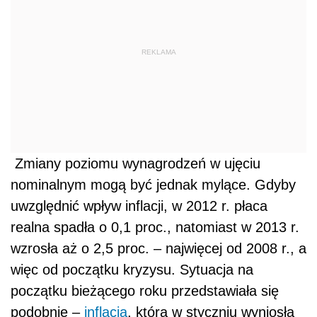
REKLAMA
Zmiany poziomu wynagrodzeń w ujęciu
nominalnym mogą być jednak mylące. Gdyby
uwzględnić wpływ inflacji, w 2012 r. płaca
realna spadła o 0,1 proc., natomiast w 2013 r.
wzrosła aż o 2,5 proc. – najwięcej od 2008 r., a
więc od początku kryzysu. Sytuacja na
początku bieżącego roku przedstawiała się
podobnie –
inflacja
, która w styczniu wyniosła