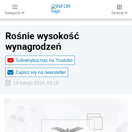
Kategorie
Serwisy
Rośnie wysokość
wynagrodzeń
Subskrybuj nas na Youtube
Zapisz się na newsletter
19 lutego 2014, 08:18