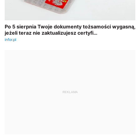
REKLAMA