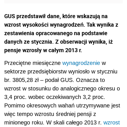
GUS przedstawił dane, które wskazują na
wzrost wysokości wynagrodzeń. Tak wynika z
zestawienia opracowanego na podstawie
danych ze stycznia. Z obserwacji wynika, iż
pensje wzrosły w całym 2013 r.
Przeciętne miesięczne
wynagrodzenie
w
sektorze przedsiębiorstw wyniosło w styczniu
br. 3805,28 zł – podał GUS. Oznacza to
wzrost w stosunku do analogicznego okresu o
3,4 proc. wobec oczekiwanych 3,2 proc.
Pomimo okresowych wahań utrzymywane jest
więc tempo wzrostu średniej pensji z
minionego roku. W skali całego 2013 r.
wzrost