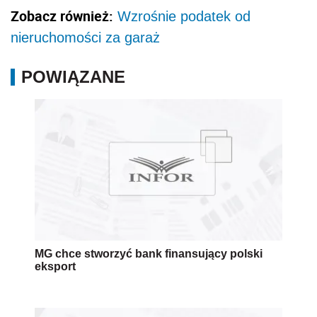
Zobacz również:
Wzrośnie podatek od
nieruchomości za garaż
POWIĄZANE
MG chce stworzyć bank finansujący polski
eksport