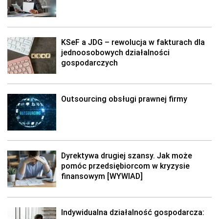
KSeF a JDG – rewolucja w fakturach dla
jednoosobowych działalności
gospodarczych
Outsourcing obsługi prawnej firmy
Dyrektywa drugiej szansy. Jak może
pomóc przedsiębiorcom w kryzysie
finansowym [WYWIAD]
Indywidualna działalność gospodarcza: