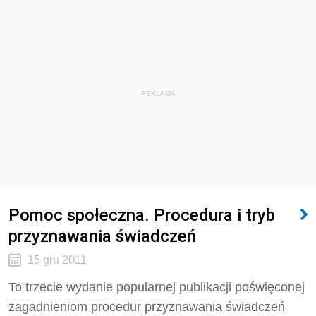
REKLAMA
Pomoc społeczna. Procedura i tryb
przyznawania świadczeń
15 gru 2011
To trzecie wydanie popularnej publikacji poświęconej
zagadnieniom procedur przyznawania świadczeń