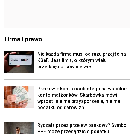
Firma i prawo
Nie każda firma musi od razu przejść na
KSeF. Jest limit, o którym wielu
przedsiębiorców nie wie
Przelew z konta osobistego na wspólne
konto małżonków. Skarbówka mówi
wprost: nie ma przysporzenia, nie ma
podatku od darowizn
Ryczałt przez przelew bankowy? Symbol
PPE może przesądzić o podatku