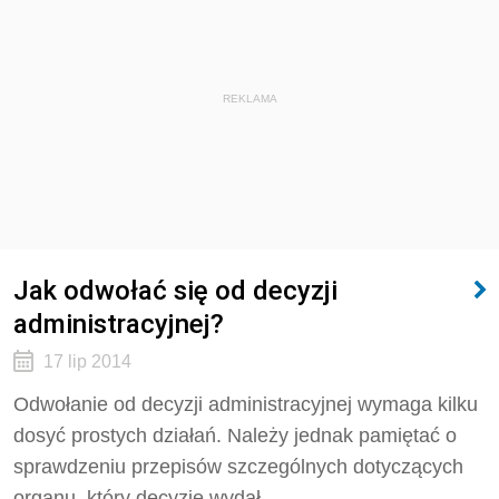
REKLAMA
Jak odwołać się od decyzji
administracyjnej?
17 lip 2014
Odwołanie od decyzji administracyjnej wymaga kilku
dosyć prostych działań. Należy jednak pamiętać o
sprawdzeniu przepisów szczególnych dotyczących
organu, który decyzję wydał.