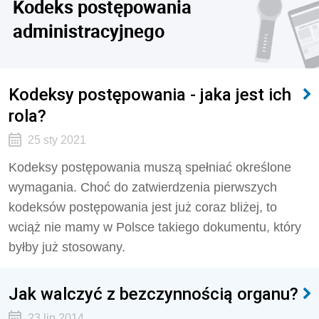
Kodeks postępowania
administracyjnego
Kodeksy postępowania - jaka jest ich
rola?
25 sty 2021
Kodeksy postępowania muszą spełniać określone
wymagania. Choć do zatwierdzenia pierwszych
kodeksów postępowania jest już coraz bliżej, to
wciąż nie mamy w Polsce takiego dokumentu, który
byłby już stosowany.
Jak walczyć z bezczynnością organu?
23 lip 2014