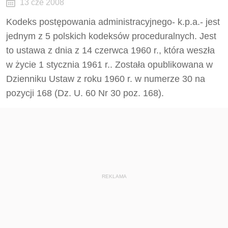
13 cze 2008
Kodeks postępowania administracyjnego- k.p.a.- jest
jednym z 5 polskich kodeksów proceduralnych. Jest
to ustawa z dnia z 14 czerwca 1960 r., która weszła
w życie 1 stycznia 1961 r.. Została opublikowana w
Dzienniku Ustaw z roku 1960 r. w numerze 30 na
pozycji 168 (Dz. U. 60 Nr 30 poz. 168).
REKLAMA