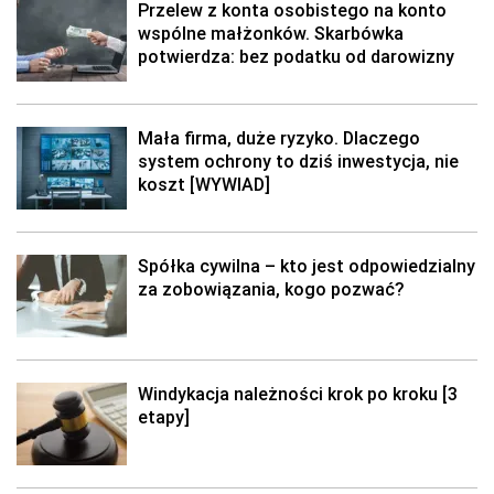
Przelew z konta osobistego na konto
wspólne małżonków. Skarbówka
potwierdza: bez podatku od darowizny
Mała firma, duże ryzyko. Dlaczego
system ochrony to dziś inwestycja, nie
koszt [WYWIAD]
Spółka cywilna – kto jest odpowiedzialny
za zobowiązania, kogo pozwać?
Windykacja należności krok po kroku [3
etapy]