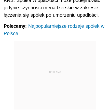
KRS. Spółka w upadłości może podejmować
jedynie czynności menadżerskie w zakresie
łączenia się spółek po umorzeniu upadłości.
Polecamy:
Najpopularniejsze rodzaje spółek w
Polsce
REKLAMA