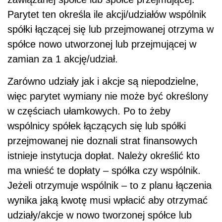
Parytet ten określa ile akcji/udziałów wspólnik
spółki łączącej się lub przejmowanej otrzyma w
spółce nowo utworzonej lub przejmującej w
zamian za 1 akcję/udział.
Zarówno udziały jak i akcje są niepodzielne,
więc parytet wymiany nie może być określony
w częściach ułamkowych. Po to żeby
wspólnicy spółek łączących się lub spółki
przejmowanej nie doznali strat finansowych
istnieje instytucja dopłat. Należy określić kto
ma wnieść te dopłaty – spółka czy wspólnik.
Jeżeli otrzymuje wspólnik – to z planu łączenia
wynika jaką kwotę musi wpłacić aby otrzymać
udziały/akcje w nowo tworzonej spółce lub