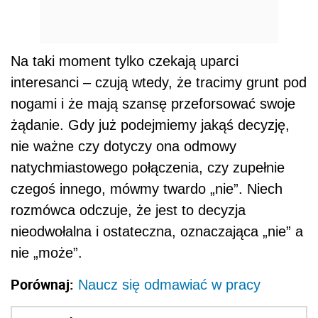
Na taki moment tylko czekają uparci
interesanci – czują wtedy, że tracimy grunt pod
nogami i że mają szansę przeforsować swoje
żądanie. Gdy już podejmiemy jakąś decyzję,
nie ważne czy dotyczy ona odmowy
natychmiastowego połączenia, czy zupełnie
czegoś innego, mówmy twardo „nie”. Niech
rozmówca odczuje, że jest to decyzja
nieodwołalna i ostateczna, oznaczająca „nie” a
nie „może”.
Porównaj:
Naucz się odmawiać w pracy