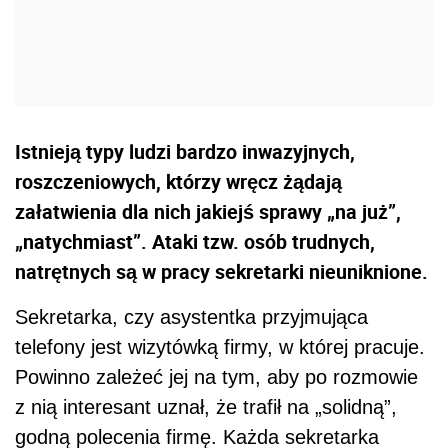
Istnieją typy ludzi bardzo inwazyjnych,
roszczeniowych, którzy wręcz żądają
załatwienia dla nich jakiejś sprawy „na już”,
„natychmiast”. Ataki tzw. osób trudnych,
natrętnych są w pracy sekretarki nieuniknione.
Sekretarka, czy asystentka przyjmująca
telefony jest wizytówką firmy, w której pracuje.
Powinno zależeć jej na tym, aby po rozmowie
z nią interesant uznał, że trafił na „solidną”,
godną polecenia firmę. Każda sekretarka