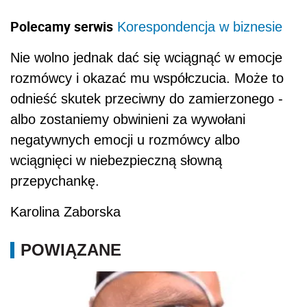
Polecamy serwis
Korespondencja w biznesie
Nie wolno jednak dać się wciągnąć w emocje
rozmówcy i okazać mu współczucia. Może to
odnieść skutek przeciwny do zamierzonego -
albo zostaniemy obwinieni za wywołani
negatywnych emocji u rozmówcy albo
wciągnięci w niebezpieczną słowną
przepychankę.
Karolina Zaborska
POWIĄZANE