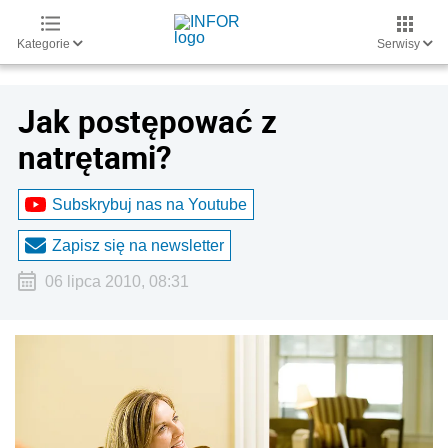
Kategorie
Serwisy
Jak postępować z
natrętami?
Subskrybuj nas na Youtube
Zapisz się na newsletter
06 lipca 2010, 08:31