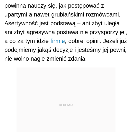
powinna nauczy się, jak postępować z
upartymi a nawet grubiańskimi rozmówcami.
Asertywność jest podstawą – ani zbyt uległa
ani zbyt agresywna postawa nie przysporzy jej,
a co za tym idzie
firmie
, dobrej opinii. Jeżeli już
podejmiemy jakąś decyzję i jesteśmy jej pewni,
nie wolno nagle zmienić zdania.
REKLAMA