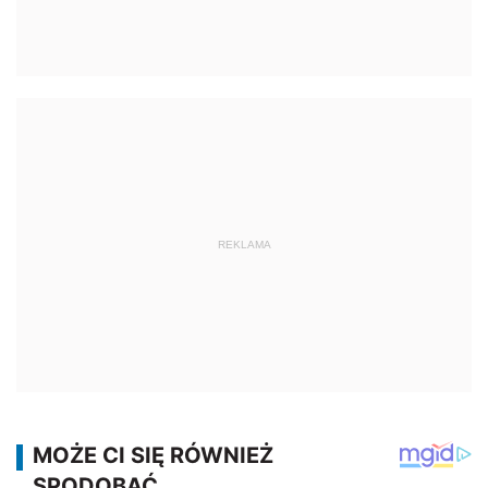
REKLAMA