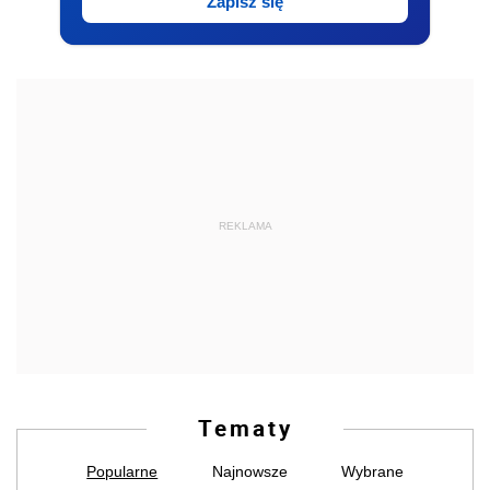
Zapisz się
REKLAMA
Tematy
Popularne
Najnowsze
Wybrane