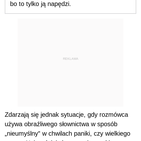
bo to tylko ją napędzi.
REKLAMA
Zdarzają się jednak sytuacje, gdy rozmówca
używa obraźliwego słownictwa w sposób
„nieumyślny” w chwilach paniki, czy wielkiego