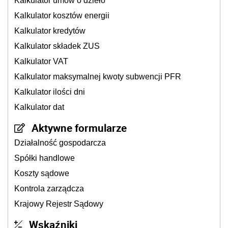
Kalkulator umów o dzieło
Kalkulator kosztów energii
Kalkulator kredytów
Kalkulator składek ZUS
Kalkulator VAT
Kalkulator maksymalnej kwoty subwencji PFR
Kalkulator ilości dni
Kalkulator dat
Aktywne formularze
Działalność gospodarcza
Spółki handlowe
Koszty sądowe
Kontrola zarządcza
Krajowy Rejestr Sądowy
Wskaźniki