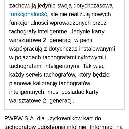
zachowują jedynie swoją dotychczasową
funkcjonalność
, ale nie realizują nowych
funkcjonalności wprowadzonych przez
tachografy inteligentne. Jedynie karty
warsztatowe 2. generacji w pełni
współpracują z dotychczas instalowanymi
w pojazdach tachografami cyfrowymi i
tachografami inteligentnymi. Tak więc
każdy serwis tachografów, który będzie
planował kalibrację tachografów
inteligentnych, musi posiadać karty
warsztatowe 2. generacji.
PWPW S.A. dla użytkowników kart do
tachografów udostępnia infolinię. Informacji na