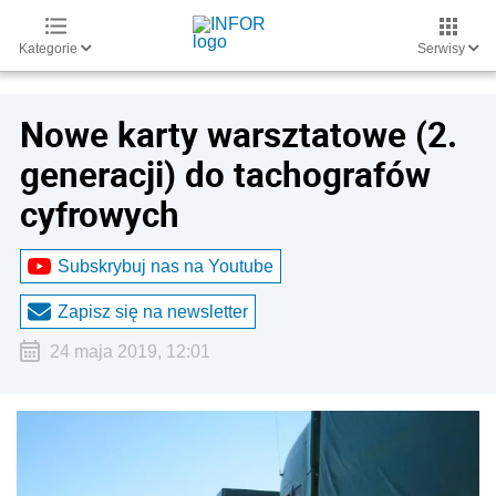
Kategorie
Serwisy
Nowe karty warsztatowe (2.
generacji) do tachografów
cyfrowych
Subskrybuj nas na Youtube
Zapisz się na newsletter
24 maja 2019, 12:01