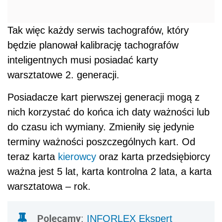
Tak więc każdy serwis tachografów, który
będzie planował kalibrację tachografów
inteligentnych musi posiadać karty
warsztatowe 2. generacji.
Posiadacze
kart pierwszej generacji
mogą z
nich korzystać do końca ich daty ważności lub
do czasu ich wymiany. Zmieniły się jedynie
terminy ważności poszczególnych kart. Od
teraz karta
kierowcy
oraz karta przedsiębiorcy
ważna jest 5 lat, karta kontrolna 2 lata, a karta
warsztatowa – rok.
Polecamy
:
INFORLEX Ekspert