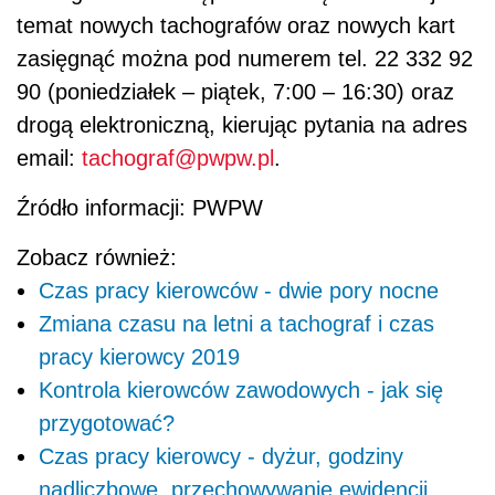
temat nowych tachografów oraz nowych kart
zasięgnąć można pod numerem tel. 22 332 92
90 (poniedziałek – piątek, 7:00 – 16:30) oraz
drogą elektroniczną, kierując pytania na adres
email:
tachograf@pwpw.pl
.
Źródło informacji: PWPW
Zobacz również:
Czas pracy kierowców - dwie pory nocne
Zmiana czasu na letni a tachograf i czas
pracy kierowcy 2019
Kontrola kierowców zawodowych - jak się
przygotować?
Czas pracy kierowcy - dyżur, godziny
nadliczbowe, przechowywanie ewidencji