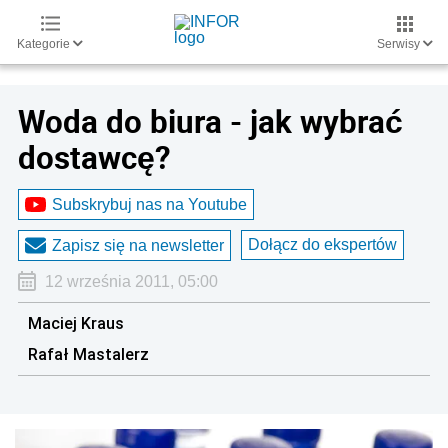
Kategorie
Serwisy
Woda do biura - jak wybrać
dostawcę?
Subskrybuj nas na Youtube
Dołącz do ekspertów
Zapisz się na newsletter
12 września 2011, 05:00
Maciej Kraus
Rafał Mastalerz