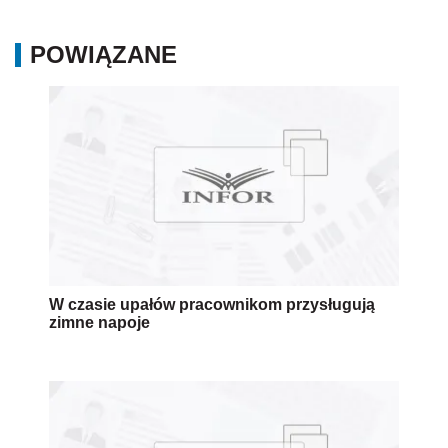
POWIĄZANE
W czasie upałów pracownikom przysługują
zimne napoje