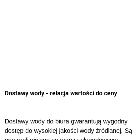
Dostawy wody - relacja wartości do ceny
Dostawy wody do biura gwarantują wygodny
dostęp do wysokiej jakości wody źródlanej. Są
one realizowane są przez usługodawcęw