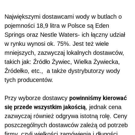
Największymi dostawcami wody w butlach o
pojemności 18,9 litra w Polsce są Eden
Springs oraz Nestle Waters- ich łączny udział
w rynku wynosi ok. 75%. Jest też wiele
mniejszych, zazwyczaj lokalnych dostawców,
takich jak: Źródło Żywiec, Wielka Żywiecka,
Źródełko, etc., a także dystrybutorzy wody
tych producentów.
powinniśmy kierować
Przy wyborze dostawcy
się przede wszystkim jakością
, jednak cena
zazwyczaj również odgrywa istotną rolę. Ceny
poszczególnych dostawców zależą od potrzeb
firmy, czyli wielkości zamówienia i długości