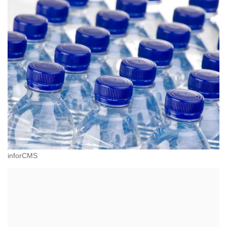
inforCMS