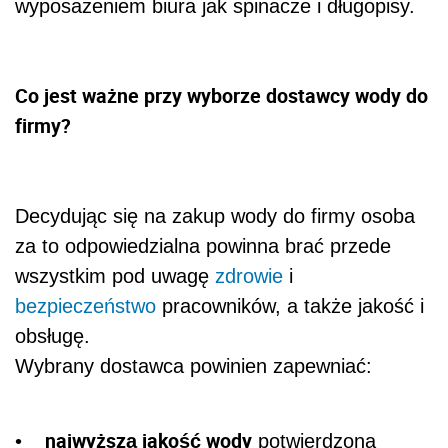
wyposażeniem biura jak spinacze i długopisy.
Co jest ważne przy wyborze dostawcy wody do
firmy?
Decydując się na zakup wody do firmy osoba
za to odpowiedzialna powinna brać przede
wszystkim pod uwagę
zdrowie
i
bezpieczeństwo
pracowników, a także jakość i
obsługę.
Wybrany dostawca powinien zapewniać:
najwyższą jakość wody
•
potwierdzoną