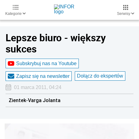
Kategorie
Serwisy
Lepsze biuro - większy
sukces
Subskrybuj nas na Youtube
Dołącz do ekspertów
Zapisz się na newsletter
01 marca 2011, 04:24
Zientek-Varga Jolanta