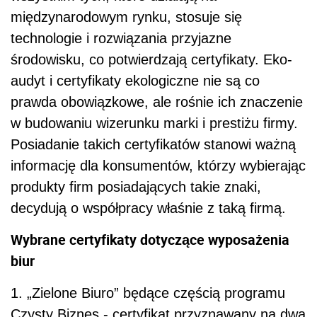
międzynarodowym rynku, stosuje się
technologie i rozwiązania przyjazne
środowisku, co potwierdzają certyfikaty. Eko-
audyt i certyfikaty ekologiczne nie są co
prawda obowiązkowe, ale rośnie ich znaczenie
w budowaniu wizerunku marki i prestiżu firmy.
Posiadanie takich certyfikatów stanowi ważną
informację dla konsumentów, którzy wybierając
produkty firm posiadających takie znaki,
decydują o współpracy właśnie z taką firmą.
Wybrane certyfikaty dotyczące wyposażenia
biur
1. „Zielone Biuro” będące częścią programu
Czysty Biznes - certyfikat przyznawany na dwa