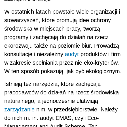
W ostatnich latach powstało wiele organizacji i
stowarzyszeń, które promują idee ochrony
środowiska w miejscach pracy, tworzą
programy i zachęcają do działań na rzecz
ekorozwoju także na poziomie biur. Prowadzą
konsultacje i niezależny
audyt
produktów i firm
w zakresie spełniania przez nie eko-kryteriów.
W ten sposób pokazują, jak być ekologicznym.
Istnieją też narzędzia, które zachęcają
pracodawców do działań na rzecz środowiska
naturalnego, a jednocześnie ułatwiają
zarządzanie
nimi w przedsiębiorstwie. Należy
do nich m. in. audyt EMAS, czyli Eco-
Management and Audit Scheme. Ten