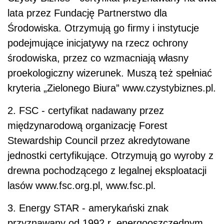
lata przez Fundację Partnerstwo dla
Środowiska. Otrzymują go firmy i instytucje
podejmujące inicjatywy na rzecz ochrony
środowiska, przez co wzmacniają własny
proekologiczny wizerunek. Muszą też spełniać
kryteria „Zielonego Biura” www.czystybiznes.pl.
2. FSC - certyfikat nadawany przez
międzynarodową organizację Forest
Stewardship Council przez akredytowane
jednostki certyfikujące. Otrzymują go wyroby z
drewna pochodzącego z legalnej eksploatacji
lasów www.fsc.org.pl, www.fsc.pl.
3. Energy STAR - amerykański znak
przyznawany od 1992 r. energooszczędnym