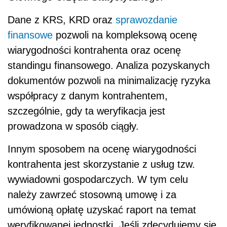
Dane z KRS, KRD oraz
sprawozdanie
finansowe
pozwoli na kompleksową ocenę
wiarygodności kontrahenta oraz ocenę
standingu finansowego. Analiza pozyskanych
dokumentów pozwoli na minimalizację ryzyka
współpracy z danym kontrahentem,
szczególnie, gdy ta weryfikacja jest
prowadzona w sposób ciągły.
Innym sposobem na ocenę wiarygodności
kontrahenta jest skorzystanie z usług tzw.
wywiadowni gospodarczych. W tym celu
należy zawrzeć stosowną umowę i za
umówioną opłatę uzyskać raport na temat
weryfikowanej jednostki. Jeśli zdecydujemy się