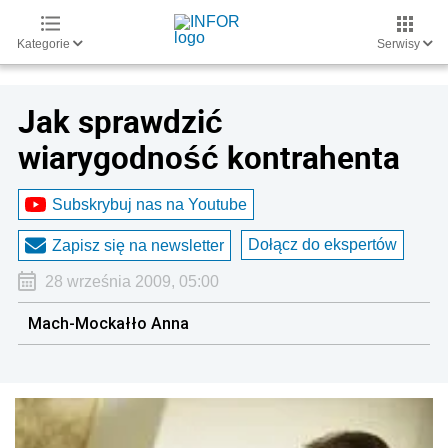
Kategorie
Serwisy
Jak sprawdzić
wiarygodność kontrahenta
Subskrybuj nas na Youtube
Dołącz do ekspertów
Zapisz się na newsletter
28 września 2009, 05:00
Mach-Mockałło Anna