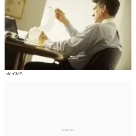
inforCMS