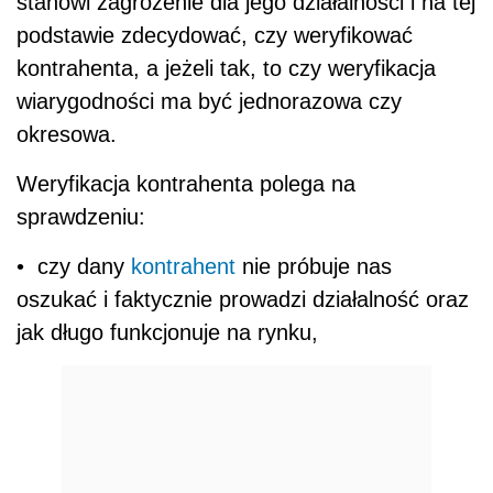
stanowi zagrożenie dla jego działalności i na tej
podstawie zdecydować, czy weryfikować
kontrahenta, a jeżeli tak, to czy weryfikacja
wiarygodności ma być jednorazowa czy
okresowa.
Weryfikacja kontrahenta polega na
sprawdzeniu:
• czy dany
kontrahent
nie próbuje nas
oszukać i faktycznie prowadzi działalność oraz
jak długo funkcjonuje na rynku,