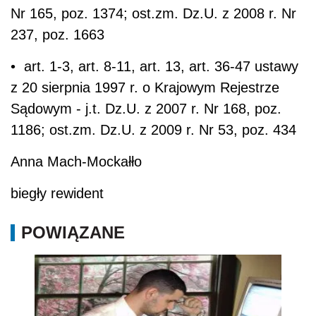
Nr 165, poz. 1374; ost.zm. Dz.U. z 2008 r. Nr
237, poz. 1663
• art. 1-3, art. 8-11, art. 13, art. 36-47 ustawy
z 20 sierpnia 1997 r. o Krajowym Rejestrze
Sądowym - j.t. Dz.U. z 2007 r. Nr 168, poz.
1186; ost.zm. Dz.U. z 2009 r. Nr 53, poz. 434
Anna Mach-Mockałło
biegły rewident
POWIĄZANE