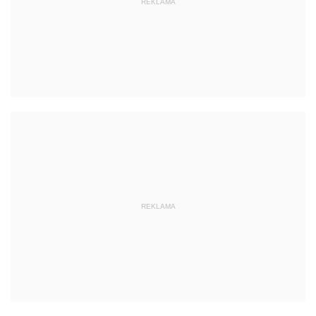
REKLAMA
REKLAMA