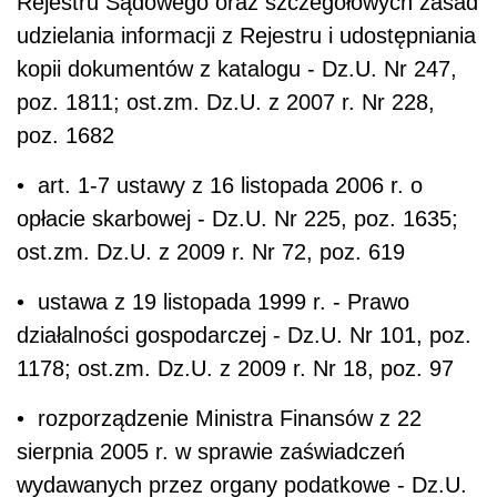
Rejestru Sądowego oraz szczegółowych zasad
udzielania informacji z Rejestru i udostępniania
kopii dokumentów z katalogu - Dz.U. Nr 247,
poz. 1811; ost.zm. Dz.U. z 2007 r. Nr 228,
poz. 1682
• art. 1-7 ustawy z 16 listopada 2006 r. o
opłacie skarbowej - Dz.U. Nr 225, poz. 1635;
ost.zm. Dz.U. z 2009 r. Nr 72, poz. 619
• ustawa z 19 listopada 1999 r. - Prawo
działalności gospodarczej - Dz.U. Nr 101, poz.
1178; ost.zm. Dz.U. z 2009 r. Nr 18, poz. 97
• rozporządzenie Ministra Finansów z 22
sierpnia 2005 r. w sprawie zaświadczeń
wydawanych przez organy podatkowe - Dz.U.