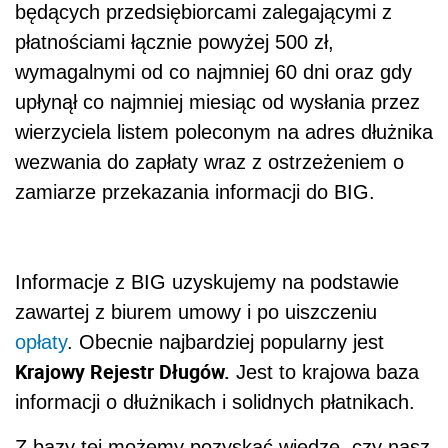
będących przedsiębiorcami zalegającymi z
płatnościami łącznie powyżej 500 zł,
wymagalnymi od co najmniej 60 dni oraz gdy
upłynął co najmniej miesiąc od wysłania przez
wierzyciela listem poleconym na adres dłużnika
wezwania do zapłaty wraz z ostrzeżeniem o
zamiarze przekazania informacji do BIG.
Informacje z BIG uzyskujemy na podstawie
zawartej z biurem umowy i po uiszczeniu
opłaty
. Obecnie najbardziej popularny jest
Krajowy Rejestr Długów.
Jest to krajowa baza
informacji o dłużnikach i solidnych płatnikach.
Z bazy tej możemy pozyskać wiedzę, czy nasz