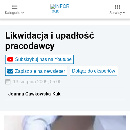
Kategorie
Serwisy
Likwidacja i upadłość
pracodawcy
Subskrybuj nas na Youtube
Dołącz do ekspertów
Zapisz się na newsletter
13 sierpnia 2009, 05:00
Joanna Gawkowska-Kuk