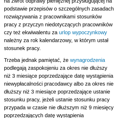
na zwrot odprawy pieniężnej przysługującej na
podstawie przepisów o szczególnych zasadach
rozwiązywania z pracownikami stosunków
pracy z przyczyn niedotyczących pracowników
czy też ekwiwalentu za
urlop wypoczynkowy
należny za rok kalendarzowy, w którym ustał
stosunek pracy.
Trzeba jednak pamiętać, że
wynagrodzenia
podlegają zaspokojeniu za okres nie dłuższy
niż 3 miesiące poprzedzające datę wystąpienia
niewypłacalności pracodawcy albo za okres nie
dłuższy niż 3 miesiące poprzedzające ustanie
stosunku pracy, jeżeli ustanie stosunku pracy
przypada w czasie nie dłuższym niż 9 miesięcy
poprzedzających datę wystąpienia