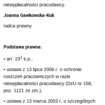
niewypłacalności pracodawcy.
Joanna Gawkowska-Kuk
radca prawny
Podstawa prawna:
1
• art. 23
k.p.,
• ustawa z 13 lipca 2006 r. o ochronie
roszczeń pracowniczych w razie
niewypłacalności pracodawcy (DzU nr 158,
poz. 1121 ze zm.),
• ustawa z 13 marca 2003 r. o szczególnych