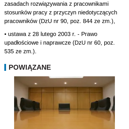
zasadach rozwiązywania z pracownikami
stosunków pracy z przyczyn niedotyczących
pracowników (DzU nr 90, poz. 844 ze zm.),
• ustawa z 28 lutego 2003 r. - Prawo
upadłościowe i naprawcze (DzU nr 60, poz.
535 ze zm.).
POWIĄZANE