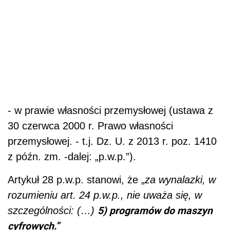
- w prawie własności przemysłowej (ustawa z
30 czerwca 2000 r. Prawo własności
przemysłowej. - t.j. Dz. U. z 2013 r. poz. 1410
z późn. zm. -dalej: „p.w.p.”).
Artykuł 28 p.w.p. stanowi, że „
za wynalazki, w
rozumieniu art. 24 p.w.p., nie uważa się, w
5) programów do maszyn
szczególności: (…)
cyfrowych.
”