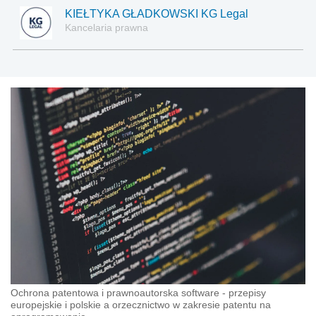
KIEŁTYKA GŁADKOWSKI KG Legal
Kancelaria prawna
Ochrona patentowa i prawnoautorska software - przepisy
europejskie i polskie a orzecznictwo w zakresie patentu na