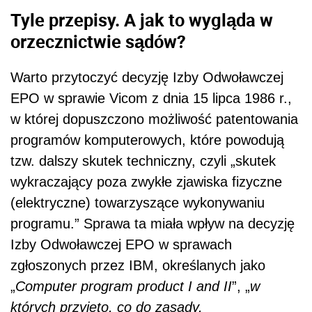
Tyle przepisy. A jak to wygląda w
orzecznictwie sądów?
Warto przytoczyć decyzję Izby Odwoławczej
EPO w sprawie Vicom z dnia 15 lipca 1986 r.,
w której dopuszczono możliwość patentowania
programów komputerowych, które powodują
tzw. dalszy skutek techniczny, czyli „skutek
wykraczający poza zwykłe zjawiska fizyczne
(elektryczne) towarzyszące wykonywaniu
programu.” Sprawa ta miała wpływ na decyzję
Izby Odwoławczej EPO w sprawach
zgłoszonych przez IBM, określanych jako
„
Computer program product I and II
”, „
w
których przyjęto, co do zasady,