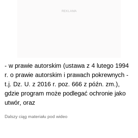
REKLAMA
- w prawie autorskim (ustawa z 4 lutego 1994
r. o prawie autorskim i prawach pokrewnych -
t.j. Dz. U. z 2016 r. poz. 666 z późn. zm.),
gdzie program może podlegać ochronie jako
utwór, oraz
Dalszy ciąg materiału pod wideo