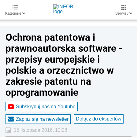
Kategorie
Serwisy
Ochrona patentowa i
prawnoautorska software -
przepisy europejskie i
polskie a orzecznictwo w
zakresie patentu na
oprogramowanie
Subskrybuj nas na Youtube
Dołącz do ekspertów
Zapisz się na newsletter
15 listopada 2016, 12:28