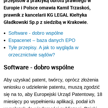
przepisów a praktyką obrotu prawnego w
Europie i Polsce omawia Kamil Trzaskoś,
prawnik z kancelarii KG LEGAL Kiełtyka
Gładkowski Sp.p z siedzibą w Krakowie.
Software - dobro wspólne
Espacenet – baza danych EPO
Tyle przepisy. A jak to wygląda w
orzecznictwie sądów?
Software - dobro wspólne
Aby uzyskać patent, twórcy, oprócz złożenia
wniosku o udzielenie patentu, muszą zgodzić
się na to, aby Europejski Urząd Patentowy, 18
miesięcy po wypełnieniu aplikacji, podał ich