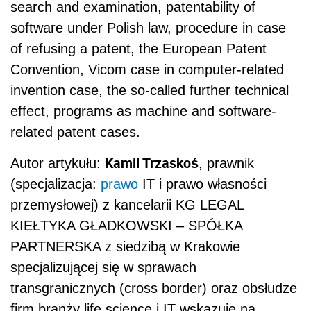
search and examination, patentability of
software under Polish law, procedure in case
of refusing a patent, the European Patent
Convention, Vicom case in computer-related
invention case, the so-called further technical
effect, programs as machine and software-
related patent cases.
Kamil Trzaskoś
Autor artykułu:
, prawnik
(specjalizacja:
prawo
IT i prawo własności
przemysłowej) z kancelarii KG LEGAL
KIEŁTYKA GŁADKOWSKI – SPÓŁKA
PARTNERSKA z siedzibą w Krakowie
specjalizującej się w sprawach
transgranicznych (cross border) oraz obsłudze
firm branży life science i IT wskazuje na