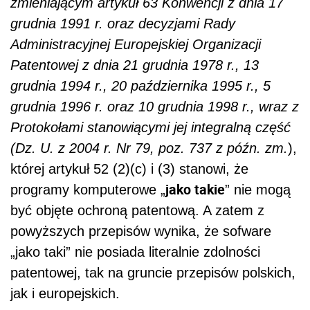
zmieniającym artykuł 63 Konwencji z dnia 17
grudnia 1991 r. oraz decyzjami Rady
Administracyjnej Europejskiej Organizacji
Patentowej z dnia 21 grudnia 1978 r., 13
grudnia 1994 r., 20 października 1995 r., 5
grudnia 1996 r. oraz 10 grudnia 1998 r., wraz z
Protokołami stanowiącymi jej integralną część
(Dz. U. z 2004 r. Nr 79, poz. 737 z późn. zm.
),
której artykuł 52 (2)(c) i (3) stanowi, że
jako takie
programy komputerowe „
” nie mogą
być objęte ochroną patentową. A zatem z
powyższych przepisów wynika, że sofware
„jako taki” nie posiada literalnie zdolności
patentowej, tak na gruncie przepisów polskich,
jak i europejskich.