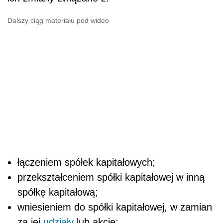
Dalszy ciąg materiału pod wideo
łączeniem spółek kapitałowych;
przekształceniem spółki kapitałowej w inną
spółkę kapitałową;
wniesieniem do spółki kapitałowej, w zamian
za jej
udziały
lub akcje: