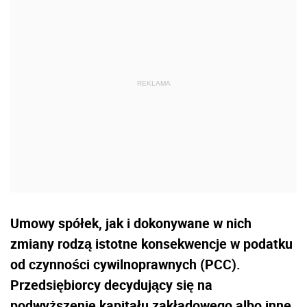
Umowy spółek, jak i dokonywane w nich
zmiany rodzą istotne konsekwencje w podatku
od czynności cywilnoprawnych (PCC).
Przedsiębiorcy decydujący się na
podwyższenie kapitału zakładowego albo inne