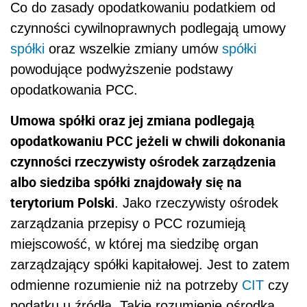
Co do zasady opodatkowaniu podatkiem od
czynności cywilnoprawnych podlegają umowy
spółki
oraz wszelkie zmiany umów
spółki
powodujące podwyższenie podstawy
opodatkowania PCC.
Umowa spółki oraz jej zmiana podlegają
opodatkowaniu PCC jeżeli w chwili dokonania
czynności rzeczywisty ośrodek zarządzenia
albo siedziba spółki znajdowały się na
terytorium Polski
. Jako rzeczywisty ośrodek
zarządzania przepisy o PCC rozumieją
miejscowość, w której ma siedzibę organ
zarządzający spółki kapitałowej. Jest to zatem
odmienne rozumienie niż na potrzeby
CIT
czy
podatku u źródła. Takie rozumienie ośrodka