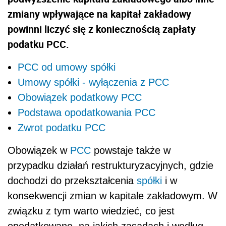
zmiany wpływające na kapitał zakładowy
powinni liczyć się z koniecznością zapłaty
podatku PCC.
PCC od umowy spółki
Umowy spółki - wyłączenia z PCC
Obowiązek podatkowy PCC
Podstawa opodatkowania PCC
Zwrot podatku PCC
Obowiązek w
PCC
powstaje także w
przypadku działań restrukturyzacyjnych, gdzie
dochodzi do przekształcenia
spółki
i w
konsekwencji zmian w kapitale zakładowym. W
związku z tym warto wiedzieć, co jest
opodatkowane, na jakich zasadach i według