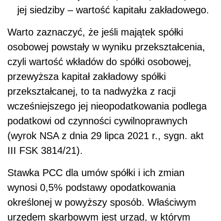
jej siedziby – wartość kapitału zakładowego.
Warto zaznaczyć, że jeśli majątek spółki
osobowej powstały w wyniku przekształcenia,
czyli wartość wkładów do spółki osobowej,
przewyższa kapitał zakładowy spółki
przekształcanej, to ta nadwyżka z racji
wcześniejszego jej nieopodatkowania podlega
podatkowi od czynności cywilnoprawnych
(wyrok NSA z dnia 29 lipca 2021 r., sygn. akt
III FSK 3814/21).
Stawka PCC dla umów spółki i ich zmian
wynosi 0,5% podstawy opodatkowania
określonej w powyższy sposób. Właściwym
urzędem skarbowym jest urząd, w którym