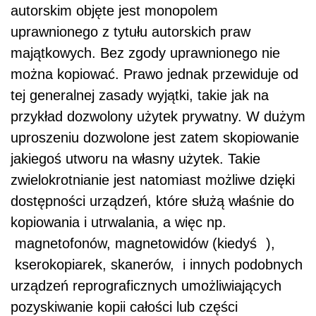
autorskim objęte jest monopolem
uprawnionego z tytułu autorskich praw
majątkowych. Bez zgody uprawnionego nie
można kopiować. Prawo jednak przewiduje od
tej generalnej zasady wyjątki, takie jak na
przykład dozwolony użytek prywatny. W dużym
uproszeniu dozwolone jest zatem skopiowanie
jakiegoś utworu na własny użytek. Takie
zwielokrotnianie jest natomiast możliwe dzięki
dostępności urządzeń, które służą właśnie do
kopiowania i utrwalania, a więc np.
magnetofonów, magnetowidów (kiedyś
),
kserokopiarek, skanerów, i innych podobnych
urządzeń reprograficznych umożliwiających
pozyskiwanie kopii całości lub części