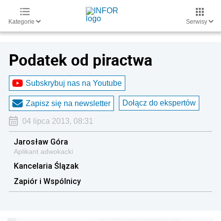
Kategorie
Serwisy
Podatek od piractwa
Subskrybuj nas na Youtube
Dołącz do ekspertów
Zapisz się na newsletter
04 lipca 2013, 08:31
Jarosław Góra
Aplikant adwokacki
Kancelaria Ślązak
Zapiór i Wspólnicy