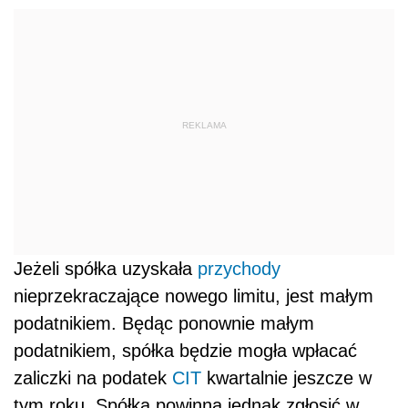
REKLAMA
Jeżeli spółka uzyskała
przychody
nieprzekraczające nowego limitu, jest małym
podatnikiem. Będąc ponownie małym
podatnikiem, spółka będzie mogła wpłacać
zaliczki na podatek
CIT
kwartalnie jeszcze w
tym roku. Spółka powinna jednak zgłosić w