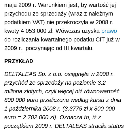
maja 2009 r. Warunkiem jest, by wartość jej
przychodu ze sprzedaży (wraz z należnym
podatkiem VAT) nie przekroczyła w 2008 r.
kwoty 4 053 000 zł. Wówczas uzyska
prawo
do rozliczania kwartalnego podatku CIT już w
2009 r., poczynając od III kwartału.
PRZYKŁAD
DELTALEAS Sp. z o.o. osiągnęła w 2008 r.
przychód ze sprzedaży na poziomie 3,2
miliona złotych, czyli więcej niż równowartość
800 000 euro przeliczona według kursu z dnia
1 października 2008 r. (3,3775 zł x 800 000
euro = 2 702 000 zł). Oznacza to, iż z
początkiem 2009 r. DELTALEAS straciła status