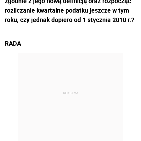
zgodnie z jego nową definicją oraz rozpocząć
rozliczanie kwartalne podatku jeszcze w tym
roku, czy jednak dopiero od 1 stycznia 2010 r.?
RADA
REKLAMA