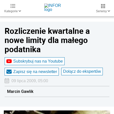
Kategorie
Serwisy
Rozliczenie kwartalne a
nowe limity dla małego
podatnika
Subskrybuj nas na Youtube
Dołącz do ekspertów
Zapisz się na newsletter
09 lipca 2009, 05:00
Marcin Gawlik