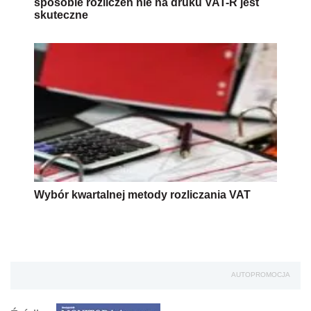
sposobie rozliczeń nie na druku VAT-R jest
skuteczne
Wybór kwartalnej metody rozliczania VAT
AUTOPROMOCJA