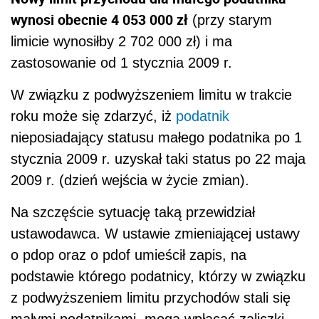
wynosi obecnie 4 053 000 zł
(przy starym
limicie wynosiłby 2 702 000 zł) i ma
zastosowanie od 1 stycznia 2009 r.
W związku z podwyższeniem limitu w trakcie
roku może się zdarzyć, iż
podatnik
nieposiadający statusu małego podatnika po 1
stycznia 2009 r. uzyskał taki status po 22 maja
2009 r. (dzień wejścia w życie zmian).
Na szczęście sytuację taką przewidział
ustawodawca. W ustawie zmieniającej ustawy
o pdop oraz o pdof umieścił zapis, na
podstawie którego podatnicy, którzy w związku
z podwyższeniem limitu przychodów stali się
małymi podatnikami, mogą wpłacać zaliczki