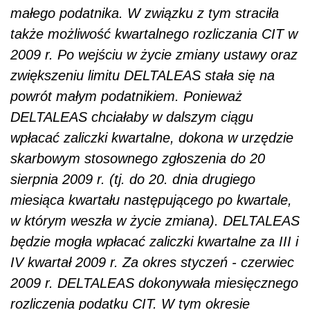
małego podatnika. W związku z tym straciła
także możliwość kwartalnego rozliczania CIT w
2009 r. Po wejściu w życie zmiany ustawy oraz
zwiększeniu limitu DELTALEAS stała się na
powrót małym podatnikiem. Ponieważ
DELTALEAS chciałaby w dalszym ciągu
wpłacać zaliczki kwartalne, dokona w urzędzie
skarbowym stosownego zgłoszenia do 20
sierpnia 2009 r. (tj. do 20. dnia drugiego
miesiąca kwartału następującego po kwartale,
w którym weszła w życie zmiana). DELTALEAS
będzie mogła wpłacać zaliczki kwartalne za III i
IV kwartał 2009 r. Za okres styczeń - czerwiec
2009 r. DELTALEAS dokonywała miesięcznego
rozliczenia podatku CIT. W tym okresie