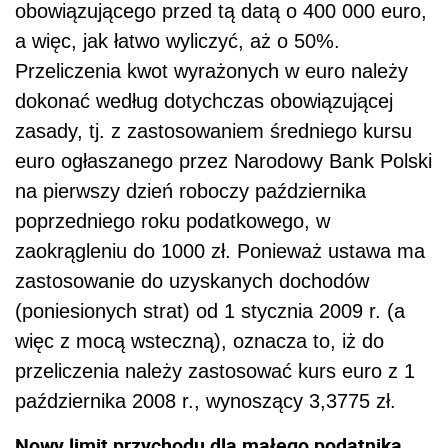
obowiązującego przed tą datą o 400 000 euro,
a więc, jak łatwo wyliczyć, aż o 50%.
Przeliczenia kwot wyrażonych w euro należy
dokonać według dotychczas obowiązującej
zasady, tj. z zastosowaniem średniego kursu
euro ogłaszanego przez Narodowy Bank Polski
na pierwszy dzień roboczy października
poprzedniego roku podatkowego, w
zaokrągleniu do 1000 zł. Ponieważ ustawa ma
zastosowanie do uzyskanych dochodów
(poniesionych strat) od 1 stycznia 2009 r. (a
więc z mocą wsteczną), oznacza to, iż do
przeliczenia należy zastosować kurs euro z 1
października 2008 r., wynoszący 3,3775 zł.
Nowy limit przychodu dla małego podatnika