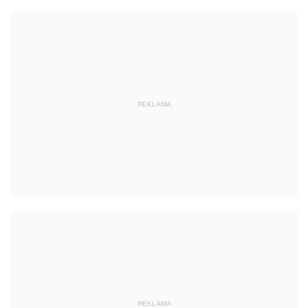
REKLAMA
REKLAMA