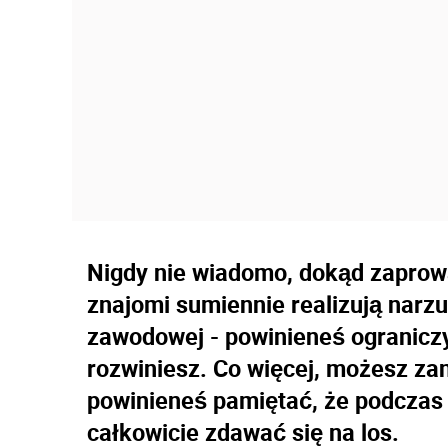
Nigdy nie wiadomo, dokąd zaprowad
znajomi sumiennie realizują narz
zawodowej - powinieneś ograniczyć
rozwiniesz. Co więcej, możesz za
powinieneś pamiętać, że podczas 
całkowicie zdawać się na los.