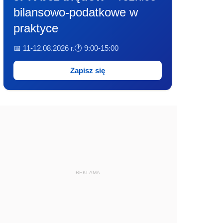
bilansowo-podatkowe w
praktyce
📅 11-12.08.2026 r.
🕐 9:00-15:00
Zapisz się
REKLAMA