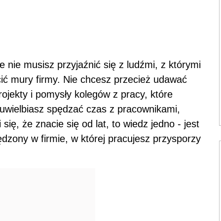
e nie musisz przyjaźnić się z ludźmi, z którymi
cić mury firmy. Nie chcesz przecież udawać
projekty i pomysły kolegów z pracy, które
li uwielbiasz spędzać czas z pracownikami,
się, że znacie się od lat, to wiedz jedno - jest
ędzony w firmie, w której pracujesz przysporzy