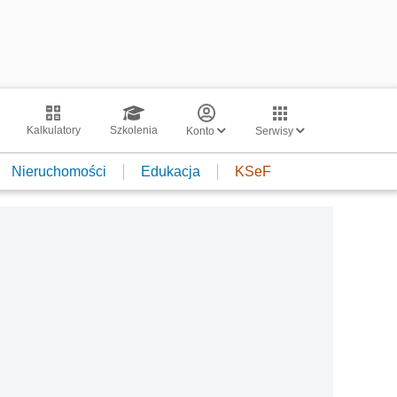
Kalkulatory
Szkolenia
Konto
Serwisy
Nieruchomości
Edukacja
KSeF