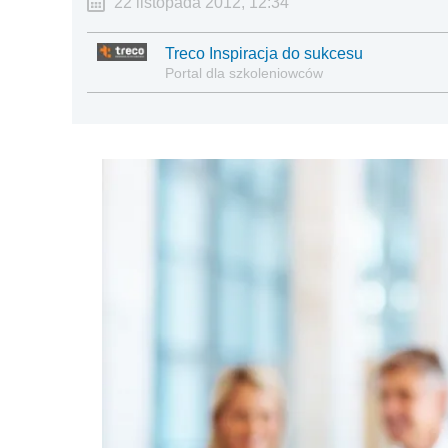
22 listopada 2012, 12:34
Treco Inspiracja do sukcesu
Portal dla szkoleniowców