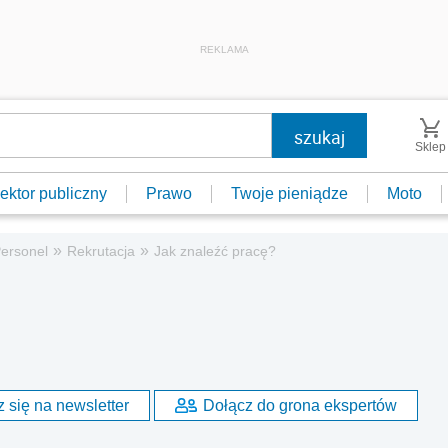
REKLAMA
Sklep
ektor publiczny
Prawo
Twoje pieniądze
Moto
»
»
ersonel
Rekrutacja
Jak znaleźć pracę?
 się na newsletter
Dołącz do grona ekspertów