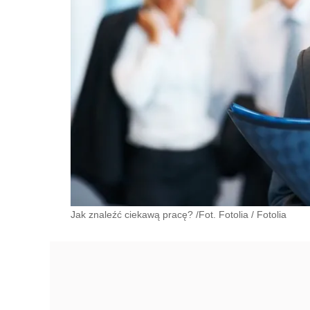
Jak znaleźć ciekawą pracę? /Fot. Fotolia
/
Fotolia