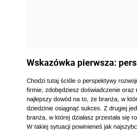
Wskazówka pierwsza: per
Chodzi tutaj ściśle o perspektywy rozwoj
firmie, zdobędziesz doświadczenie oraz re
najlepszy dowód na to, że branża, w które
dziedzinie osiągnąć sukces. Z drugiej je
branża, w której działasz przestała się r
W takiej sytuacji powinieneś jak najszyb