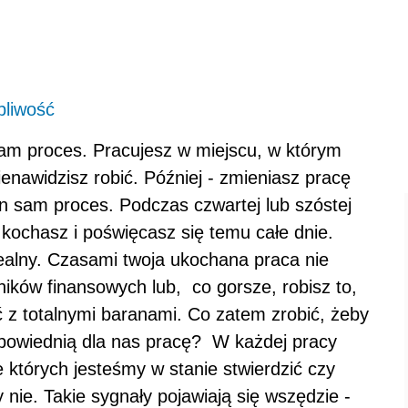
pliwość
am proces. Pracujesz w miejscu, w którym
enawidzisz robić. Później - zmieniasz pracę
en sam proces. Podczas czwartej lub szóstej
 kochasz i poświęcasz się temu całe dnie.
idealny. Czasami twoja ukochana praca nie
ików finansowych lub, co gorsze, robisz to,
 z totalnymi baranami. Co zatem zrobić, żeby
dpowiednią dla nas pracę? W każdej pracy
których jesteśmy w stanie stwierdzić czy
 nie. Takie sygnały pojawiają się wszędzie -