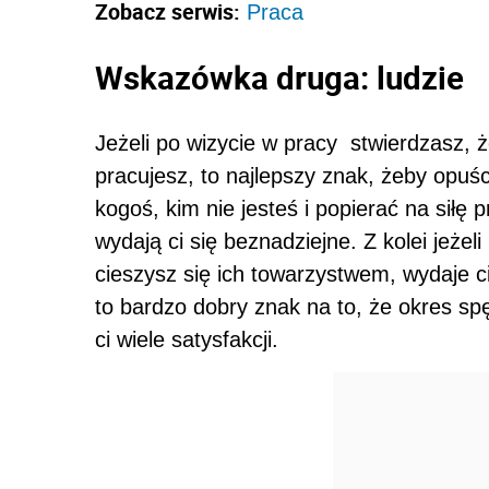
Zobacz serwis:
Praca
Wskazówka druga: ludzie
Jeżeli po wizycie w pracy stwierdzasz, ż
pracujesz, to najlepszy znak, żeby opuś
kogoś, kim nie jesteś i popierać na siłę 
wydają ci się beznadziejne. Z kolei jeże
cieszysz się ich towarzystwem, wydaje ci 
to bardzo dobry znak na to, że okres sp
ci wiele satysfakcji.