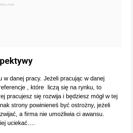
REKLAMA
spektywy
u w danej pracy. Jeżeli pracując w danej
ferencje , które liczą się na rynku, to
j pracujesz się rozwija i będziesz mógł w tej
dnak strony powinieneś być ostrożny, jeżeli
ozwijać, a firma nie umożliwia ci awansu.
ciej uciekać….