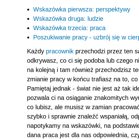
Wskazówka pierwsza: perspektywy
Wskazówka druga: ludzie
Wskazówka trzecia: praca
Poszukiwanie pracy - uzbrój się w cier
Każdy
pracownik
przechodzi przez ten s
odkrywasz, co ci się podoba lub czego ni
na kolejną i tam również przechodzisz t
zmianie pracy w końcu trafiasz na to, co
Pamiętaj jednak - świat nie jest aż tak 
pozwala ci na osiąganie znakomitych wyn
co lubisz, ale musisz w zamian pracować
szybko i sprawnie znaleźć wspaniałą, o
napotykamy na wskazówki, na podstawie 
dana praca jest dla nas odpowiednia, czy