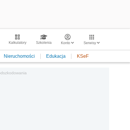
Kalkulatory
Szkolenia
Konto
Serwisy
Nieruchomości
Edukacja
KSeF
odszkodowania