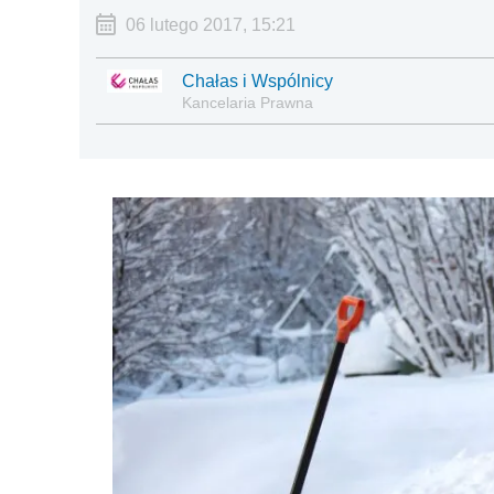
06 lutego 2017, 15:21
Chałas i Wspólnicy
Kancelaria Prawna