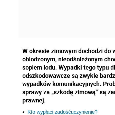
W okresie zimowym dochodzi do w
oblodzonym, nieodśnieżonym chod
soplem lodu. Wypadki tego typu 
odszkodowawcze są zwykle bardzie
wypadków komunikacyjnych. Probl
sprawy za „szkodę zimową” są zaró
prawnej.
Kto wypłaci zadośćuczynienie?