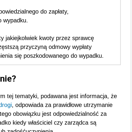
powiedzialnego do zapłaty,
o wypadku.
y jakiejkolwiek kwoty przez sprawcę
częstszą przyczyną odmowy wypłaty
ynienia się poszkodowanego do wypadku.
nie?
tej tematyki, podawana jest informacja, że
drogi
, odpowiada za prawidłowe utrzymanie
tego obowiązku jest odpowiedzialność za
dko kiedy właściciel czy zarządca są
ub zadośćuczynienia.