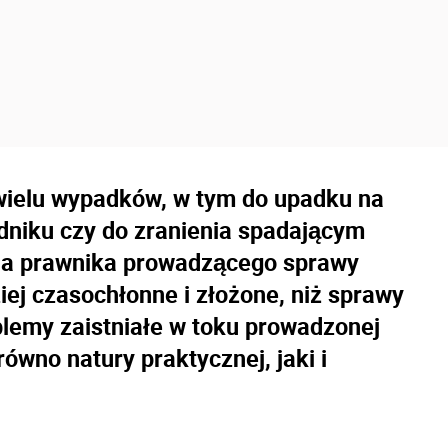
ielu wypadków, w tym do upadku na
niku czy do zranienia spadającym
dla prawnika prowadzącego sprawy
j czasochłonne i złożone, niż sprawy
emy zaistniałe w toku prowadzonej
wno natury praktycznej, jaki i