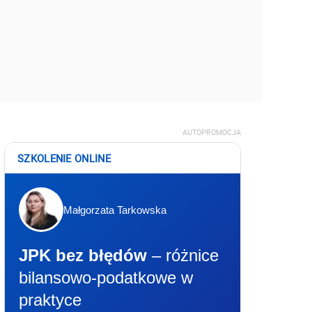
AUTOPROMOCJA
SZKOLENIE ONLINE
Małgorzata Tarkowska
JPK bez błędów
– różnice
bilansowo-podatkowe w
praktyce