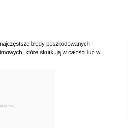
u
 najczęstsze błędy poszkodowanych i
owych, które skutkują w całości lub w
REKLAMA