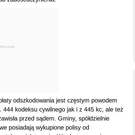
REKLAMA
apłaty odszkodowania jest częstym powodem
 444 kodeksu cywilnego jak i z 445 kc, ale też
zawisła przed sądem. Gminy, spółdzielnie
we posiadają wykupione polisy od