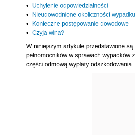
Uchylenie odpowiedzialności
Nieudowodnione okoliczności wypadk
Konieczne postępowanie dowodowe
Czyja wina?
W niniejszym artykule przedstawione są
pełnomocników w sprawach wypadków zim
części odmową wypłaty odszkodowania.