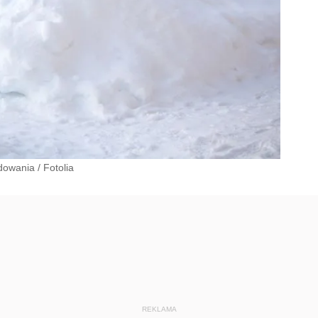
dowania
/
Fotolia