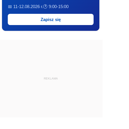
📅 11-12.08.2026 r.
🕐 9:00-15:00
Zapisz się
REKLAMA