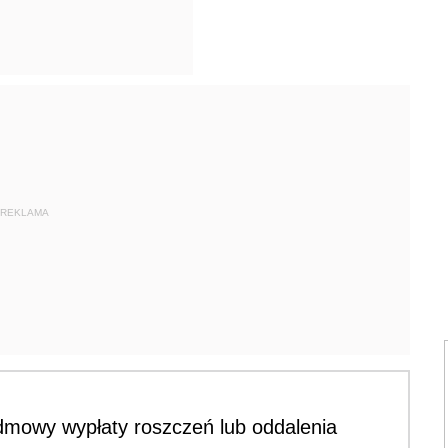
REKLAMA
dmowy wypłaty roszczeń lub oddalenia