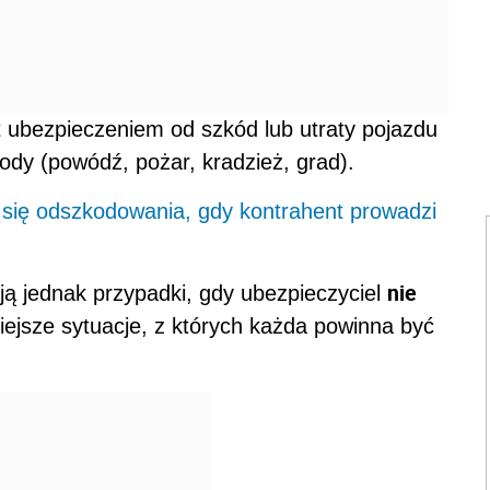
t ubezpieczeniem od szkód lub utraty pojazdu
rody (powódź, pożar, kradzież, grad).
ię odszkodowania, gdy kontrahent prowadzi
nie
ją jednak przypadki, gdy ubezpieczyciel
iejsze sytuacje, z których każda powinna być