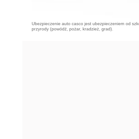
Ubezpieczenie auto casco jest ubezpieczeniem od szkód
przyrody (powódź, pożar, kradzież, grad).