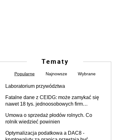
Tematy
Popularne
Najnowsze
Wybrane
Laboratorium przywództwa
Fatalne dane z CEIDG: może zamykać się
nawet 18 tys. jednoosobowych firm
miesięcznie
Umowa o sprzedaż płodów rolnych. Co
rolnik wiedzieć powinien
Optymalizacja podatkowa a DAC8 -
kryptowaluty za granicą przestają być