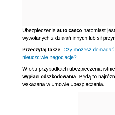
auto casco
Ubezpieczenie
natomiast jes
wywołanych z działań innych lub sił przy
Przeczytaj także:
Czy możesz domagać s
nieuczciwie negocjacje?
W obu przypadkach ubezpieczenia istnie
wypłaci odszkodowania.
Będą to najróżn
wskazana w umowie ubezpieczenia.