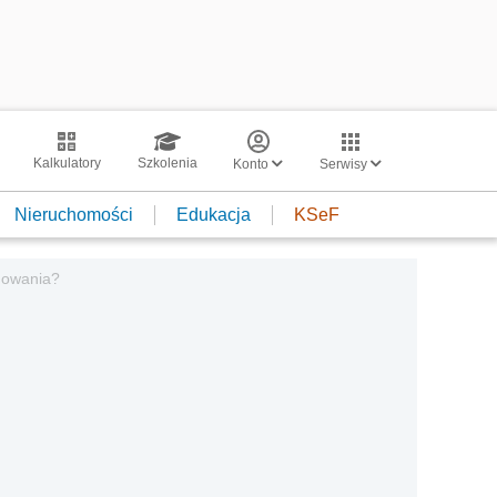
Kalkulatory
Szkolenia
Konto
Serwisy
Nieruchomości
Edukacja
KSeF
dowania?