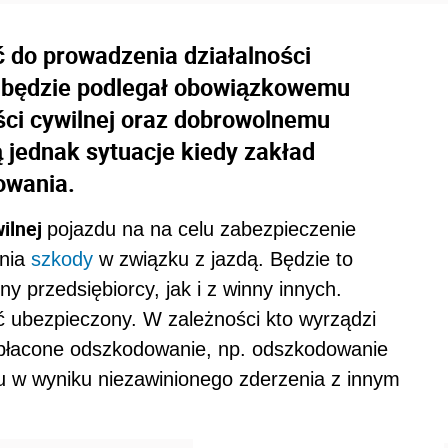
 do prowadzenia działalności
n będzie podlegał obowiązkowemu
ści cywilnej oraz dobrowolnemu
ą jednak sytuacje kiedy zakład
owania.
ilnej
pojazdu na na celu zabezpieczenie
enia
szkody
w związku z jazdą. Będzie to
 przedsiębiorcy, jak i z winny innych.
ć ubezpieczony. W zależności kto wyrządzi
ypłacone odszkodowanie, np. odszkodowanie
iu w wyniku niezawinionego zderzenia z innym