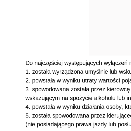
Do najczęściej występujących wyłączeń 
1. została wyrządzona umyślnie lub wsk
2. powstała w wyniku utraty wartości p
3. spowodowana została przez kierowcę z
wskazującym na spożycie alkoholu lub i
4. powstała w wyniku działania osoby, k
5. została spowodowana przez kierując
(nie posiadającego prawa jazdy lub pos