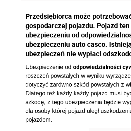
Przedsiębiorca może potrzebować
gospodarczej pojazdu. Pojazd te
ubezpieczeniu od odpowiedzialno
ubezpieczeniu auto casco. Istniej
ubezpieczeń nie wypłaci odszkod
odpowiedzialności cyw
Ubezpieczenie od
roszczeń powstałych w wyniku wyrządz
dotyczyć zarówno szkód powstałych z winy
Dlatego też każdy każdy pojazd musi by
szkodę, z tego ubezpieczenia będzie w
dla osoby której pojazd uległ uszkodzen
pojazdem.