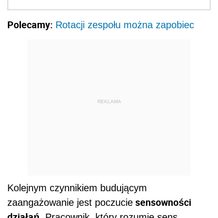
Polecamy:
Rotacji zespołu można zapobiec
REKLAMA
Kolejnym czynnikiem budującym
sensowności
zaangażowanie jest poczucie
działań
. Pracownik, który rozumie sens