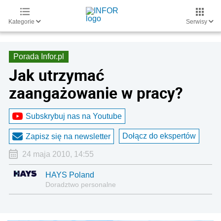
Kategorie
Serwisy
Porada Infor.pl
Jak utrzymać
zaangażowanie w pracy?
Subskrybuj nas na Youtube
Dołącz do ekspertów
Zapisz się na newsletter
24 maja 2010, 14:55
HAYS Poland
Doradztwo personalne