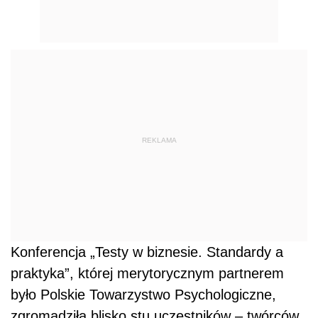
REKLAMA
Konferencja „Testy w biznesie. Standardy a
praktyka”, której merytorycznym partnerem
było Polskie Towarzystwo Psychologiczne,
zgromadziła blisko stu uczestników – twórców,