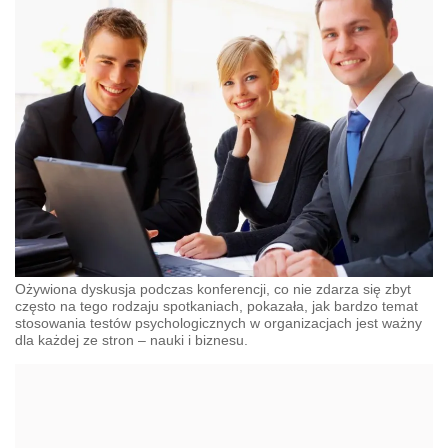
Ożywiona dyskusja podczas konferencji, co nie zdarza się zbyt
często na tego rodzaju spotkaniach, pokazała, jak bardzo temat
stosowania testów psychologicznych w organizacjach jest ważny
dla każdej ze stron – nauki i biznesu.