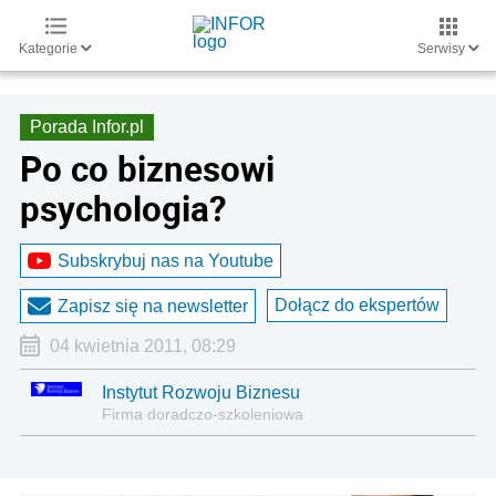
Kategorie
Serwisy
Porada Infor.pl
Po co biznesowi
psychologia?
Subskrybuj nas na Youtube
Dołącz do ekspertów
Zapisz się na newsletter
04 kwietnia 2011, 08:29
Instytut Rozwoju Biznesu
Firma doradczo-szkoleniowa