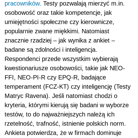
pracowników.
Testy pozwalają mierzyć m.in.
osobowość oraz takie kompetencje, jak
umiejętności społeczne czy kierownicze,
popularnie zwane miękkimi. Natomiast
znacznie rzadziej – jak wynika z ankiet –
badane są zdolności i inteligencja.
Respondenci przede wszystkim wybierają
kwestionariusze osobowości, takie jak NEO-
FFI, NEO-PI-R czy EPQ-R, badające
temperament (FCZ-KT) czy inteligencję (Testy
Matryc Ravena). Jeśli natomiast chodzi o
kryteria, którymi kierują się badani w wyborze
testów, to do najważniejszych należą ich
rzetelność, trafność, istnienie polskich norm.
Ankieta potwierdza, że w firmach dominuje