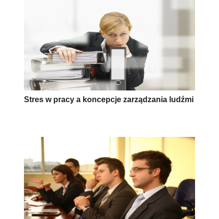
Stres w pracy a koncepcje zarządzania ludźmi