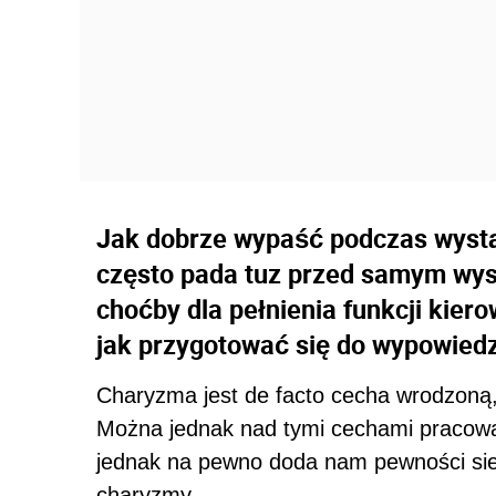
Jak dobrze wypaść podczas wystąp
często pada tuz przed samym wys
choćby dla pełnienia funkcji kier
jak przygotować się do wypowied
Charyzma jest de facto cecha wrodzoną, 
Można jednak nad tymi cechami pracować
jednak na pewno doda nam pewności sieb
charyzmy.