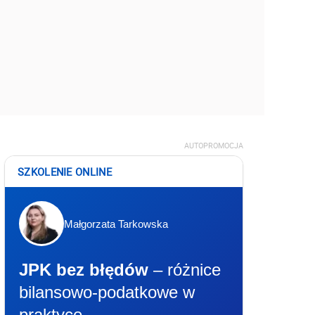
AUTOPROMOCJA
SZKOLENIE ONLINE
Małgorzata Tarkowska
JPK bez błędów
– różnice
bilansowo-podatkowe w
praktyce