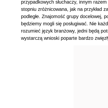
przypadkowych słuchaczy, innym razem 
stopniu zróżnicowana, jak na przykład 
podległe. Znajomość grupy docelowej, 
będziemy mogli się posługiwać. Nie każ
rozumieć język branżowy, jedni będą po
wystarczą wnioski poparte bardzo zwięzł