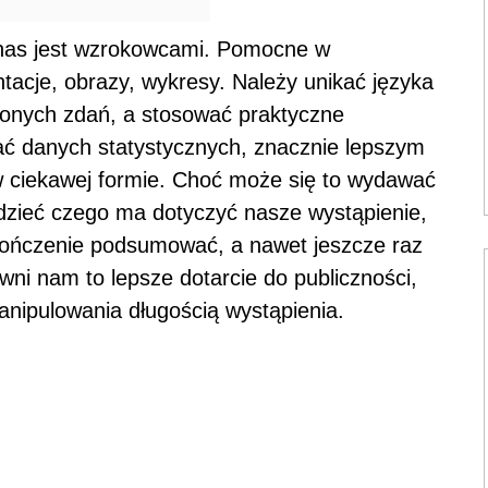
 nas jest wzrokowcami. Pomocne w
tacje, obrazy, wykresy. Należy unikać języka
łożonych zdań, a stosować praktyczne
ać danych statystycznych, znacznie lepszym
w ciekawej formie. Choć może się to wydawać
edzieć czego ma dotyczyć nasze wystąpienie,
ończenie podsumować, a nawet jeszcze raz
ni nam to lepsze dotarcie do publiczności,
manipulowania długością wystąpienia.