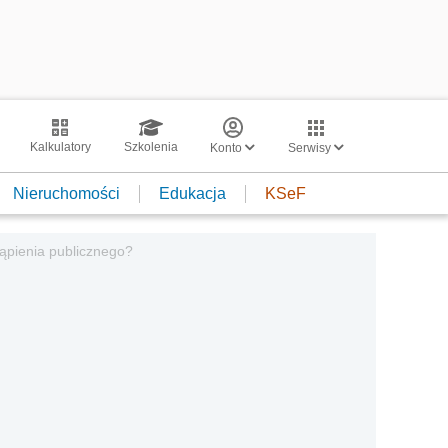
Kalkulatory
Szkolenia
Konto
Serwisy
Nieruchomości
Edukacja
KSeF
ąpienia publicznego?