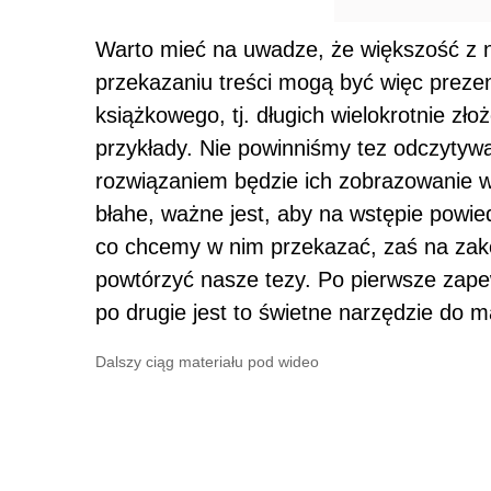
Warto mieć na uwadze, że większość z
przekazaniu treści mogą być więc prezen
książkowego, tj. długich wielokrotnie z
przykłady. Nie powinniśmy tez odczytyw
rozwiązaniem będzie ich zobrazowanie 
błahe, ważne jest, aby na wstępie powi
co chcemy w nim przekazać, zaś na zak
powtórzyć nasze tezy. Po pierwsze zapew
po drugie jest to świetne narzędzie do 
Dalszy ciąg materiału pod wideo