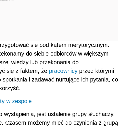
 przygotować się pod kątem merytorycznym.
rzekonamy do siebie odbiorców w większym
aszej wiedzy lub przekonania do
yć się z faktem, że
pracownicy
przed którymi
spotkania i zadawać nurtujące ich pytania, co
korzyść.
ty w zespole
stąpienia, jest ustalenie grupy słuchaczy.
we. Czasem możemy mieć do czynienia z grupą