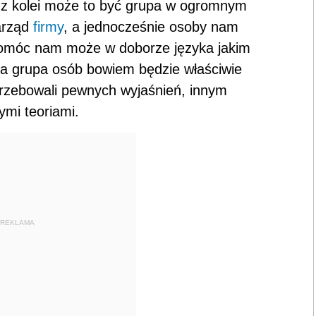
z kolei może to być grupa w ogromnym
zarząd
firmy
, a jednocześnie osoby nam
pomóc nam może w doborze języka jakim
da grupa osób bowiem będzie właściwie
trzebowali pewnych wyjaśnień, innym
ymi teoriami.
REKLAMA