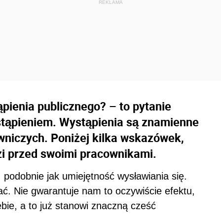
ienia publicznego? – to pytanie
tąpieniem. Wystąpienia są znamienne
owniczych. Poniżej kilka wskazówek,
zi przed swoimi pracownikami.
podobnie jak umiejętność wysławiania się.
. Nie gwarantuje nam to oczywiście efektu,
ie, a to już stanowi znaczną cześć