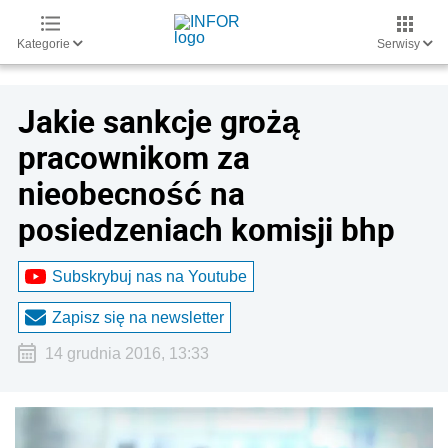
Kategorie
Serwisy
Jakie sankcje grożą
pracownikom za
nieobecność na
posiedzeniach komisji bhp
Subskrybuj nas na Youtube
Zapisz się na newsletter
14 grudnia 2016, 13:33