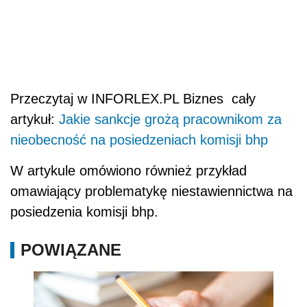
Przeczytaj w INFORLEX.PL Biznes cały
artykuł:
Jakie sankcje grożą pracownikom za
nieobecność na posiedzeniach komisji bhp
W artykule omówiono również przykład
omawiający problematykę niestawiennictwa na
posiedzenia komisji bhp.
POWIĄZANE