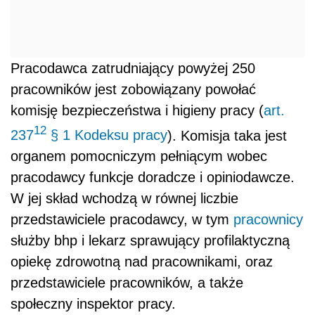
Pracodawca zatrudniający powyżej 250
pracowników jest zobowiązany powołać
komisję bezpieczeństwa i higieny pracy (
art.
12
237
§ 1 Kodeksu pracy
). Komisja taka jest
organem pomocniczym pełniącym wobec
pracodawcy funkcje doradcze i opiniodawcze.
W jej skład wchodzą w równej liczbie
przedstawiciele pracodawcy, w tym
pracownicy
służby bhp i lekarz sprawujący profilaktyczną
opiekę zdrowotną nad pracownikami, oraz
przedstawiciele pracowników, a także
społeczny inspektor pracy.