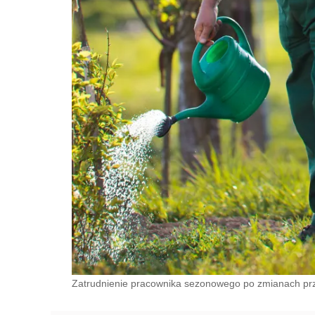
Zatrudnienie pracownika sezonowego po zmianach prze