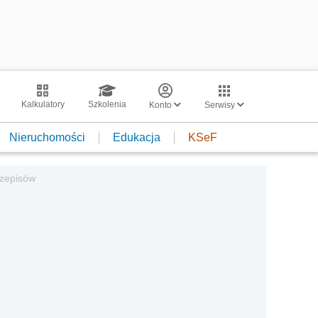
Kalkulatory
Szkolenia
Konto
Serwisy
Nieruchomości
Edukacja
KSeF
rzepisów