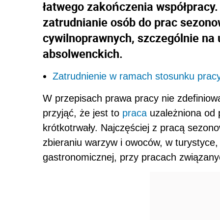
łatwego zakończenia współpracy.
zatrudnianie osób do prac sezon
cywilnoprawnych, szczególnie na
absolwenckich.
Zatrudnienie w ramach stosunku prac
W przepisach prawa pracy nie zdefiniow
przyjąć, że jest to
praca
uzależniona od 
krótkotrwały. Najczęściej z pracą sezon
zbieraniu warzyw i owoców, w turystyce,
gastronomicznej, przy pracach związany