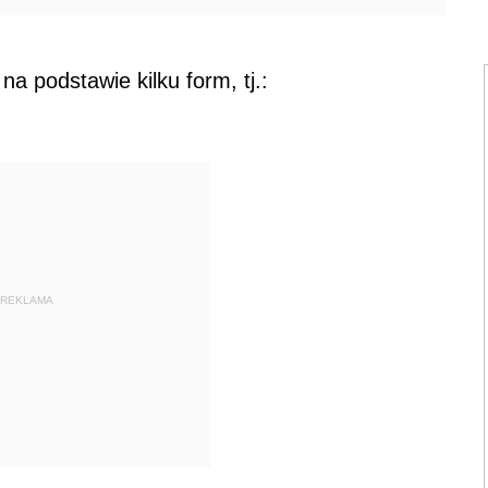
podstawie kilku form, tj.:
REKLAMA