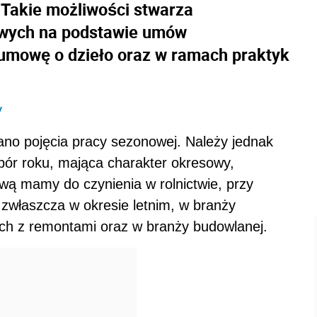
 Takie możliwości stwarza
owych na podstawie umów
 umowę o dzieło oraz w ramach praktyk
y
ano pojęcia pracy sezonowej. Należy jednak
pór roku, mająca charakter okresowy,
ową mamy do czynienia w rolnictwie, przy
 zwłaszcza w okresie letnim, w branży
ch z remontami oraz w branży budowlanej.