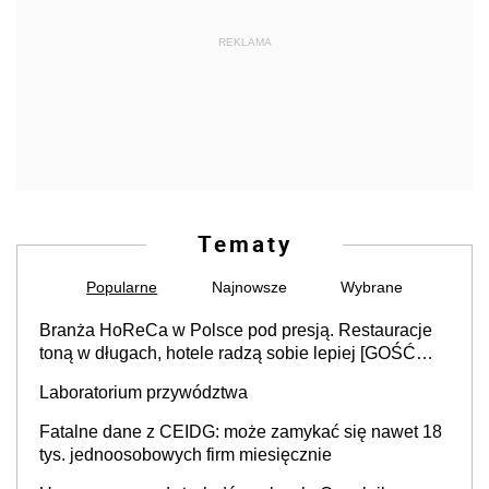
REKLAMA
Tematy
Popularne
Najnowsze
Wybrane
Branża HoReCa w Polsce pod presją. Restauracje
toną w długach, hotele radzą sobie lepiej [GOŚĆ
INFOR.PL]
Laboratorium przywództwa
Fatalne dane z CEIDG: może zamykać się nawet 18
tys. jednoosobowych firm miesięcznie