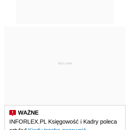
REKLAMA
INFORLEX.PL Księgowość i Kadry poleca