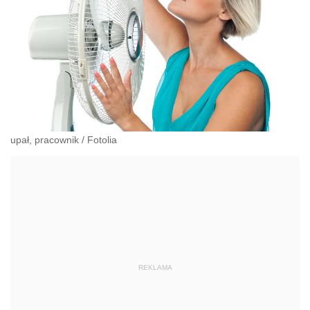
upał, pracownik
/
Fotolia