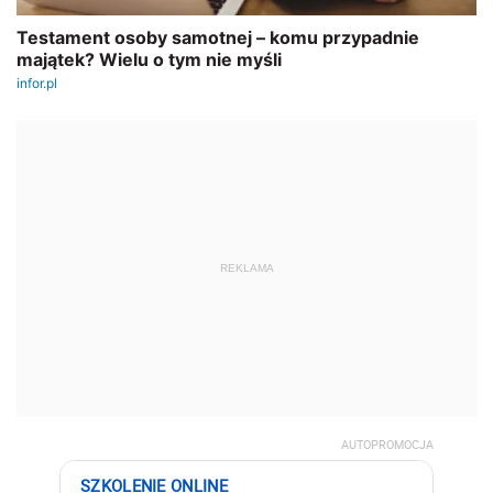
REKLAMA
AUTOPROMOCJA
SZKOLENIE ONLINE