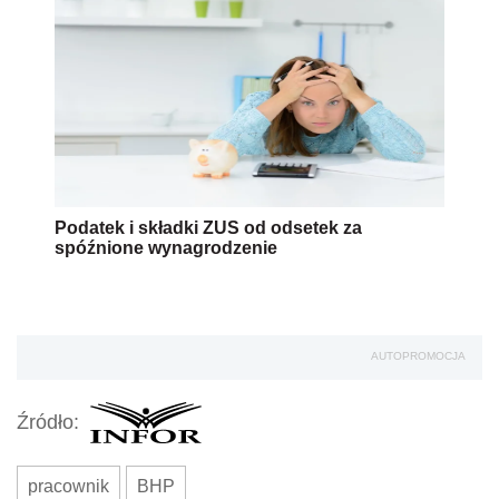
Podatek i składki ZUS od odsetek za
spóźnione wynagrodzenie
AUTOPROMOCJA
Źródło:
pracownik
BHP