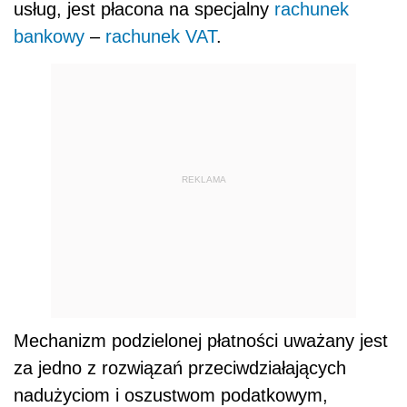
usług, jest płacona na specjalny
rachunek
bankowy
–
rachunek VAT
.
REKLAMA
Mechanizm podzielonej płatności uważany jest
za jedno z rozwiązań przeciwdziałających
nadużyciom i oszustwom podatkowym,