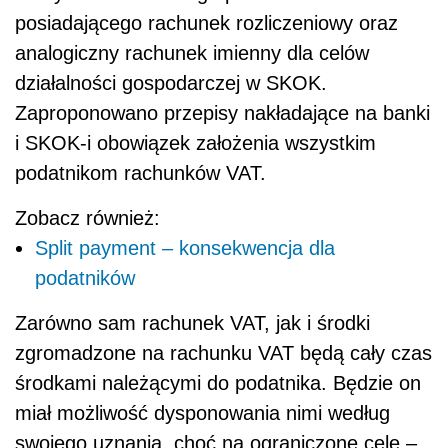
posiadającego rachunek rozliczeniowy oraz
analogiczny rachunek imienny dla celów
działalności gospodarczej w SKOK.
Zaproponowano przepisy nakładające na banki
i SKOK-i obowiązek założenia wszystkim
podatnikom rachunków VAT.
Zobacz również:
Split payment – konsekwencja dla
podatników
Zarówno sam rachunek VAT, jak i środki
zgromadzone na rachunku VAT będą cały czas
środkami należącymi do podatnika. Będzie on
miał możliwość dysponowania nimi według
swojego uznania, choć na ograniczone cele –