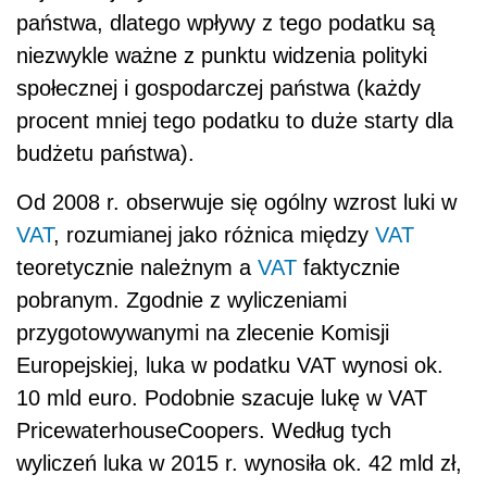
państwa, dlatego wpływy z tego podatku są
niezwykle ważne z punktu widzenia polityki
społecznej i gospodarczej państwa (każdy
procent mniej tego podatku to duże starty dla
budżetu państwa).
Od 2008 r. obserwuje się ogólny wzrost luki w
VAT
, rozumianej jako różnica między
VAT
teoretycznie należnym a
VAT
faktycznie
pobranym. Zgodnie z wyliczeniami
przygotowywanymi na zlecenie Komisji
Europejskiej, luka w podatku VAT wynosi ok.
10 mld euro. Podobnie szacuje lukę w VAT
PricewaterhouseCoopers. Według tych
wyliczeń luka w 2015 r. wynosiła ok. 42 mld zł,