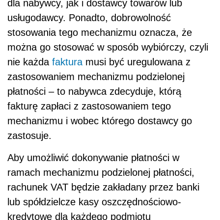
dla nabywcy, jak i dostawcy towarów lub
usługodawcy. Ponadto, dobrowolność
stosowania tego mechanizmu oznacza, że
można go stosować w sposób wybiórczy, czyli
nie każda
faktura
musi być uregulowana z
zastosowaniem mechanizmu podzielonej
płatności – to nabywca zdecyduje, którą
fakturę zapłaci z zastosowaniem tego
mechanizmu i wobec którego dostawcy go
zastosuje.
Aby umożliwić dokonywanie płatności w
ramach mechanizmu podzielonej płatności,
rachunek VAT będzie zakładany przez banki
lub spółdzielcze kasy oszczędnościowo-
kredytowe dla każdego podmiotu