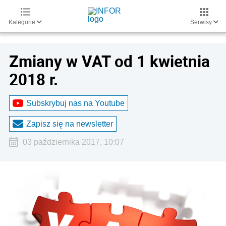
Kategorie
Serwisy
Zmiany w VAT od 1 kwietnia
2018 r.
Subskrybuj nas na Youtube
Zapisz się na newsletter
03 października 2017, 10:07