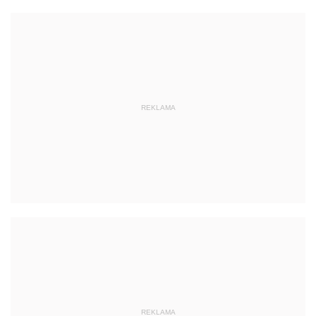
REKLAMA
REKLAMA