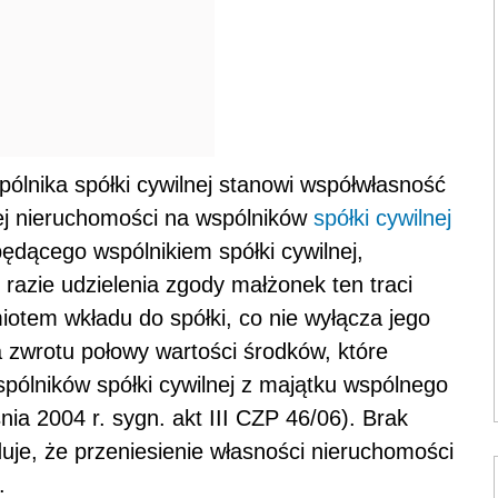
ólnika spółki cywilnej stanowi współwłasność
iej nieruchomości na wspólników
spółki cywilnej
dącego wspólnikiem spółki cywilnej,
 razie udzielenia zgody małżonek ten traci
otem wkładu do spółki, co nie wyłącza jego
zwrotu połowy wartości środków, które
pólników spółki cywilnej z majątku wspólnego
a 2004 r. sygn. akt III CZP 46/06). Brak
uje, że przeniesienie własności nieruchomości
.