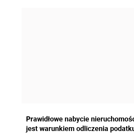
Prawidłowe nabycie nieruchomości
jest warunkiem odliczenia podatk