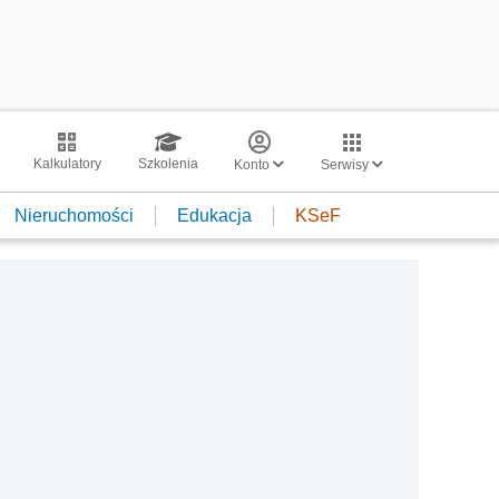
Kalkulatory
Szkolenia
Konto
Serwisy
Nieruchomości
Edukacja
KSeF