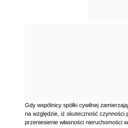
Gdy wspólnicy spółki cywilnej zamierzaj
na względzie, iż skuteczność czynności 
przeniesienie własności nieruchomości w