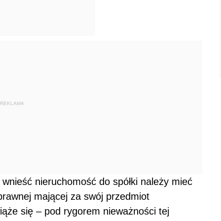
REKLAMA
ą wnieść nieruchomość do spółki należy mieć
prawnej mającej za swój przedmiot
iąże się – pod rygorem nieważności tej