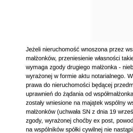
Jeżeli nieruchomość wnoszona przez wsp
małżonków, przeniesienie własności tak
wymaga zgody drugiego małżonka - niebę
wyrażonej w formie aktu notarialnego. W
prawa do nieruchomości będącej przedmi
uprawnień do żądania od współmałżonka 
zostały wniesione na majątek wspólny ws
małżonków (uchwała SN z dnia 19 wrześni
zgody, wyrażonej choćby ex post, powod
na wspólników spółki cywilnej nie nastąpi