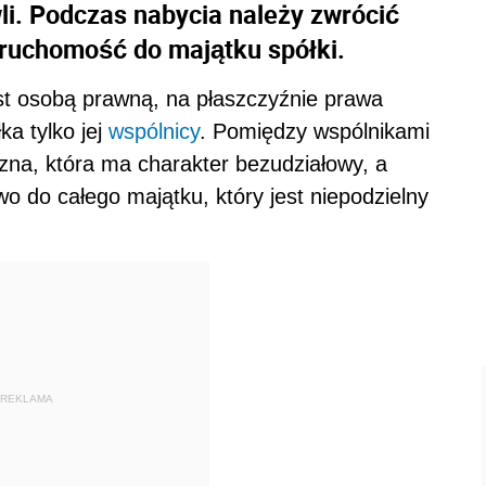
i. Podczas nabycia należy zwrócić
eruchomość do majątku spółki.
st osobą prawną, na płaszczyźnie prawa
ka tylko jej
wspólnicy
. Pomiędzy wspólnikami
ączna, która ma charakter bezudziałowy, a
 do całego majątku, który jest niepodzielny
REKLAMA