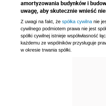
amortyzowania budynków i budowl
uwagę, aby skutecznie wnieść ni
Z uwagi na fakt, że
spółka cywilna
nie je
cywilnego podmiotem prawa nie jest spół
spółki cywilnej istnieje współwłasność ł
każdemu ze wspólników przysługuje prawo
w okresie trwania spółki.