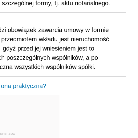
zczególnej formy, tj. aktu notarialnego.
odzi obowiązek zawarcia umowy w formie
y przedmiotem wkładu jest nieruchomość
gdyż przed jej wniesieniem jest to
h poszczególnych wspólników, a po
ączna wszystkich wspólników spółki.
trona praktyczna?
REKLAMA