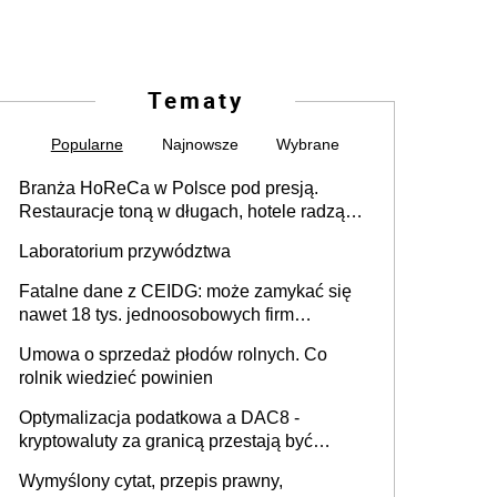
Tematy
Popularne
Najnowsze
Wybrane
Branża HoReCa w Polsce pod presją.
Restauracje toną w długach, hotele radzą
sobie lepiej [GOŚĆ INFOR.PL]
Laboratorium przywództwa
Fatalne dane z CEIDG: może zamykać się
nawet 18 tys. jednoosobowych firm
miesięcznie
Umowa o sprzedaż płodów rolnych. Co
rolnik wiedzieć powinien
Optymalizacja podatkowa a DAC8 -
kryptowaluty za granicą przestają być
niewidoczne. I co dalej?
Wymyślony cytat, przepis prawny,