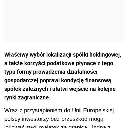
Właściwy wybór lokalizacji spółki holdingowej,
a także korzyści podatkowe płynące z tego
typu formy prowadzenia działalności
gospodarczej poprawi kondycję finansową
spółek zależnych i ułatwi wejście na kolejne
rynki zagraniczne.
Wraz z przystąpieniem do Unii Europejskiej
polscy inwestorzy bez przeszkód mogą
lokować swój majątek za granicą. Jedną z