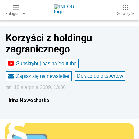
Kategorie
Serwisy
Korzyści z holdingu
zagranicznego
Subskrybuj nas na Youtube
Dołącz do ekspertów
Zapisz się na newsletter
18 sierpnia 2009, 13:36
Irina Nowochatko