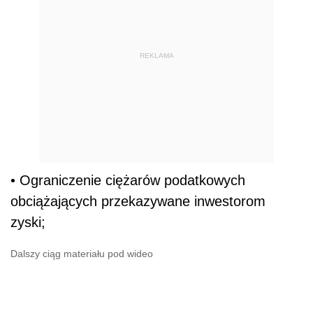
REKLAMA
• Ograniczenie ciężarów podatkowych
obciążających przekazywane inwestorom
zyski;
Dalszy ciąg materiału pod wideo