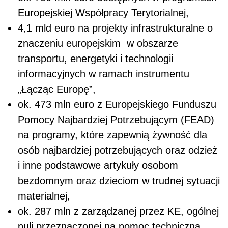
Europejskiej Współpracy Terytorialnej,
4,1 mld euro na projekty infrastrukturalne o
znaczeniu europejskim w obszarze
transportu, energetyki i technologii
informacyjnych w ramach instrumentu
„Łącząc Europę”,
ok. 473 mln euro z Europejskiego Funduszu
Pomocy Najbardziej Potrzebującym (FEAD)
na programy, które zapewnią żywność dla
osób najbardziej potrzebujących oraz odzież
i inne podstawowe artykuły osobom
bezdomnym oraz dzieciom w trudnej sytuacji
materialnej,
ok. 287 mln z zarządzanej przez KE, ogólnej
puli przeznaczonej na pomoc techniczną,