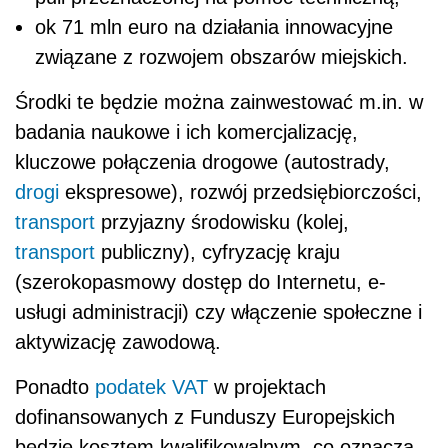
ok 71 mln euro na działania innowacyjne
związane z rozwojem obszarów miejskich.
Środki te będzie można zainwestować m.in. w
badania naukowe i ich komercjalizację,
kluczowe połączenia drogowe (autostrady,
drogi
ekspresowe), rozwój przedsiębiorczości,
transport
przyjazny środowisku (kolej,
transport
publiczny), cyfryzację kraju
(szerokopasmowy dostęp do Internetu, e-
usługi administracji) czy włączenie społeczne i
aktywizację zawodową.
Ponadto
podatek VAT
w projektach
dofinansowanych z Funduszy Europejskich
będzie kosztem kwalifikowalnym, co oznacza