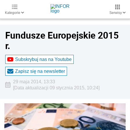
Kategorie
Serwisy
Fundusze Europejskie 2015
r.
Subskrybuj nas na Youtube
Zapisz się na newsletter
29 maja 2014, 13:33
[Data aktualizacji 09 stycznia 2015, 10:24]