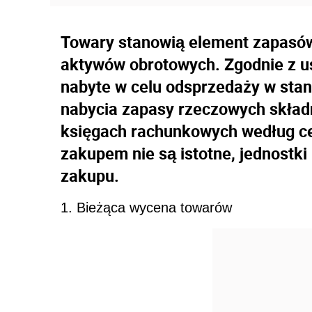
Towary stanowią element zapasów 
aktywów obrotowych. Zgodnie z u
nabyte w celu odsprzedaży w sta
nabycia zapasy rzeczowych skład
księgach rachunkowych według cen
zakupem nie są istotne, jednostk
zakupu.
1. Bieżąca wycena towarów