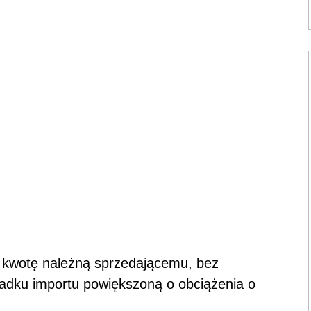
ę kwotę należną sprzedającemu, bez
padku importu powiększoną o obciążenia o