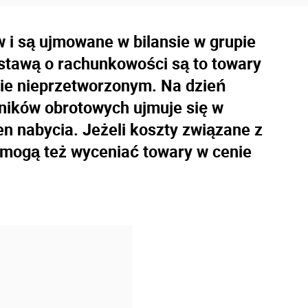
i są ujmowane w bilansie w grupie
stawą o rachunkowości są to towary
nie nieprzetworzonym. Na dzień
ników obrotowych ujmuje się w
 nabycia. Jeżeli koszty związane z
i mogą też wyceniać towary w cenie