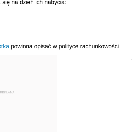
się na dzień ich nabycia:
stka
powinna opisać w polityce rachunkowości.
REKLAMA