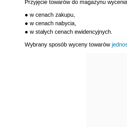
Przyjęcie towarów do magazynu wycenia 
● w cenach zakupu,
● w cenach nabycia,
● w stałych cenach ewidencyjnych.
Wybrany sposób wyceny towarów
jedno