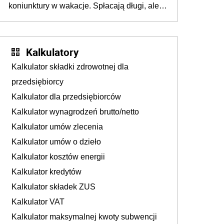
koniunktury w wakacje. Spłacają długi, ale
już martwią się, co będzie jesienią
Kalkulatory
Kalkulator składki zdrowotnej dla
przedsiębiorcy
Kalkulator dla przedsiębiorców
Kalkulator wynagrodzeń brutto/netto
Kalkulator umów zlecenia
Kalkulator umów o dzieło
Kalkulator kosztów energii
Kalkulator kredytów
Kalkulator składek ZUS
Kalkulator VAT
Kalkulator maksymalnej kwoty subwencji