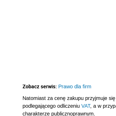
Zobacz serwis:
Prawo dla firm
Natomiast za cenę zakupu przyjmuje si
podlegającego odliczeniu
VAT
, a w przy
charakterze publicznoprawnym.