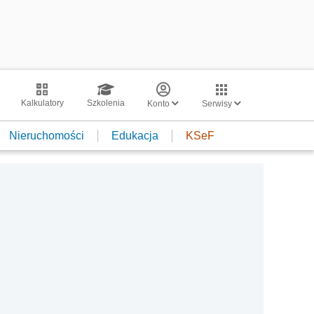
Kalkulatory
Szkolenia
Konto
Serwisy
Nieruchomości
Edukacja
KSeF