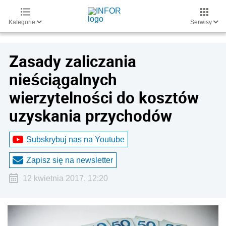
Kategorie
Serwisy
Zasady zaliczania
nieściągalnych
wierzytelności do kosztów
uzyskania przychodów
Subskrybuj nas na Youtube
Zapisz się na newsletter
12 kwietnia 2017, 12:20