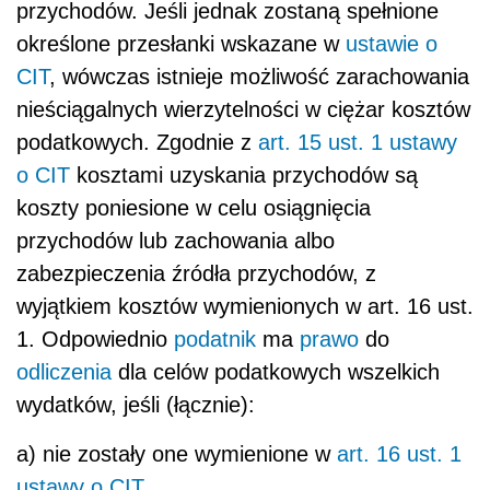
przychodów. Jeśli jednak zostaną spełnione
określone przesłanki wskazane w
ustawie o
CIT
, wówczas istnieje możliwość zarachowania
nieściągalnych wierzytelności w ciężar kosztów
podatkowych. Zgodnie z
art. 15 ust. 1 ustawy
o CIT
kosztami uzyskania przychodów są
koszty poniesione w celu osiągnięcia
przychodów lub zachowania albo
zabezpieczenia źródła przychodów, z
wyjątkiem kosztów wymienionych w art. 16 ust.
1. Odpowiednio
podatnik
ma
prawo
do
odliczenia
dla celów podatkowych wszelkich
wydatków, jeśli (łącznie):
a) nie zostały one wymienione w
art. 16 ust. 1
ustawy o CIT
,