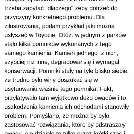
trzeba zapytać "dlaczego" żeby dotrzeć do
przyczyny konkretnego problemu. Dla
zilustrowania, podam przykład jaki można
usłyszeć w Toyocie. Otóż: w jednym z parków
stało kilka pomników wykonanych z tego
samego kamienia. Kamień jednego z nich,
szybciej niż inne, degradował się i wymagał
konserwacji. Pomniki stały na tyle blisko siebie,
że trudno było winy doszukać się w
usytuowaniu właśnie tego pomnika. Fakt,
przylatywało tam wyjątkowo dużo owadów i to
uszkodzenia kamienia ich odchodami stanowiły
problem. Pomyślano, że można by było
zastosować rozwiązania, które by odstraszały
owady. Ale działało to tylko przez krótki czas i