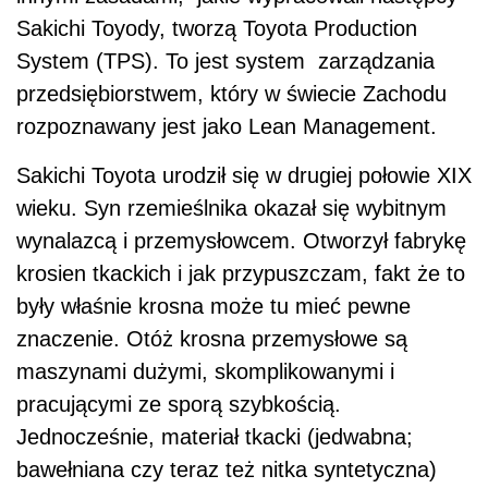
Sakichi Toyody, tworzą Toyota Production
System (TPS). To jest system zarządzania
przedsiębiorstwem, który w świecie Zachodu
rozpoznawany jest jako Lean Management.
Sakichi Toyota urodził się w drugiej połowie XIX
wieku. Syn rzemieślnika okazał się wybitnym
wynalazcą i przemysłowcem. Otworzył fabrykę
krosien tkackich i jak przypuszczam, fakt że to
były właśnie krosna może tu mieć pewne
znaczenie. Otóż krosna przemysłowe są
maszynami dużymi, skomplikowanymi i
pracującymi ze sporą szybkością.
Jednocześnie, materiał tkacki (jedwabna;
bawełniana czy teraz też nitka syntetyczna)