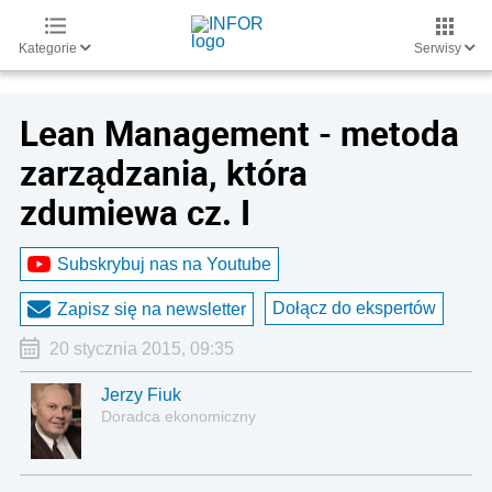
Kategorie
Serwisy
Lean Management - metoda
zarządzania, która
zdumiewa cz. I
Subskrybuj nas na Youtube
Dołącz do ekspertów
Zapisz się na newsletter
20 stycznia 2015, 09:35
Jerzy Fiuk
Doradca ekonomiczny