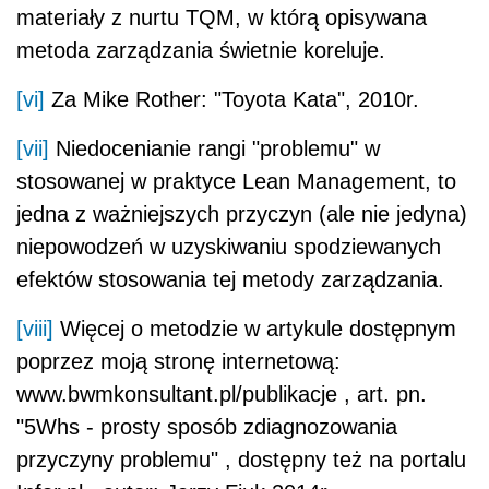
materiały z nurtu TQM, w którą opisywana
metoda zarządzania świetnie koreluje.
[vi]
Za Mike Rother: "Toyota Kata", 2010r.
[vii]
Niedocenianie rangi "problemu" w
stosowanej w praktyce Lean Management, to
jedna z ważniejszych przyczyn (ale nie jedyna)
niepowodzeń w uzyskiwaniu spodziewanych
efektów stosowania tej metody zarządzania.
[viii]
Więcej o metodzie w artykule dostępnym
poprzez moją stronę internetową:
www.bwmkonsultant.pl/publikacje , art. pn.
"5Whs - prosty sposób zdiagnozowania
przyczyny problemu" , dostępny też na portalu