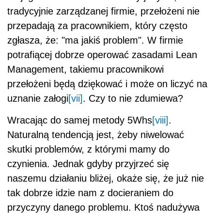
tradycyjnie zarządzanej firmie, przełożeni nie
przepadają za pracownikiem, który często
zgłasza, że: "ma jakiś problem". W firmie
potrafiącej dobrze operować zasadami Lean
Management, takiemu pracownikowi
przełożeni będą dziękować i może on liczyć na
uznanie załogi
[vii]
. Czy to nie zdumiewa?
Wracając do samej metody 5Whs
[viii]
.
Naturalną tendencją jest, żeby niwelować
skutki problemów, z którymi mamy do
czynienia. Jednak gdyby przyjrzeć się
naszemu działaniu bliżej, okaże się, że już nie
tak dobrze idzie nam z docieraniem do
przyczyny danego problemu. Ktoś nadużywa