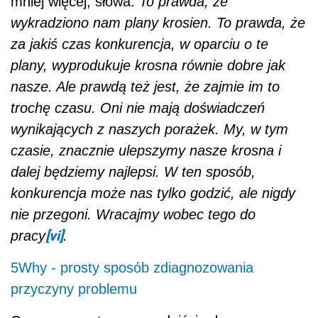
mniej więcej, słowa:
To prawda, że
wykradziono nam plany krosien. To prawda, że
za jakiś czas konkurencja, w oparciu o te
plany, wyprodukuje krosna równie dobre jak
nasze. Ale prawdą też jest, że zajmie im to
trochę czasu. Oni nie mają doświadczeń
wynikających z naszych porażek. My, w tym
czasie, znacznie ulepszymy nasze krosna i
dalej będziemy najlepsi. W ten sposób,
konkurencja może nas tylko godzić, ale nigdy
nie przegoni. Wracajmy wobec tego do
[vi]
pracy
.
5Why - prosty sposób zdiagnozowania
przyczyny problemu