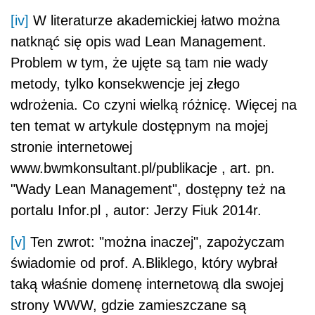
[iv]
W literaturze akademickiej łatwo można
natknąć się opis wad Lean Management.
Problem w tym, że ujęte są tam nie wady
metody, tylko konsekwencje jej złego
wdrożenia. Co czyni wielką różnicę. Więcej na
ten temat w artykule dostępnym na mojej
stronie internetowej
www.bwmkonsultant.pl/publikacje , art. pn.
"Wady Lean Management", dostępny też na
portalu Infor.pl , autor: Jerzy Fiuk 2014r.
[v]
Ten zwrot: "można inaczej", zapożyczam
świadomie od prof. A.Bliklego, który wybrał
taką właśnie domenę internetową dla swojej
strony WWW, gdzie zamieszczane są