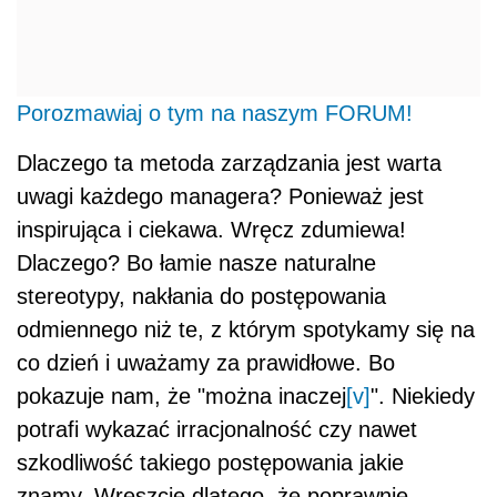
Porozmawiaj o tym na naszym FORUM!
Dlaczego ta metoda zarządzania jest warta
uwagi każdego managera? Ponieważ jest
inspirująca i ciekawa. Wręcz zdumiewa!
Dlaczego? Bo łamie nasze naturalne
stereotypy, nakłania do postępowania
odmiennego niż te, z którym spotykamy się na
co dzień i uważamy za prawidłowe. Bo
pokazuje nam, że "można inaczej
[v]
". Niekiedy
potrafi wykazać irracjonalność czy nawet
szkodliwość takiego postępowania jakie
znamy. Wreszcie dlatego, że poprawnie