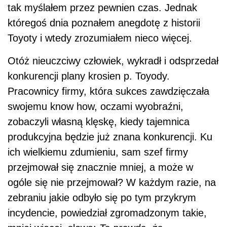
tak myślałem przez pewnien czas. Jednak
któregoś dnia poznałem anegdotę z historii
Toyoty i wtedy zrozumiałem nieco więcej.
Otóż nieuczciwy człowiek, wykradł i odsprzedał
konkurencji plany krosien p. Toyody.
Pracownicy firmy, która sukces zawdzięczała
swojemu know how, oczami wyobraźni,
zobaczyli własną klęskę, kiedy tajemnica
produkcyjna będzie już znana konkurencji. Ku
ich wielkiemu zdumieniu, sam szef firmy
przejmował się znacznie mniej, a może w
ogóle się nie przejmował? W każdym razie, na
zebraniu jakie odbyło się po tym przykrym
incydencie, powiedział zgromadzonym takie,