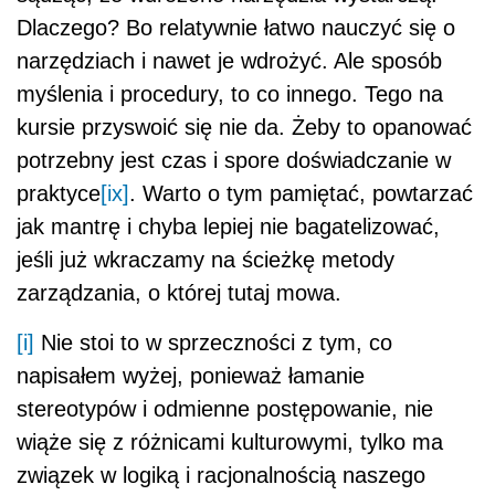
Dlaczego? Bo relatywnie łatwo nauczyć się o
narzędziach i nawet je wdrożyć. Ale sposób
myślenia i procedury, to co innego. Tego na
kursie przyswoić się nie da. Żeby to opanować
potrzebny jest czas i spore doświadczanie w
praktyce
[ix]
. Warto o tym pamiętać, powtarzać
jak mantrę i chyba lepiej nie bagatelizować,
jeśli już wkraczamy na ścieżkę metody
zarządzania, o której tutaj mowa.
[i]
Nie stoi to w sprzeczności z tym, co
napisałem wyżej, ponieważ łamanie
stereotypów i odmienne postępowanie, nie
wiąże się z różnicami kulturowymi, tylko ma
związek w logiką i racjonalnością naszego