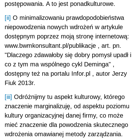
postępowania. A to jest ponadkulturowe.
[ii]
O minimalizowaniu prawdopodobieństwa
niepowodzenia nowych wdrożeń w artykule
dostępnym poprzez moją stronę internetową:
www.bwmkonsultant.pl/publikacje , art. pn.
"Dlaczego zdawałoby się dobry pomysł upadł i
co z tym ma wspólnego cykl Deminga" ,
dostępny też na portalu Infor.pl , autor Jerzy
Fiuk 2013r.
[iii]
Odróżnijmy tu aspekt kulturowy, którego
znaczenie marginalizuję, od aspektu poziomu
kultury organizacyjnej danej firmy, co może
mieć znaczenie dla powodzenia skutecznego
wdrożenia omawianej metody zarządzania.