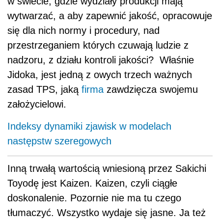
w świecie, gdzie wydziały produkcji mają
wytwarzać, a aby zapewnić jakość, opracowuje
się dla nich normy i procedury, nad
przestrzeganiem których czuwają ludzie z
nadzoru, z działu kontroli jakości? Właśnie
Jidoka, jest jedną z owych trzech ważnych
zasad TPS, jaką
firma
zawdzięcza swojemu
założycielowi.
Indeksy dynamiki zjawisk w modelach
następstw szeregowych
Inną trwałą wartością wniesioną przez Sakichi
Toyodę jest Kaizen. Kaizen, czyli ciągłe
doskonalenie. Pozornie nie ma tu czego
tłumaczyć. Wszystko wydaje się jasne. Ja też