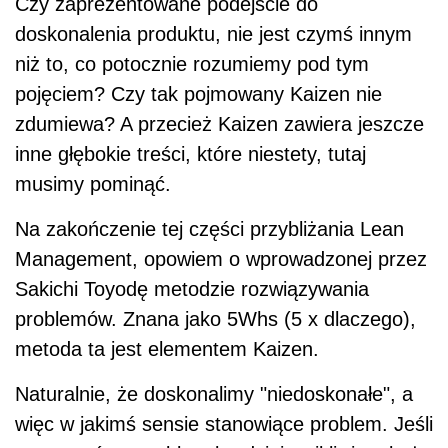
Czy zaprezentowane podejście do
doskonalenia produktu, nie jest czymś innym
niż to, co potocznie rozumiemy pod tym
pojęciem? Czy tak pojmowany Kaizen nie
zdumiewa? A przecież Kaizen zawiera jeszcze
inne głębokie treści, które niestety, tutaj
musimy pominąć.
Na zakończenie tej części przybliżania Lean
Management, opowiem o wprowadzonej przez
Sakichi Toyodę metodzie rozwiązywania
problemów. Znana jako 5Whs (5 x dlaczego),
metoda ta jest elementem Kaizen.
Naturalnie, że doskonalimy "niedoskonałe", a
więc w jakimś sensie stanowiące problem. Jeśli