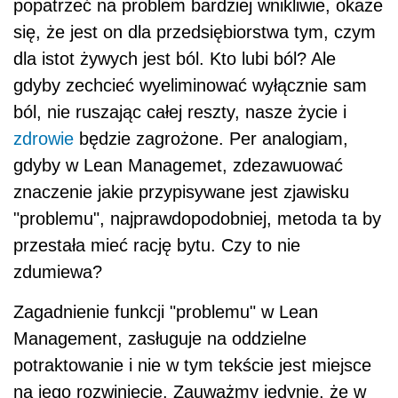
popatrzeć na problem bardziej wnikliwie, okaże
się, że jest on dla przedsiębiorstwa tym, czym
dla istot żywych jest ból. Kto lubi ból? Ale
gdyby zechcieć wyeliminować wyłącznie sam
ból, nie ruszając całej reszty, nasze życie i
zdrowie
będzie zagrożone. Per analogiam,
gdyby w Lean Managemet, zdezawuować
znaczenie jakie przypisywane jest zjawisku
"problemu", najprawdopodobniej, metoda ta by
przestała mieć rację bytu. Czy to nie
zdumiewa?
Zagadnienie funkcji "problemu" w Lean
Management, zasługuje na oddzielne
potraktowanie i nie w tym tekście jest miejsce
na jego rozwiniecie. Zauważmy jedynie, że w