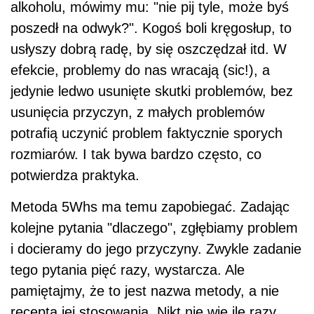
alkoholu, mówimy mu: "nie pij tyle, może byś
poszedł na odwyk?". Kogoś boli kręgosłup, to
usłyszy dobrą radę, by się oszczędzał itd. W
efekcie, problemy do nas wracają (sic!), a
jedynie ledwo usunięte skutki problemów, bez
usunięcia przyczyn, z małych problemów
potrafią uczynić problem faktycznie sporych
rozmiarów. I tak bywa bardzo często, co
potwierdza praktyka.
Metoda 5Whs ma temu zapobiegać. Zadając
kolejne pytania "dlaczego", zgłębiamy problem
i docieramy do jego przyczyny. Zwykle zadanie
tego pytania pięć razy, wystarcza. Ale
pamiętajmy, że to jest nazwa metody, a nie
recepta jej stosowania. Nikt nie wie ile razy