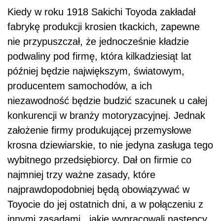
Kiedy w roku 1918 Sakichi Toyoda zakładał
fabrykę produkcji krosien tkackich, zapewne
nie przypuszczał, że jednocześnie kładzie
podwaliny pod firmę, która kilkadziesiąt lat
później będzie największym, światowym,
producentem samochodów, a ich
niezawodność będzie budzić szacunek u całej
konkurencji w branży motoryzacyjnej. Jednak
założenie firmy produkującej przemysłowe
krosna dziewiarskie, to nie jedyna zasługa tego
wybitnego przedsiębiorcy. Dał on firmie co
najmniej trzy ważne zasady, które
najprawdopodobniej będą obowiązywać w
Toyocie do jej ostatnich dni, a w połączeniu z
innymi zasadami, jakie wypracowali następcy