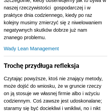
Szczególnie, kiedy obserwujemy jak to bywa w
naszej rzeczywistości gospodarczej i w
praktyce dnia codziennego, kiedy po raz
kolejny musimy zmierzyć się z niwelowaniem
negatywnych skutków dobrze już nam
znanego problemu.
Wady Lean Management
Trochę przydługa refleksja
Czytając powyższe, ktoś nie znający metody,
może dojść do wniosku, że w gruncie rzeczy
on ją stosuje we własnej firmie albo i wżyciu
codziennym. Coś zawsze jest udoskonalane;
staramy się być dociekliwi i wnikliwi, no i nikt