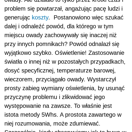
problem się powtarzał, angażując pacę ludzi i
generując
koszty
. Postanowiono więc szukać
dalej i odnaleźć powód, dla którego w tym
miejscu owady zachowywały się inaczej niż
przy innych pomnikach? Powód odnalazł się
wyjątkowo szybko. Oświetlenie! Zastosowanie
światła o innej niż w pozostałych przypadkach,
dosyć specyficznej, temperaturze barowej,
wieczorem, przyciągało owady. Wystarczył
prosty zabieg wymiany oświetlenia, by usunąć
przyczynę problemu i zlikwidować jego
występowanie na zawsze. To właśnie jest
istota metody 5Whs. A prostota zawartego w
niej rozumowania, może zdumiewać.