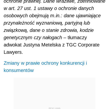
ochronie prawnej. Dane wrażliwe, zdefiniowane
w art. 27 ust. 1 ustawy o ochronie danych
osobowych obejmują m.in.: dane ujawniające
przynależność wyznaniową, partyjną lub
związkową, dane o stanie zdrowia, kodzie
genetycznym czy nałogach –
tłumaczy
adwokat Justyna Metelska z TGC Corporate
Lawyers.
Zmiany w prawie ochrony konkurencji i
konsumentów
REKLAMA