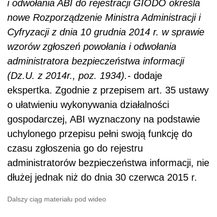
i odwołania ABI do rejestracji GIODO określa
nowe Rozporządzenie Ministra Administracji i
Cyfryzacji z dnia 10 grudnia 2014 r. w sprawie
wzorów zgłoszeń powołania i odwołania
administratora bezpieczeństwa informacji
(Dz.U. z 2014r., poz. 1934).-
dodaje
ekspertka. Zgodnie z przepisem art. 35 ustawy
o ułatwieniu wykonywania działalności
gospodarczej, ABI wyznaczony na podstawie
uchylonego przepisu pełni swoją funkcję do
czasu zgłoszenia go do rejestru
administratorów bezpieczeństwa informacji, nie
dłużej jednak niż do dnia 30 czerwca 2015 r.
Dalszy ciąg materiału pod wideo