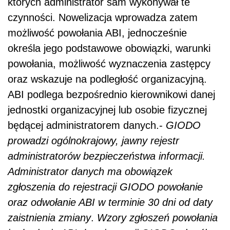
których administrator sam wykonywał te
czynności. Nowelizacja wprowadza zatem
możliwość powołania ABI, jednocześnie
określa jego podstawowe obowiązki, warunki
powołania, możliwość wyznaczenia zastępcy
oraz wskazuje na podległość organizacyjną.
ABI podlega bezpośrednio kierownikowi danej
jednostki organizacyjnej lub osobie fizycznej
będącej administratorem danych.-
GIODO
prowadzi ogólnokrajowy, jawny rejestr
administratorów bezpieczeństwa informacji.
Administrator danych ma obowiązek
zgłoszenia do rejestracji GIODO powołanie
oraz odwołanie ABI w terminie 30 dni od daty
zaistnienia zmiany
.
Wzory zgłoszeń powołania