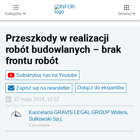
Kategorie
Serwisy
Przeszkody w realizacji
robót budowlanych – brak
frontu robót
Subskrybuj nas na Youtube
Dołącz do ekspertów
Zapisz się na newsletter
27 maja 2014, 10:52
Kancelaria GRAVIS LEGAL GROUP Widera,
Sułkowski Sp.j.
Kancelaria