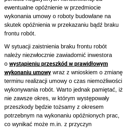
ewentualne opóźnienie w przedmiocie
wykonania umowy o roboty budowlane na
skutek opóźnienia w przekazaniu bądź braku
frontu robót.
W sytuacji zaistnienia braku frontu robót
należy niezwłocznie zawiadomić inwestora
wystąpieniu przeszkód w prawidłowym
o
wykonaniu umowy
wraz z wnioskiem o zmianę
terminu realizacji umowy o czas niemożliwości
wykonywania robót. Warto jednak pamiętać, iż
nie zawsze okres, w którym występowały
przeszkody będzie tożsamy z okresem
potrzebnym na wykonaniu opóźnionych prac,
co wynikać może m.in. z przyczyn