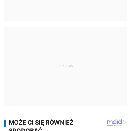
REKLAMA