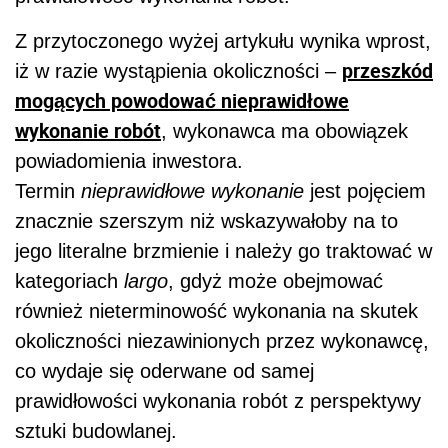
Z przytoczonego wyżej artykułu wynika wprost,
przeszkód
iż w razie wystąpienia okoliczności –
mogących powodować nieprawidłowe
wykonanie robót
, wykonawca ma obowiązek
powiadomienia inwestora.
Termin
nieprawidłowe wykonanie
jest pojęciem
znacznie szerszym niż wskazywałoby na to
jego literalne brzmienie i należy go traktować w
kategoriach
largo
, gdyż może obejmować
również nieterminowość wykonania na skutek
okoliczności niezawinionych przez wykonawcę,
co wydaje się oderwane od samej
prawidłowości wykonania robót z perspektywy
sztuki budowlanej.