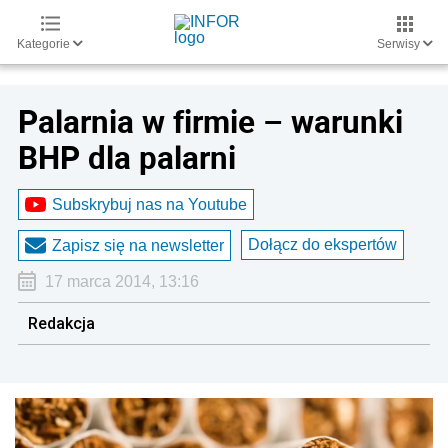
Kategorie
Serwisy
Palarnia w firmie – warunki
BHP dla palarni
Subskrybuj nas na Youtube
Dołącz do ekspertów
Zapisz się na newsletter
17 marca 2014, 13:16
Redakcja