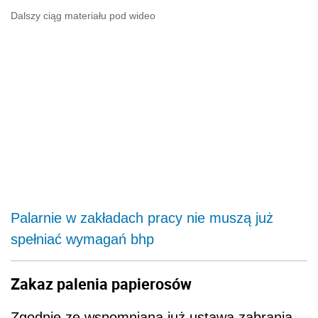
Dalszy ciąg materiału pod wideo
Palarnie w zakładach pracy nie muszą już
spełniać wymagań bhp
Zakaz palenia papierosów
Zgodnie ze wspomnianą już ustawą zabrania