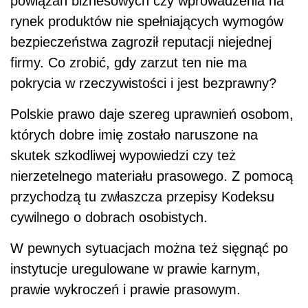
powiązań biznesowych czy wprowadzenia na
rynek produktów nie spełniających wymogów
bezpieczeństwa zagroził reputacji niejednej
firmy. Co zrobić, gdy zarzut ten nie ma
pokrycia w rzeczywistości i jest bezprawny?
Polskie prawo daje szereg uprawnień osobom,
których dobre imię zostało naruszone na
skutek szkodliwej wypowiedzi czy też
nierzetelnego materiału prasowego. Z pomocą
przychodzą tu zwłaszcza przepisy Kodeksu
cywilnego o dobrach osobistych.
W pewnych sytuacjach można też sięgnąć po
instytucje uregulowane w prawie karnym,
prawie wykroczeń i prawie prasowym.