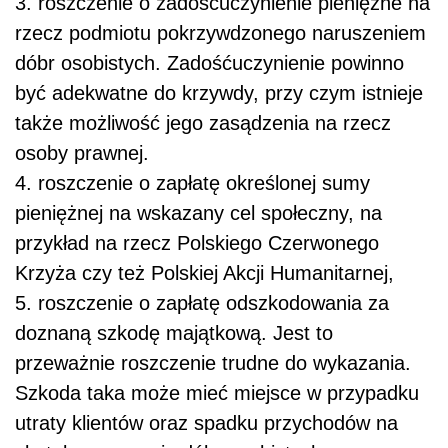
3. roszczenie o zadośćuczynienie pieniężne na
rzecz podmiotu pokrzywdzonego naruszeniem
dóbr osobistych. Zadośćuczynienie powinno
być adekwatne do krzywdy, przy czym istnieje
także możliwość jego zasądzenia na rzecz
osoby prawnej.
4. roszczenie o zapłatę określonej sumy
pieniężnej na wskazany cel społeczny, na
przykład na rzecz Polskiego Czerwonego
Krzyża czy też Polskiej Akcji Humanitarnej,
5. roszczenie o zapłatę odszkodowania za
doznaną szkodę majątkową. Jest to
przeważnie roszczenie trudne do wykazania.
Szkoda taka może mieć miejsce w przypadku
utraty klientów oraz spadku przychodów na