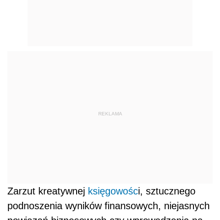
REKLAMA
Zarzut kreatywnej
księgowośc
i, sztucznego
podnoszenia wyników finansowych, niejasnych