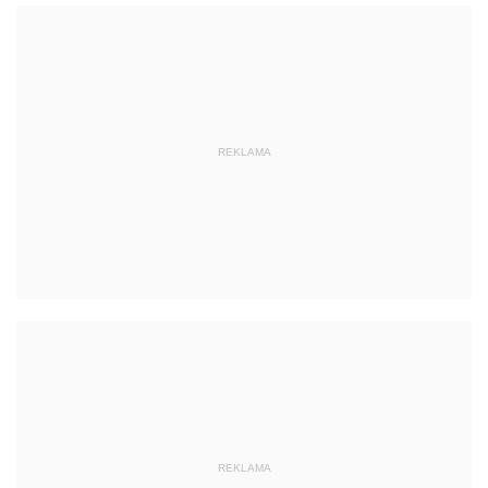
REKLAMA
REKLAMA