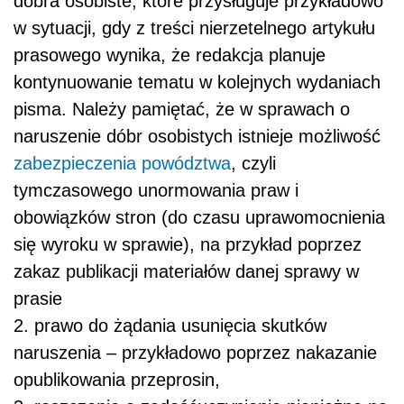
dobra osobiste, które przysługuje przykładowo
w sytuacji, gdy z treści nierzetelnego artykułu
prasowego wynika, że redakcja planuje
kontynuowanie tematu w kolejnych wydaniach
pisma. Należy pamiętać, że w sprawach o
naruszenie dóbr osobistych istnieje możliwość
zabezpieczenia powództwa
, czyli
tymczasowego unormowania praw i
obowiązków stron (do czasu uprawomocnienia
się wyroku w sprawie), na przykład poprzez
zakaz publikacji materiałów danej sprawy w
prasie
2. prawo do żądania usunięcia skutków
naruszenia – przykładowo poprzez nakazanie
opublikowania przeprosin,