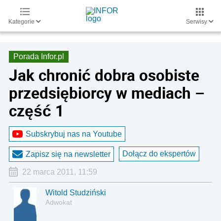
Kategorie
Serwisy
Porada Infor.pl
Jak chronić dobra osobiste
przedsiębiorcy w mediach –
część 1
Subskrybuj nas na Youtube
Dołącz do ekspertów
Zapisz się na newsletter
22 marca 2011, 11:59
Witold Studziński
Adwokat