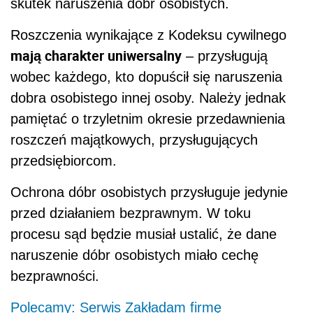
skutek naruszenia dóbr osobistych.
Roszczenia wynikające z Kodeksu cywilnego
mają charakter uniwersalny
– przysługują
wobec każdego, kto dopuścił się naruszenia
dobra osobistego innej osoby. Należy jednak
pamiętać o trzyletnim okresie przedawnienia
roszczeń majątkowych, przysługujących
przedsiębiorcom.
Ochrona dóbr osobistych przysługuje jedynie
przed działaniem bezprawnym. W toku
procesu sąd będzie musiał ustalić, że dane
naruszenie dóbr osobistych miało cechę
bezprawności.
Polecamy: Serwis Zakładam firmę