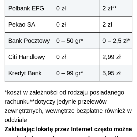
Polbank EFG
0 zł
2 zł**
Pekao SA
0 zł
2 zł
Bank Pocztowy
0 – 50 gr*
0 – 2,5 zł*
Citi Handlowy
0 zł
2,99 zł
Kredyt Bank
0 – 99 gr*
5,95 zł
*koszt w zależności od rodzaju posiadanego
rachunku
**dotyczy jedynie przelewów
zewnętrznych, wewnętrze bezpłatne również w
oddziale
Zakładając lokatę przez Internet często można