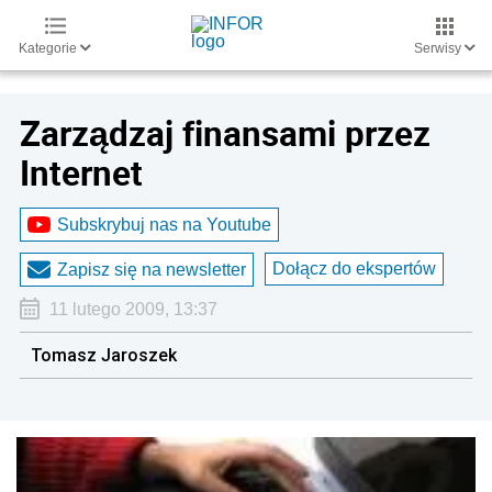
Kategorie
Serwisy
Zarządzaj finansami przez
Internet
Subskrybuj nas na Youtube
Dołącz do ekspertów
Zapisz się na newsletter
11 lutego 2009, 13:37
Tomasz Jaroszek