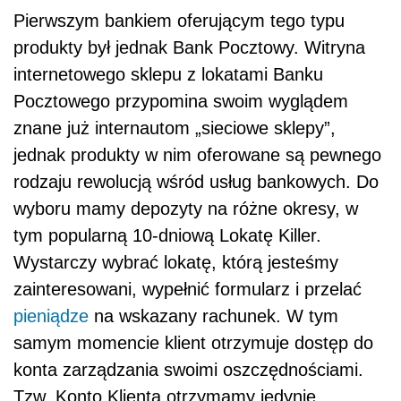
Pierwszym bankiem oferującym tego typu
produkty był jednak Bank Pocztowy. Witryna
internetowego sklepu z lokatami Banku
Pocztowego przypomina swoim wyglądem
znane już internautom „sieciowe sklepy”,
jednak produkty w nim oferowane są pewnego
rodzaju rewolucją wśród usług bankowych. Do
wyboru mamy depozyty na różne okresy, w
tym popularną 10-dniową Lokatę Killer.
Wystarczy wybrać lokatę, którą jesteśmy
zainteresowani, wypełnić formularz i przelać
pieniądze
na wskazany rachunek. W tym
samym momencie klient otrzymuje dostęp do
konta zarządzania swoimi oszczędnościami.
Tzw. Konto Klienta otrzymamy jedynie