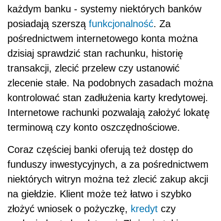
każdym banku - systemy niektórych banków
posiadają szerszą
funkcjonalność
. Za
pośrednictwem internetowego konta można
dzisiaj sprawdzić stan rachunku, historię
transakcji, zlecić przelew czy ustanowić
zlecenie stałe. Na podobnych zasadach można
kontrolować stan zadłużenia karty kredytowej.
Internetowe rachunki pozwalają założyć lokatę
terminową czy konto oszczędnościowe.
Coraz częściej banki oferują też dostęp do
funduszy inwestycyjnych, a za pośrednictwem
niektórych witryn można też zlecić zakup akcji
na giełdzie. Klient może też łatwo i szybko
złożyć wniosek o pożyczkę,
kredyt
czy