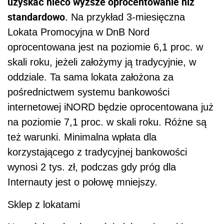
uzyskać nieco wyższe oprocentowanie niż
standardowo.
Na przykład 3-miesięczna
Lokata Promocyjna w DnB Nord
oprocentowana jest na poziomie 6,1 proc. w
skali roku, jeżeli założymy ją tradycyjnie, w
oddziale. Ta sama lokata założona za
pośrednictwem systemu bankowości
internetowej iNORD będzie oprocentowana już
na poziomie 7,1 proc. w skali roku. Różne są
też warunki. Minimalna wpłata dla
korzystającego z tradycyjnej bankowości
wynosi 2 tys. zł, podczas gdy próg dla
Internauty jest o połowę mniejszy.
Sklep z lokatami