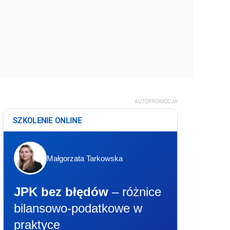
AUTOPROMOCJA
SZKOLENIE ONLINE
Małgorzata Tarkowska
JPK bez błędów
– różnice
bilansowo-podatkowe w
praktyce