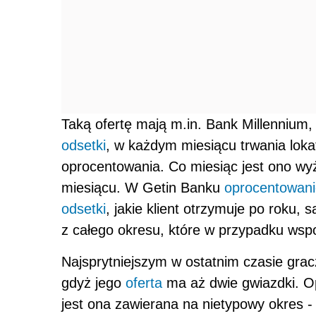
Taką ofertę mają m.in. Bank Millennium
odsetki
, w każdym miesiącu trwania lokat
oprocentowania. Co miesiąc jest ono wy
miesiącu. W Getin Banku
oprocentowani
odsetki
, jakie klient otrzymuje po roku,
z całego okresu, które w przypadku wsp
Najsprytniejszym w ostatnim czasie gra
gdyż jego
oferta
ma aż dwie gwiazdki. O
jest ona zawierana na nietypowy okres 