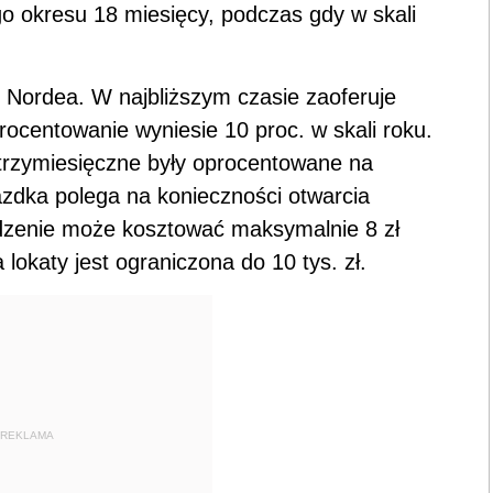
o okresu 18 miesięcy, podczas gdy w skali
k Nordea. W najbliższym czasie zaoferuje
procentowanie wyniesie 10 proc. w skali roku.
 trzymiesięczne były oprocentowane na
zdka polega na konieczności otwarcia
dzenie może kosztować maksymalnie 8 zł
okaty jest ograniczona do 10 tys. zł.
REKLAMA