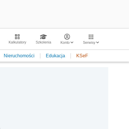
Kalkulatory
Szkolenia
Konto
Serwisy
Nieruchomości
Edukacja
KSeF