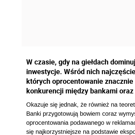
W czasie, gdy na giełdach dominuj
inwestycje. Wśród nich najczęści
których oprocentowanie znacznie
konkurencji między bankami oraz
Okazuje się jednak, że również na teor
Banki przygotowują bowiem coraz wymyś
oprocentowania podawanego w reklamach
się najkorzystniejsze na podstawie eks