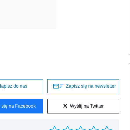
apisz do nas
Zapisz się na newsletter
l się na Facebook
Wyślij na Twitter