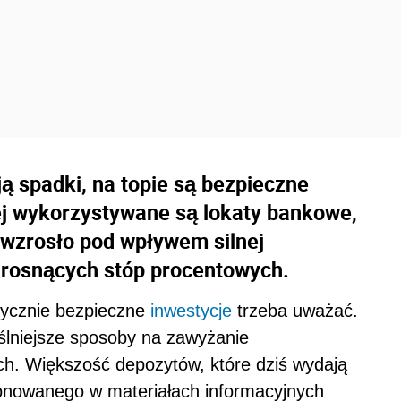
ą spadki, na topie są bezpieczne
ej wykorzystywane są lokaty bankowe,
 wzrosło pod wpływem silnej
 rosnących stóp procentowych.
etycznie bezpieczne
inwestycje
trzeba uważać.
lniejsze sposoby na zawyżanie
. Większość depozytów, które dziś wydają
ponowanego w materiałach informacyjnych