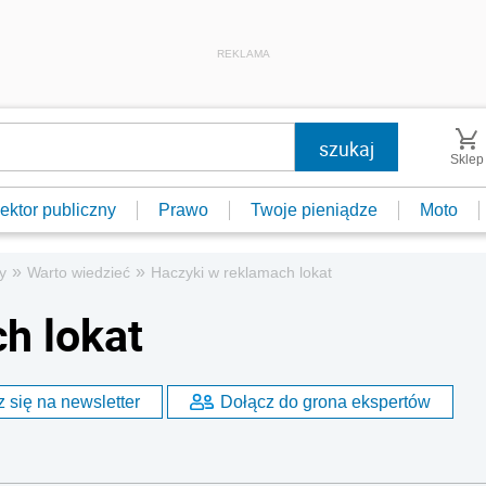
REKLAMA
Sklep
ektor publiczny
Prawo
Twoje pieniądze
Moto
»
»
y
Warto wiedzieć
Haczyki w reklamach lokat
h lokat
 się na newsletter
Dołącz do grona ekspertów