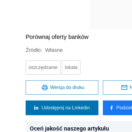
Porównaj oferty banków
Źródło:
Własne
oszczędzanie
lokata
Wersja do druku
N
Udostępnij na Linkedin
Podzie
Oceń jakość naszego artykułu