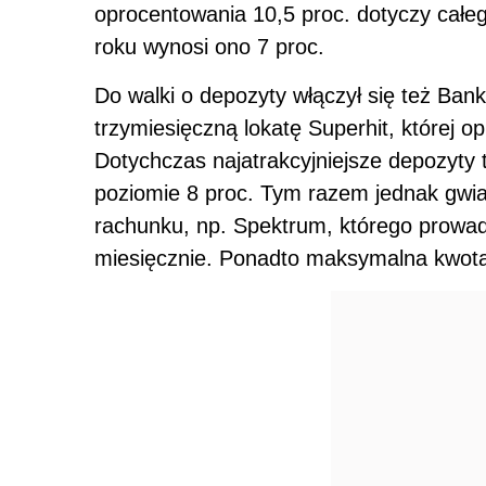
oprocentowania 10,5 proc. dotyczy całeg
roku wynosi ono 7 proc.
Do walki o depozyty włączył się też Ban
trzymiesięczną lokatę Superhit, której o
Dotychczas najatrakcyjniejsze depozyty
poziomie 8 proc. Tym razem jednak gwia
rachunku, np. Spektrum, którego prowa
miesięcznie. Ponadto maksymalna kwota l