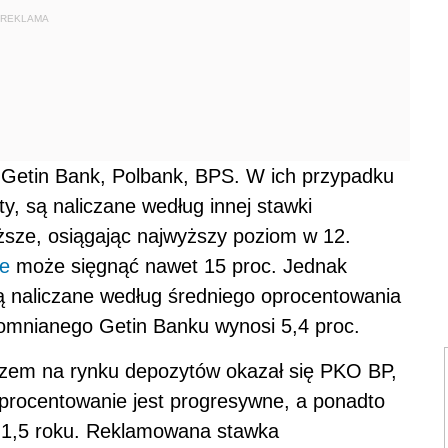
REKLAMA
, Getin Bank, Polbank, BPS. W ich przypadku
y, są naliczane według innej stawki
ższe, osiągając najwyższy poziom w 12.
e
może sięgnąć nawet 15 proc. Jednak
 są naliczane według średniego oprocentowania
omnianego Getin Banku wynosi 5,4 proc.
czem na rynku depozytów okazał się PKO BP,
procentowanie jest progresywne, a ponadto
- 1,5 roku. Reklamowana stawka