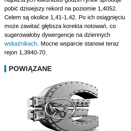
pobić dzisiejszy rekord na poziomie 1,4052.
Celem są okolice 1,41-1,42. Po ich osiągnięciu
może zawitać głębsza korekta notowań, co
sugerowałoby dywergencje na dziennych
wskaźnikach
. Mocne wsparcie stanowi teraz
rejon 1,3940-70.
POWIĄZANE