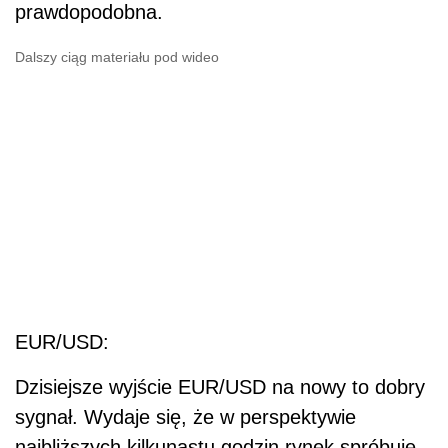
prawdopodobna.
Dalszy ciąg materiału pod wideo
EUR/USD:
Dzisiejsze wyjście EUR/USD na nowy to dobry
sygnał. Wydaje się, że w perspektywie
najbliższych kilkunastu godzin rynek spróbuje