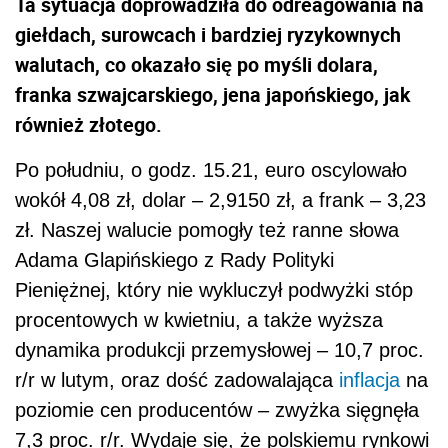
Ta sytuacja doprowadziła do odreagowania na
giełdach, surowcach i bardziej ryzykownych
walutach, co okazało się po myśli dolara,
franka szwajcarskiego, jena japońskiego, jak
również złotego.
Po południu, o godz. 15.21, euro oscylowało
wokół 4,08 zł, dolar – 2,9150 zł, a frank – 3,23
zł. Naszej walucie pomogły też ranne słowa
Adama Glapińskiego z Rady Polityki
Pieniężnej, który nie wykluczył podwyżki stóp
procentowych w kwietniu, a także wyższa
dynamika produkcji przemysłowej – 10,7 proc.
r/r w lutym, oraz dość zadowalająca
inflacja
na
poziomie cen producentów – zwyżka sięgnęła
7,3 proc. r/r. Wydaje się, że polskiemu rynkowi