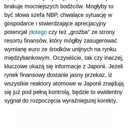
brakuje mocniejszych bodźców. Mogłyby to
być słowa szefa NBP, chwalące sytuację w
gospodarce i stwierdzające aprecjacyjny
potencjał
złotego
czy też „groźba” ze strony
resortu finansów, który mógłby zasugerować
wymianę euro ze środków unijnych na rynku
międzybankowym. Oczywiście, tak czy inaczej,
kluczowe okażą się informacje z Japonii. Jeżeli
rynek finansowy dostanie jasny przekaz, iż
wszystkie reaktory atomowe w Japonii znajdują
się już pod pełną kontrolą, będzie to ewidentny
sygnał do rozpoczęcia wyraźniejszej korekty.