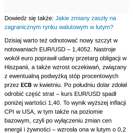
Dowiedz się także:
Jakie zmiany zaszły na
zagranicznym rynku walutowym w lutym?
Dzisiaj warto też odnotować nowy szczyt w
notowaniach EUR/USD – 1,4052. Nastroje
wokół euro poprawił udany przetarg obligacji w
Hiszpanii, a także wzrost oczekiwań, związany
z ewentualną podwyżką stóp procentowych
ECB
przez
w kwietniu. Po południu dolar zdołał
odrobić część strat – kurs EUR/USD spadł
poniżej wartości 1,40. To wynik wyższej inflacji
CPI w USA, w tym także na poziomie
bazowym, czyli po wyłączeniu zmian cen
energii i żywności – wzrosła ona w lutym o 0,2