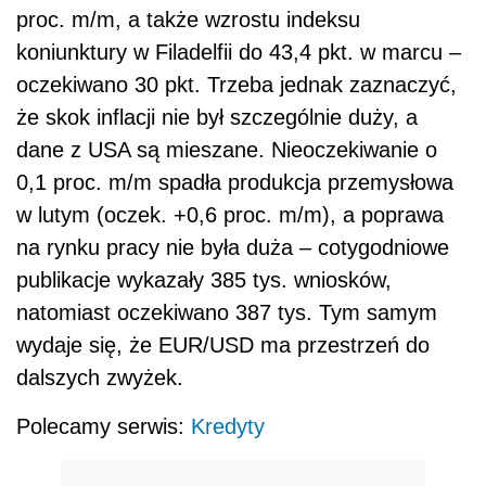
proc. m/m, a także wzrostu indeksu
koniunktury w Filadelfii do 43,4 pkt. w marcu –
oczekiwano 30 pkt. Trzeba jednak zaznaczyć,
że skok inflacji nie był szczególnie duży, a
dane z USA są mieszane. Nieoczekiwanie o
0,1 proc. m/m spadła produkcja przemysłowa
w lutym (oczek. +0,6 proc. m/m), a poprawa
na rynku pracy nie była duża – cotygodniowe
publikacje wykazały 385 tys. wniosków,
natomiast oczekiwano 387 tys. Tym samym
wydaje się, że EUR/USD ma przestrzeń do
dalszych zwyżek.
Polecamy serwis:
Kredyty