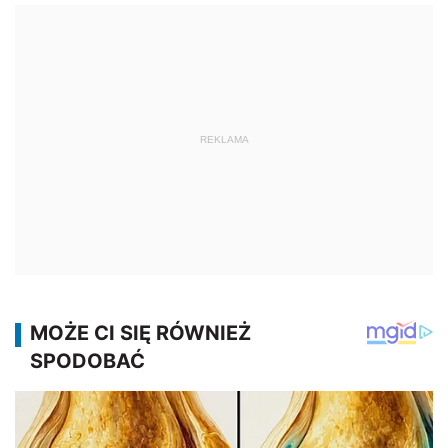
REKLAMA