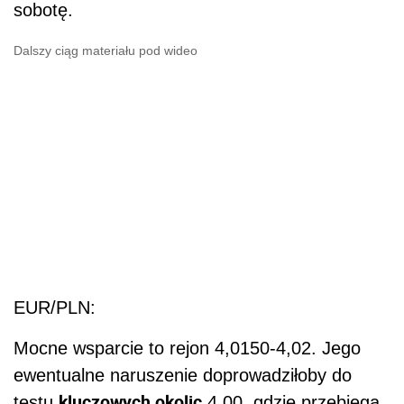
sobotę.
Dalszy ciąg materiału pod wideo
EUR/PLN:
Mocne wsparcie to rejon 4,0150-4,02. Jego
ewentualne naruszenie doprowadziłoby do
kluczowych okolic
testu
4,00, gdzie przebiega