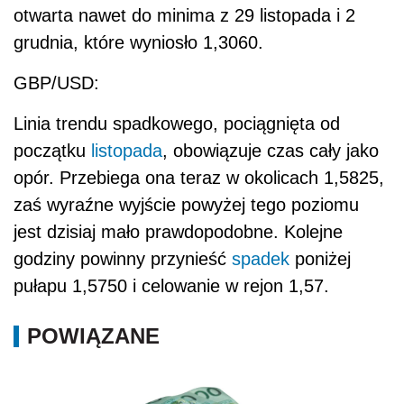
otwarta nawet do minima z 29 listopada i 2
grudnia, które wyniosło 1,3060.
GBP/USD:
Linia trendu spadkowego, pociągnięta od
początku
listopada
, obowiązuje czas cały jako
opór. Przebiega ona teraz w okolicach 1,5825,
zaś wyraźne wyjście powyżej tego poziomu
jest dzisiaj mało prawdopodobne. Kolejne
godziny powinny przynieść
spadek
poniżej
pułapu 1,5750 i celowanie w rejon 1,57.
POWIĄZANE