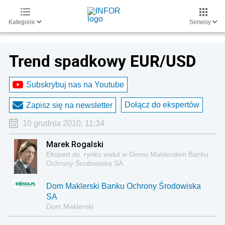
Kategorie
Serwisy
Trend spadkowy EUR/USD
Subskrybuj nas na Youtube
Dołącz do ekspertów
Zapisz się na newsletter
10 grudnia 2010, 11:34
Marek Rogalski
Ekspert ds. rynku walut w Domu Maklerskim Banku
Ochrony Środowiska SA
Dom Maklerski Banku Ochrony Środowiska
SA
Dom Maklerski