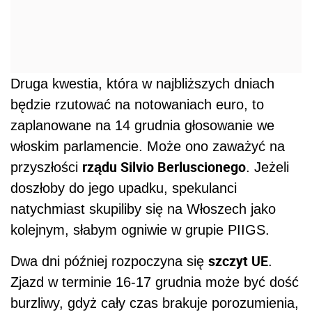
Druga kwestia, która w najbliższych dniach
będzie rzutować na notowaniach euro, to
zaplanowane na 14 grudnia głosowanie we
włoskim parlamencie. Może ono zaważyć na
rządu Silvio Berluscionego
przyszłości
. Jeżeli
doszłoby do jego upadku, spekulanci
natychmiast skupiliby się na Włoszech jako
kolejnym, słabym ogniwie w grupie PIIGS.
szczyt UE
Dwa dni później rozpoczyna się
.
Zjazd w terminie 16-17 grudnia może być dość
burzliwy, gdyż cały czas brakuje porozumienia,