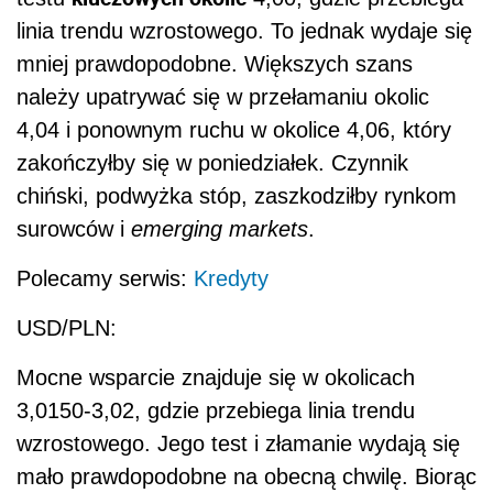
linia trendu wzrostowego. To jednak wydaje się
mniej prawdopodobne. Większych szans
należy upatrywać się w przełamaniu okolic
4,04 i ponownym ruchu w okolice 4,06, który
zakończyłby się w poniedziałek. Czynnik
chiński, podwyżka stóp, zaszkodziłby rynkom
surowców i
emerging markets
.
Polecamy serwis:
Kredyty
USD/PLN:
Mocne wsparcie znajduje się w okolicach
3,0150-3,02, gdzie przebiega linia trendu
wzrostowego. Jego test i złamanie wydają się
mało prawdopodobne na obecną chwilę. Biorąc