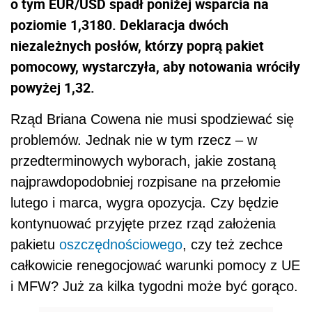
o tym EUR/USD spadł poniżej wsparcia na
poziomie 1,3180. Deklaracja dwóch
niezależnych posłów, którzy poprą pakiet
pomocowy, wystarczyła, aby notowania wróciły
powyżej 1,32.
Rząd Briana Cowena nie musi spodziewać się
problemów. Jednak nie w tym rzecz – w
przedterminowych wyborach, jakie zostaną
najprawdopodobniej rozpisane na przełomie
lutego i marca, wygra opozycja. Czy będzie
kontynuować przyjęte przez rząd założenia
pakietu
oszczędnościowego
, czy też zechce
całkowicie renegocjować warunki pomocy z UE
i MFW? Już za kilka tygodni może być gorąco.