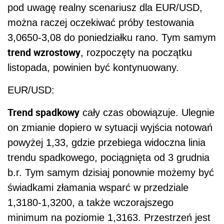
pod uwagę realny scenariusz dla EUR/USD,
można raczej oczekiwać próby testowania
3,0650-3,08 do poniedziałku rano. Tym samym
trend wzrostowy
, rozpoczęty na początku
listopada, powinien być kontynuowany.
EUR/USD:
Trend spadkowy
cały czas obowiązuje. Ulegnie
on zmianie dopiero w sytuacji wyjścia notowań
powyżej 1,33, gdzie przebiega widoczna linia
trendu spadkowego, pociągnięta od 3 grudnia
b.r. Tym samym dzisiaj ponownie możemy być
świadkami złamania wsparć w przedziale
1,3180-1,3200, a także wczorajszego
minimum na poziomie 1,3163. Przestrzeń jest