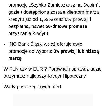
promocję „Szybko Zamieszkasz na Swoim”,
gdzie udostępniona zostaje klientom marża
kredytu już od 1,59% oraz 0% prowizji i
60-dniowa
promesa
bezpłatna, nawet
przyznania kredytu!
ING Bank Śląski wciąż oferuje dwie
0% prowizji lub niższą
promocje do wyboru:
marżę
.
W PLN czy w EUR ? Porównaj i sprawdź gdzie
otrzymasz najlepszy Kredyt Hipoteczny
Wady poszczególnych ofert