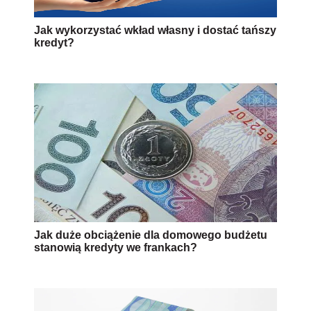
Jak wykorzystać wkład własny i dostać tańszy
kredyt?
Jak duże obciążenie dla domowego budżetu
stanowią kredyty we frankach?