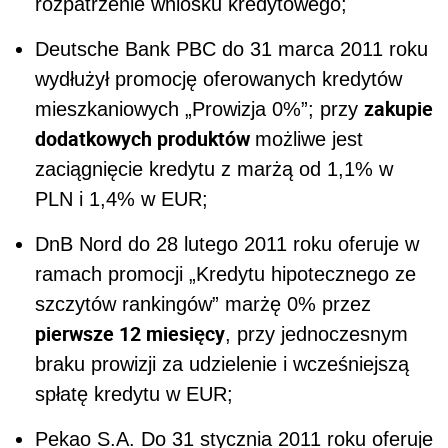
rozpatrzenie wniosku kredytowego;
Deutsche Bank PBC do 31 marca 2011 roku
wydłużył promocję oferowanych kredytów
zakupie
mieszkaniowych „Prowizja 0%”; przy
dodatkowych produktów
możliwe jest
zaciągnięcie kredytu z marżą od 1,1% w
PLN i 1,4% w EUR;
DnB Nord do 28 lutego 2011 roku oferuje w
ramach promocji „Kredytu hipotecznego ze
szczytów rankingów” marżę 0% przez
pierwsze 12 miesięcy
, przy jednoczesnym
braku prowizji za udzielenie i wcześniejszą
spłatę kredytu w EUR;
Pekao S.A. Do 31 stycznia 2011 roku oferuje