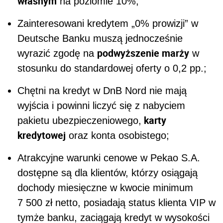
własnym
na poziomie 10%;
Zainteresowani kredytem „0% prowizji” w
Deutsche Banku muszą jednocześnie
podwyższenie marży
wyrazić zgodę na
w
stosunku do standardowej oferty o 0,2 pp.;
Chętni na kredyt w DnB Nord nie mają
wyjścia i powinni liczyć się z nabyciem
karty
pakietu ubezpieczeniowego,
kredytowej
oraz konta osobistego;
Atrakcyjne warunki cenowe w Pekao S.A.
dostępne są dla klientów, którzy osiągają
dochody miesięczne w kwocie minimum
7 500 zł netto, posiadają status klienta VIP w
tymże banku, zaciągają kredyt w wysokości