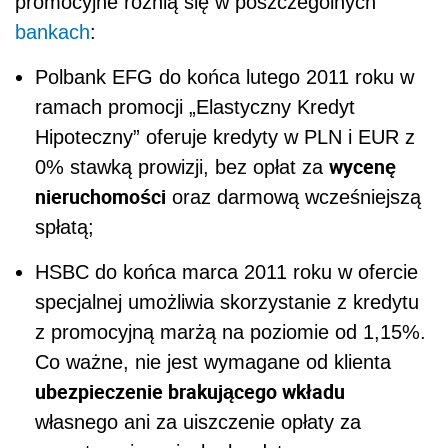
promocyjne różnią się w poszczególnych
bankach
:
Polbank EFG do końca lutego 2011 roku w
ramach promocji „Elastyczny Kredyt
Hipoteczny” oferuje kredyty w PLN i EUR z
wycenę
0% stawką prowizji, bez opłat za
nieruchomości
oraz darmową wcześniejszą
spłatą;
HSBC do końca marca 2011 roku w ofercie
specjalnej umożliwia skorzystanie z kredytu
z promocyjną marżą na poziomie od 1,15%.
Co ważne, nie jest wymagane od klienta
ubezpieczenie brakującego wkładu
własnego ani za uiszczenie opłaty za