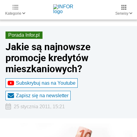
Kategorie
Serwisy
Porada Infor.pl
Jakie są najnowsze
promocje kredytów
mieszkaniowych?
Subskrybuj nas na Youtube
Zapisz się na newsletter
25 stycznia 2011, 15:21