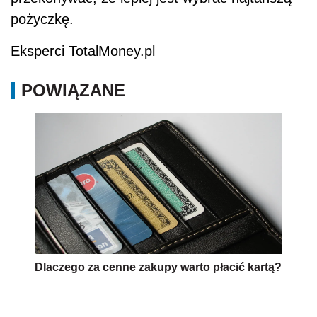
pożyczkę.
Eksperci TotalMoney.pl
POWIĄZANE
Dlaczego za cenne zakupy warto płacić kartą?