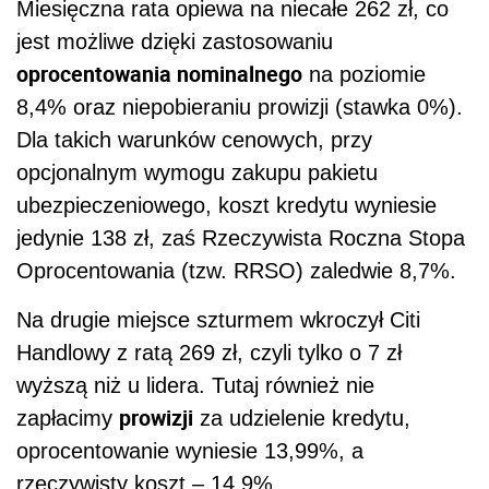
Miesięczna rata opiewa na niecałe 262 zł, co
jest możliwe dzięki zastosowaniu
oprocentowania nominalnego
na poziomie
8,4% oraz niepobieraniu prowizji (stawka 0%).
Dla takich warunków cenowych, przy
opcjonalnym wymogu zakupu pakietu
ubezpieczeniowego, koszt kredytu wyniesie
jedynie 138 zł, zaś Rzeczywista Roczna Stopa
Oprocentowania (tzw. RRSO) zaledwie 8,7%.
Na drugie miejsce szturmem wkroczył Citi
Handlowy z ratą 269 zł, czyli tylko o 7 zł
wyższą niż u lidera. Tutaj również nie
prowizji
zapłacimy
za udzielenie kredytu,
oprocentowanie wyniesie 13,99%, a
rzeczywisty koszt – 14,9%.