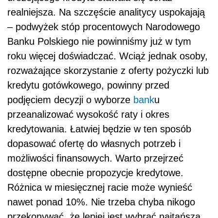
realniejsza. Na szczęście analitycy uspokajają
– podwyżek stóp procentowych Narodowego
Banku Polskiego nie powinniśmy już w tym
roku więcej doświadczać. Wciąż jednak osoby,
rozważające skorzystanie z oferty pożyczki lub
kredytu gotówkowego, powinny przed
podjęciem decyzji o wyborze
bank
u
przeanalizować wysokość raty i okres
kredytowania. Łatwiej będzie w ten sposób
dopasować ofertę do własnych potrzeb i
możliwości finansowych. Warto przejrzeć
dostępne obecnie propozycje kredytowe.
Różnica w miesięcznej racie może wynieść
nawet ponad 10%. Nie trzeba chyba nikogo
przekonywać, że lepiej jest wybrać najtańszą