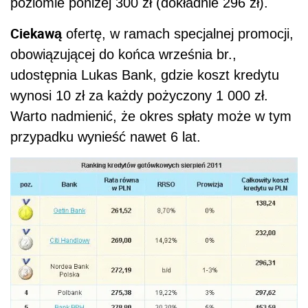
poziomie poniżej 300 zł (dokładnie 296 zł).
Ciekawą
ofertę, w ramach specjalnej promocji,
obowiązującej do końca września br.,
udostępnia Lukas Bank, gdzie koszt kredytu
wynosi 10 zł za każdy pożyczony 1 000 zł.
Warto nadmienić, że okres spłaty może w tym
przypadku wynieść nawet 6 lat.