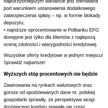
najkorzystniejszym wariancie jest oferowana
pod warunkiem ustanowienia dodatkowego
zabezpieczenia spłaty – np. w formie blokady
depozytu;
• najniższe oprocentowanie w Polbanku EFG
dostępne jest tylko dla klientów z najlepszą
oceną zdolności i wiarygodności kredytowej.
Wszystkie oferty kredytowe w jednym miejscu!
Sprawdź najtańsze!
Wyższych stóp procentowych nie będzie
Zawirowania na rynkach walutowych oraz
gorsze od spodziewanych dane nt. polskiej
gospodarki sprawiły, że perspektywa wciąż
drożejącego kredytu stawała się coraz