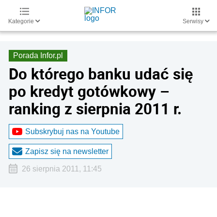
Kategorie
Serwisy
Porada Infor.pl
Do którego banku udać się
po kredyt gotówkowy –
ranking z sierpnia 2011 r.
Subskrybuj nas na Youtube
Zapisz się na newsletter
26 sierpnia 2011, 11:45