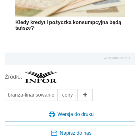
Kiedy kredyt i pożyczka konsumpcyjna będą
tańsze?
AUTOPROMOCJA
Źródło:
branża-finansowanie
ceny
Wersja do druku
Napisz do nas