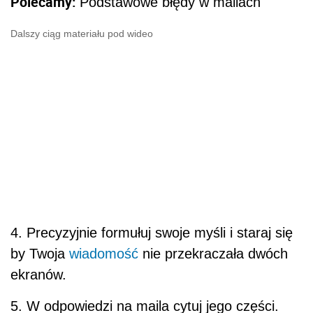
Polecamy:
Podstawowe błędy w mailach
Dalszy ciąg materiału pod wideo
4. Precyzyjnie formułuj swoje myśli i staraj się
by Twoja
wiadomość
nie przekraczała dwóch
ekranów.
5. W odpowiedzi na maila cytuj jego części.