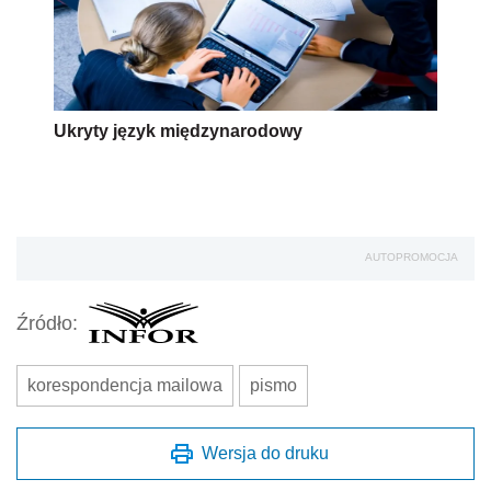
Ukryty język międzynarodowy
AUTOPROMOCJA
Źródło:
korespondencja mailowa
pismo
Wersja do druku