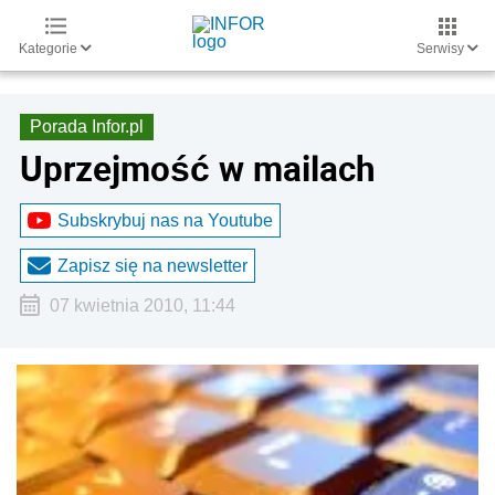
Kategorie
Serwisy
Porada Infor.pl
Uprzejmość w mailach
Subskrybuj nas na Youtube
Zapisz się na newsletter
07 kwietnia 2010, 11:44