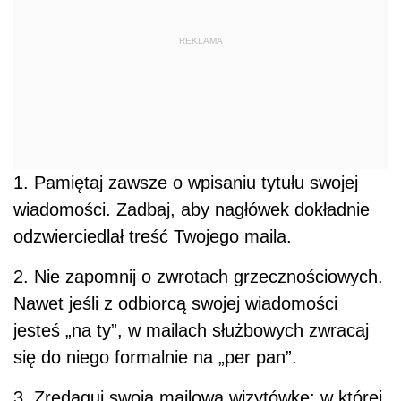
REKLAMA
1. Pamiętaj zawsze o wpisaniu tytułu swojej
wiadomości. Zadbaj, aby nagłówek dokładnie
odzwierciedlał treść Twojego maila.
2. Nie zapomnij o zwrotach grzecznościowych.
Nawet jeśli z odbiorcą swojej wiadomości
jesteś „na ty”, w mailach służbowych zwracaj
się do niego formalnie na „per pan”.
3. Zredaguj swoją mailową wizytówkę: w której