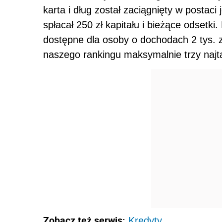
karta i dług został zaciągnięty w postaci 
spłacał 250 zł kapitału i bieżące odsetk
dostępne dla osoby o dochodach 2 tys. z
naszego rankingu maksymalnie trzy najta
Zobacz też serwis:
Kredyty