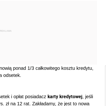
REKLAMA
nowią ponad 1/3 całkowitego kosztu kredytu,
a odsetek.
karty kredytowej
setek i opłat posiadacz
, jeśli
s. zł na 12 rat. Zakładamy, że jest to nowa