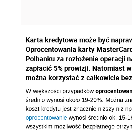
Karta kredytowa może być napraw
Oprocentowania karty MasterCar
Polbanku za rozłożenie operacji 
zapłacić 5% prowizji. Natomiast 
można korzystać z całkowicie bez
oprocentowan
W większości przypadków
średnio wynosi około 19-20%. Można zna
koszt kredytu jest znacznie niższy niż 
oprocentowanie
wynosi średnio ok. 15-1
wszystkim możliwość bezpłatnego otrzyma