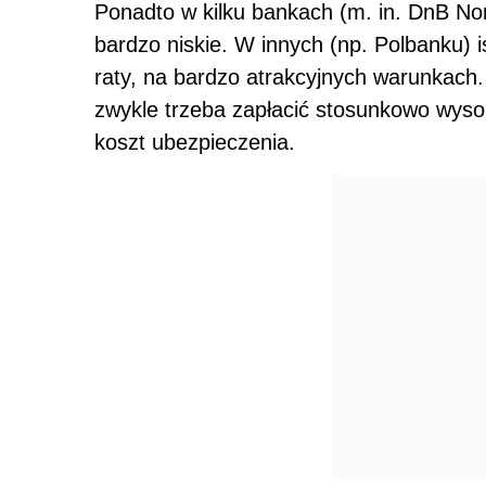
Ponadto w kilku bankach (m. in. DnB Nor
bardzo niskie. W innych (np. Polbanku) i
raty, na bardzo atrakcyjnych warunkac
zwykle trzeba zapłacić stosunkowo wysok
koszt ubezpieczenia.