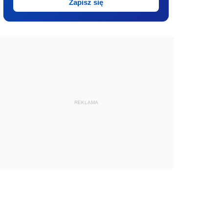
Zapisz się
REKLAMA