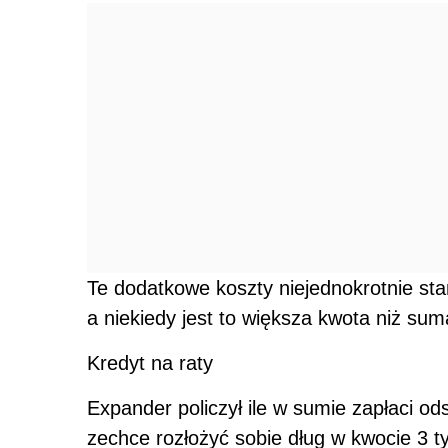
Te dodatkowe koszty niejednokrotnie sta
a niekiedy jest to większa kwota niż sum
Kredyt na raty
Expander policzył ile w sumie zapłaci od
zechce rozłożyć sobie dług w kwocie 3 ty