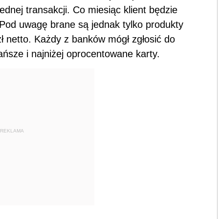
jednej transakcji. Co miesiąc klient będzie
i. Pod uwagę brane są jednak tylko produkty
ł netto. Każdy z banków mógł zgłosić do
ńsze i najniżej oprocentowane karty.
REKLAMA