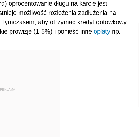
d) oprocentowanie długu na karcie jest
stnieje możliwość rozłożenia zadłużenia na
h. Tymczasem, aby otrzymać kredyt gotówkowy
ie prowizje (1-5%) i ponieść inne
opłaty
np.
REKLAMA