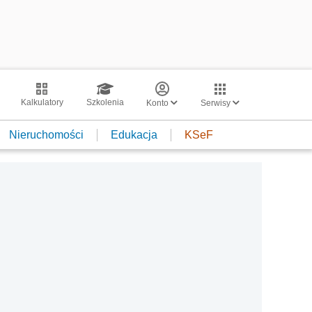
Kalkulatory
Szkolenia
Konto
Serwisy
Nieruchomości
Edukacja
KSeF