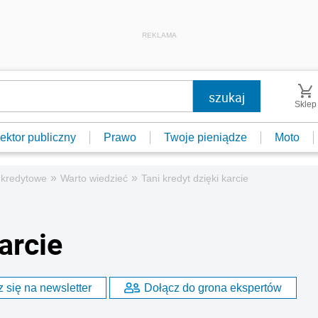
REKLAMA
Sklep
ektor publiczny
Prawo
Twoje pieniądze
Moto
»
»
 kredytowe
Warto wiedzieć
Tani kredyt dzięki karcie
arcie
 się na newsletter
Dołącz do grona ekspertów