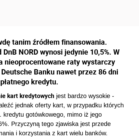
dę tanim źródłem finansowania.
d DnB NORD wynosi jedynie 10,5%. W
na nieoprocentowane raty wystarczy
w Deutsche Banku nawet przez 86 dni
płatnego kredytu.
ie kart kredytowych
jest bardzo wysokie -
leźć jednak oferty kart, w przypadku których
np. kredytu gotówkowego, mimo iż jego
6%. Przyczyną tego zjawiska jest przede
nia i korzystania z kart wielu banków.