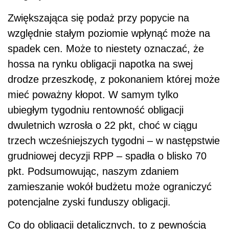
Zwiększająca się podaż przy popycie na
względnie stałym poziomie wpłynąć może na
spadek cen. Może to niestety oznaczać, że
hossa na rynku obligacji napotka na swej
drodze przeszkodę, z pokonaniem której może
mieć poważny kłopot. W samym tylko
ubiegłym tygodniu rentowność obligacji
dwuletnich wzrosła o 22 pkt, choć w ciągu
trzech wcześniejszych tygodni – w następstwie
grudniowej decyzji RPP – spadła o blisko 70
pkt. Podsumowując, naszym zdaniem
zamieszanie wokół budżetu może ograniczyć
potencjalne zyski funduszy obligacji.
Co do obligacji detalicznych, to z pewnością