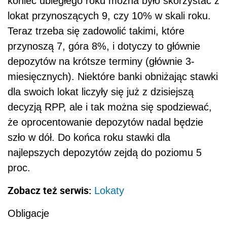
koniec ubiegłego roku można było skorzystać z
lokat przynoszących 9, czy 10% w skali roku.
Teraz trzeba się zadowolić takimi, które
przynoszą 7, góra 8%, i dotyczy to głównie
depozytów na krótsze terminy (głównie 3-
miesięcznych). Niektóre banki obniżając stawki
dla swoich lokat liczyły się już z dzisiejszą
decyzją RPP, ale i tak można się spodziewać,
że oprocentowanie depozytów nadal będzie
szło w dół. Do końca roku stawki dla
najlepszych depozytów zejdą do poziomu 5
proc.
Zobacz też serwis:
Lokaty
Obligacje