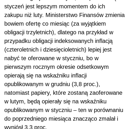
styczeń jest lepszym momentem do ich
zakupu niż luty. Ministerstwo Finansów zmienia
bowiem ofertę co miesiąc (za wyjątkiem
obligacji trzyletnich), dlatego na przykład w
przypadku obligacji indeksowanych inflacją
(czteroletnich i dziesięcioletnich) lepiej jest
nabyć te oferowane w styczniu, bo w
pierwszym rocznym okresie odsetkowym
opierają się na wskaźniku inflacji
opublikowanym w grudniu (3,8 proc.),
natomiast papiery, które zostaną zaoferowane
w lutym, będą opierały się na wskaźniku
opublikowanym w styczniu – ten w porównaniu
do poprzedniego miesiąca znacząco zmalał i
wyniósł 3,3 proc.