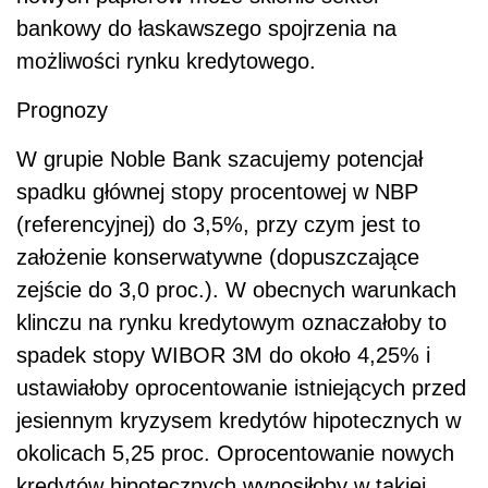
bankowy do łaskawszego spojrzenia na
możliwości rynku kredytowego.
Prognozy
W grupie Noble Bank szacujemy potencjał
spadku głównej stopy procentowej w NBP
(referencyjnej) do 3,5%, przy czym jest to
założenie konserwatywne (dopuszczające
zejście do 3,0 proc.). W obecnych warunkach
klinczu na rynku kredytowym oznaczałoby to
spadek stopy WIBOR 3M do około 4,25% i
ustawiałoby oprocentowanie istniejących przed
jesiennym kryzysem kredytów hipotecznych w
okolicach 5,25 proc. Oprocentowanie nowych
kredytów hipotecznych wynosiłoby w takiej