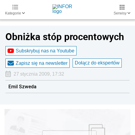
Kategorie
Serwisy
Obniżka stóp procentowych
Subskrybuj nas na Youtube
Dołącz do ekspertów
Zapisz się na newsletter
27 stycznia 2009, 17:32
Emil Szweda