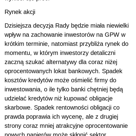
Rynek akcji
Dzisiejsza decyzja Rady będzie miała niewielki
wpływ na zachowanie inwestorów na GPW w
krótkim terminie, natomiast przybliża rynek do
momentu, w którym inwestorzy detaliczni
zaczną szukać alternatywy dla coraz niżej
oprocentowanych lokat bankowych. Spadek
kosztów kredytów może ośmielić firmy do
inwestowania, o ile tylko banki chętniej będą
udzielać kredytów niż kupować obligacje
skarbowe. Spadek rentowności obligacji co
prawda poprawia ich wycenę, ale z drugiej
strony coraz mniej atrakcyjne oprocentowanie
nowych papierów może skłonić sektor