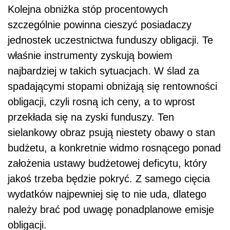
Kolejna obniżka stóp procentowych
szczególnie powinna cieszyć posiadaczy
jednostek uczestnictwa funduszy obligacji. Te
właśnie instrumenty zyskują bowiem
najbardziej w takich sytuacjach. W ślad za
spadającymi stopami obniżają się rentowności
obligacji, czyli rosną ich ceny, a to wprost
przekłada się na zyski funduszy. Ten
sielankowy obraz psują niestety obawy o stan
budżetu, a konkretnie widmo rosnącego ponad
założenia ustawy budżetowej deficytu, który
jakoś trzeba będzie pokryć. Z samego cięcia
wydatków najpewniej się to nie uda, dlatego
należy brać pod uwagę ponadplanowe emisje
obligacji.