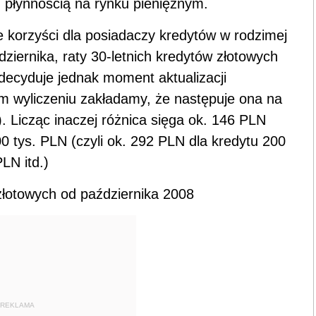
 płynnością na rynku pieniężnym.
 korzyści dla posiadaczy kredytów w rodzimej
ziernika, raty 30-letnich kredytów złotowych
decyduje jednak moment aktualizacji
m wyliczeniu zakładamy, że następuje ona na
e). Licząc inaczej różnica sięga ok. 146 PLN
 tys. PLN (czyli ok. 292 PLN dla kredytu 200
LN itd.)
złotowych od października 2008
REKLAMA