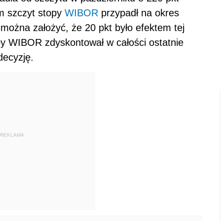
ym szczyt stopy
WIBOR
przypadł na okres
 można założyć, że 20 pkt było efektem tej
opy WIBOR zdyskontował w całości ostatnie
decyzję.
REKLAMA