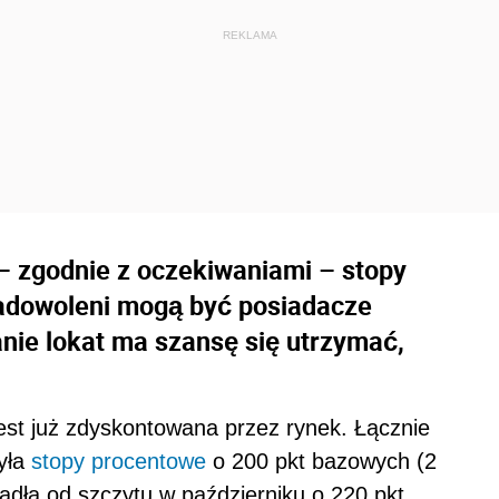
 – zgodnie z oczekiwaniami – stopy
adowoleni mogą być posiadacze
nie lokat ma szansę się utrzymać,
jest już zdyskontowana przez rynek. Łącznie
yła
stopy procentowe
o 200 pkt bazowych (2
dła od szczytu w październiku o 220 pkt