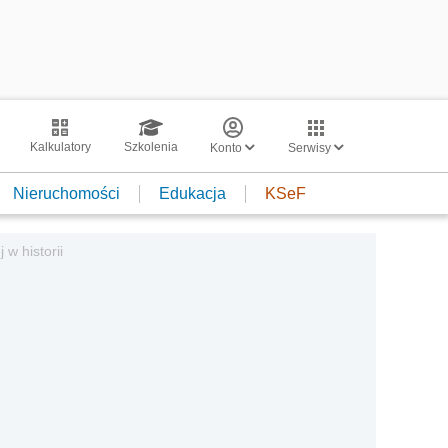
Kalkulatory
Szkolenia
Konto
Serwisy
Nieruchomości
Edukacja
KSeF
w historii