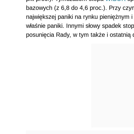
bazowych (z 6,8 do 4,6 proc.). Przy cz
największej paniki na rynku pieniężnym i
właśnie paniki. Innymi słowy spadek st
posunięcia Rady, w tym także i ostatnią 