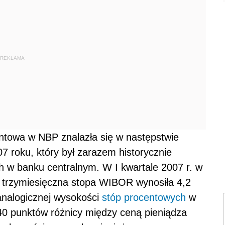
REKLAMA
ntowa w NBP znalazła się w następstwie
7 roku, który był zarazem historycznie
 w banku centralnym. W I kwartale 2007 r. w
 trzymiesięczna stopa WIBOR wynosiła 4,2
analogicznej wysokości
stóp procentowych
w
0 punktów różnicy między ceną pieniądza