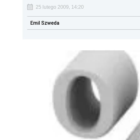
25 lutego 2009, 14:20
Emil Szweda