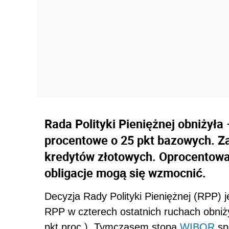
Rada Polityki Pieniężnej obniżyła
procentowe o 25 pkt bazowych. Z
kredytów złotowych. Oprocentowa
obligacje mogą się wzmocnić.
Decyzja Rady Polityki Pieniężnej (RPP) 
RPP w czterech ostatnich ruchach obniż
pkt proc.). Tymczasem stopa
WIBOR
spa