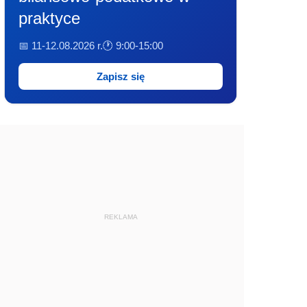
praktyce
📅 11-12.08.2026 r.
🕐 9:00-15:00
Zapisz się
REKLAMA