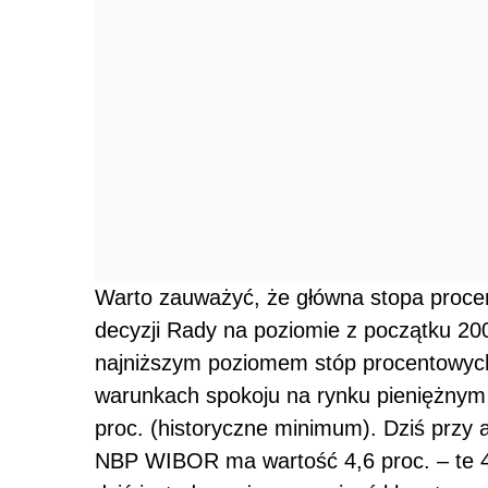
Warto zauważyć, że główna stopa proce
decyzji Rady na poziomie z początku 200
najniższym poziomem stóp procentowych
warunkach spokoju na rynku pieniężnym
proc. (historyczne minimum). Dziś przy 
NBP WIBOR ma wartość 4,6 proc. – te 4