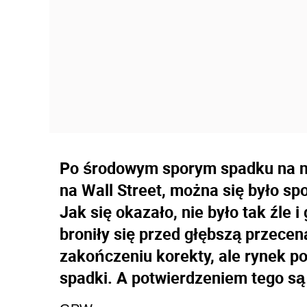
Po środowym sporym spadku na na
na Wall Street, można się było s
Jak się okazało, nie było tak źle 
broniły się przed głębszą przecen
zakończeniu korekty, ale rynek po
spadki. A potwierdzeniem tego są