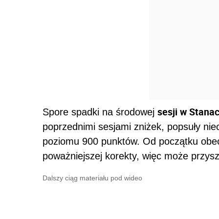
sesji w Stana
Spore spadki na środowej
poprzednimi sesjami zniżek, popsuły nie
poziomu 900 punktów. Od początku obecn
poważniejszej korekty, więc może przysz
Dalszy ciąg materiału pod wideo