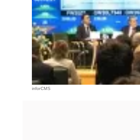
inforCMS