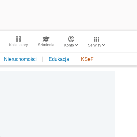
Kalkulatory
Szkolenia
Konto
Serwisy
Nieruchomości
Edukacja
KSeF