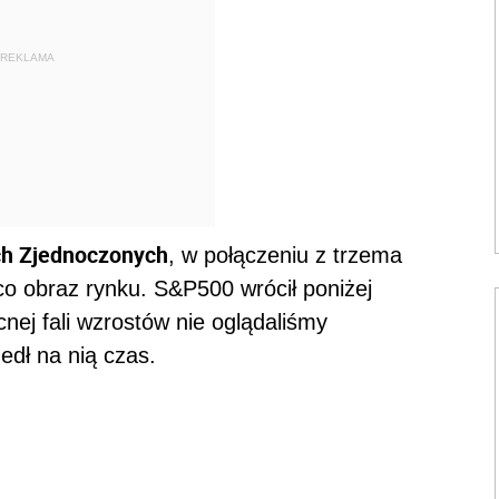
REKLAMA
ch Zjednoczonych
, w połączeniu z trzema
co obraz rynku. S&P500 wrócił poniżej
ej fali wzrostów nie oglądaliśmy
edł na nią czas.