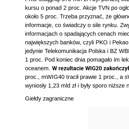
kursu o ponad 2 proc. Akcje TVN po ogłos
około 5 proc. Trzeba przyznać, że główne
informacje, co świadczy o sile rynku. 
informacjach o spadających cenach mied
największych banków, czyli PKO i Pekao
jedynie Telekomunikacja Polska i BZ WB
1 proc. Pod koniec dnia pomagało im lek
W rezultacie WIG20 zakończył 
oceanem.
proc., mWIG40 tracił prawie 1 proc., a 
wyniosły 1,23 mld zł i były sporo niższe 
Giełdy zagraniczne