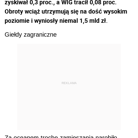
zyskiwał 0,3 proc., a WIG tracił 0,08 proc.
Obroty wciąż utrzymują się na dość wysokim
poziomie i wyniosły niemal 1,5 mld zł
.
Giełdy zagraniczne
REKLAMA
Za oceanem trochę zamieszania narobiło