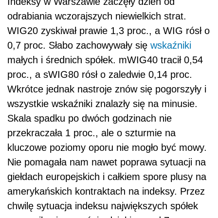
Indeksy w Warszawie zaczęły dzień od
odrabiania wczorajszych niewielkich strat.
WIG20 zyskiwał prawie 1,3 proc., a WIG rósł o
0,7 proc. Słabo zachowywały się
wskaźniki
małych i średnich spółek. mWIG40 tracił 0,54
proc., a sWIG80 rósł o zaledwie 0,14 proc.
Wkrótce jednak nastroje znów się pogorszyły i
wszystkie wskaźniki znalazły się na minusie.
Skala spadku po dwóch godzinach nie
przekraczała 1 proc., ale o szturmie na
kluczowe poziomy oporu nie mogło być mowy.
Nie pomagała nam nawet poprawa sytuacji na
giełdach europejskich i całkiem spore plusy na
amerykańskich kontraktach na indeksy. Przez
chwilę sytuacja indeksu największych spółek