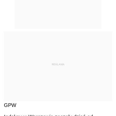
REKLAMA
GPW