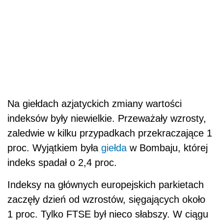
Na giełdach azjatyckich zmiany wartości
indeksów były niewielkie. Przeważały wzrosty,
zaledwie w kilku przypadkach przekraczające 1
proc. Wyjątkiem była
giełda
w Bombaju, której
indeks spadał o 2,4 proc.
Indeksy na głównych europejskich parkietach
zaczęły dzień od wzrostów, sięgających około
1 proc. Tylko FTSE był nieco słabszy. W ciągu