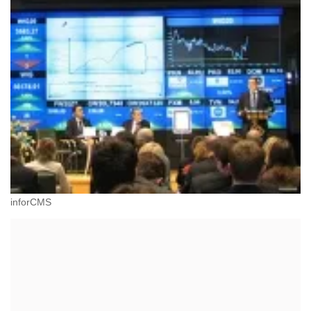
inforCMS