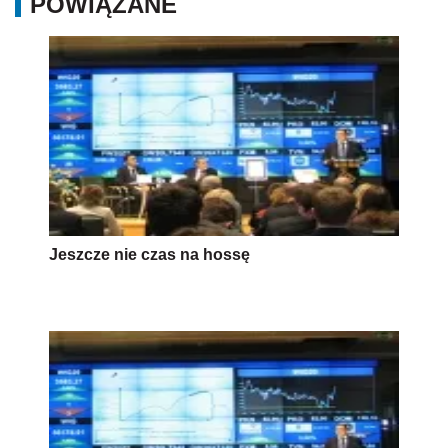
POWIĄZANE
Jeszcze nie czas na hossę