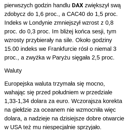
DAX
pierwszych godzin handlu
zwiększył swą
zdobycz do 1,6 proc., a CAC40 do 1,5 proc.
Indeks w Londynie zmniejszył wzrost z 0,8
proc. do 0,3 proc. Im bliżej końca sesji, tym
wzrosty przybierały na sile. Około godziny
15.00 indeks we Frankfurcie rósł o niemal 3
proc., a zwyżka w Paryżu sięgała 2,5 proc.
Waluty
Europejska waluta trzymała się mocno,
wahając się przed południem w przedziale
1,33-1,34 dolara za euro. Wczorajsza korekta
na giełdzie za oceanem nie wzmocniła więc
dolara, a nadzieje na dzisiejsze dobre otwarcie
w USA też mu niespecjalnie sprzyjało.