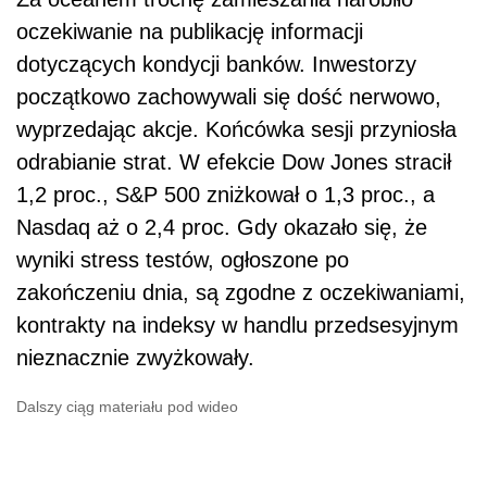
oczekiwanie na publikację informacji
dotyczących kondycji banków. Inwestorzy
początkowo zachowywali się dość nerwowo,
wyprzedając akcje. Końcówka sesji przyniosła
odrabianie strat. W efekcie Dow Jones stracił
1,2 proc., S&P 500 zniżkował o 1,3 proc., a
Nasdaq aż o 2,4 proc. Gdy okazało się, że
wyniki stress testów, ogłoszone po
zakończeniu dnia, są zgodne z oczekiwaniami,
kontrakty na indeksy w handlu przedsesyjnym
nieznacznie zwyżkowały.
Dalszy ciąg materiału pod wideo