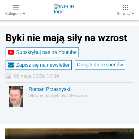
Kategorie
Serwisy
Byki nie mają siły na wzrost
Subskrybuj nas na Youtube
Dołącz do ekspertów
Zapisz się na newsletter
08 maja 2009, 17:39
Roman Przasnyski
Główny analityk Gold Finance.