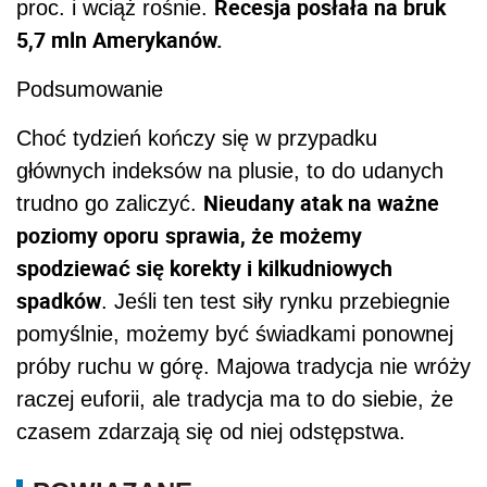
Recesja posłała na bruk
proc. i wciąż rośnie.
5,7 mln Amerykanów.
Podsumowanie
Choć tydzień kończy się w przypadku
głównych indeksów na plusie, to do udanych
Nieudany atak na ważne
trudno go zaliczyć.
poziomy oporu
sprawia, że możemy
spodziewać się korekty i kilkudniowych
spadków
. Jeśli ten test siły rynku przebiegnie
pomyślnie, możemy być świadkami ponownej
próby ruchu w górę. Majowa tradycja nie wróży
raczej euforii, ale tradycja ma to do siebie, że
czasem zdarzają się od niej odstępstwa.