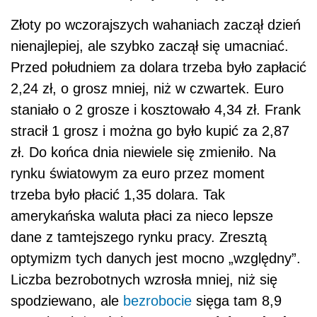
Złoty po wczorajszych wahaniach zaczął dzień
nienajlepiej, ale szybko zaczął się umacniać.
Przed południem za dolara trzeba było zapłacić
2,24 zł, o grosz mniej, niż w czwartek. Euro
staniało o 2 grosze i kosztowało 4,34 zł. Frank
stracił 1 grosz i można go było kupić za 2,87
zł. Do końca dnia niewiele się zmieniło. Na
rynku światowym za euro przez moment
trzeba było płacić 1,35 dolara. Tak
amerykańska waluta płaci za nieco lepsze
dane z tamtejszego rynku pracy. Zresztą
optymizm tych danych jest mocno „względny”.
Liczba bezrobotnych wzrosła mniej, niż się
spodziewano, ale
bezrobocie
sięga tam 8,9