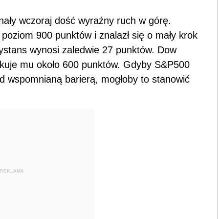
ały wczoraj dość wyraźny ruch w górę.
 poziom 900 punktów i znalazł się o mały krok
Dystans wynosi zaledwie 27 punktów. Dow
rakuje mu około 600 punktów. Gdyby S&P500
ad wspomnianą barierą, mogłoby to stanowić
REKLAMA