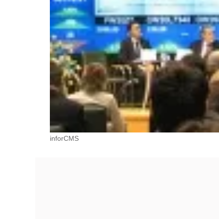
inforCMS