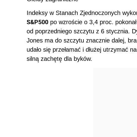
Indeksy w Stanach Zjednoczonych wykon
S&P500
po wzroście o 3,4 proc. pokonał
od poprzedniego szczytu z 6 stycznia. 
Jones ma do szczytu znacznie dalej, b
udało się przełamać i dłużej utrzymać n
silną zachętę dla byków.