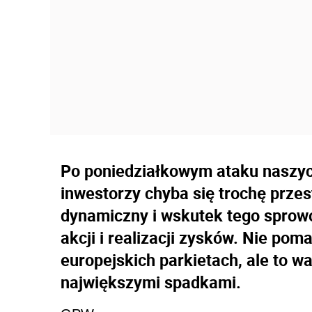
Po poniedziałkowym ataku naszy
inwestorzy chyba się trochę przes
dynamiczny i wskutek tego sprowo
akcji i realizacji zysków. Nie po
europejskich parkietach, ale to w
największymi spadkami.