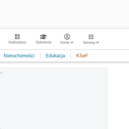
Kalkulatory
Szkolenia
Konto
Serwisy
Nieruchomości
Edukacja
KSeF
gu