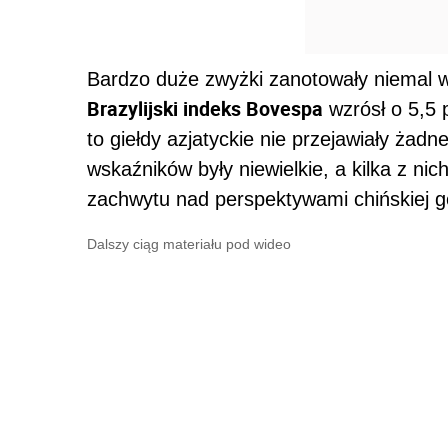
Bardzo duże zwyżki zanotowały niemal w
Brazylijski indeks Bovespa
wzrósł o 5,5 
to giełdy azjatyckie nie przejawiały ża
wskaźników były niewielkie, a kilka z ni
zachwytu nad perspektywami chińskiej go
Dalszy ciąg materiału pod wideo