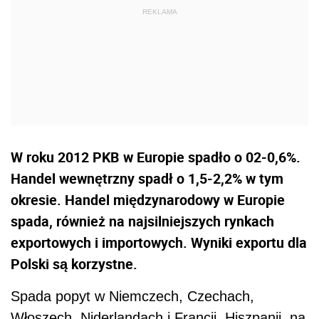
W roku 2012 PKB w Europie spadło o 02-0,6%.
Handel wewnętrzny spadł o 1,5-2,2% w tym
okresie. Handel międzynarodowy w Europie
spada, również na najsilniejszych rynkach
exportowych i importowych. Wyniki exportu dla
Polski są korzystne.
Spada popyt w Niemczech, Czechach,
Włoszech, Niderlandach i Francji, Hiszpanii, na