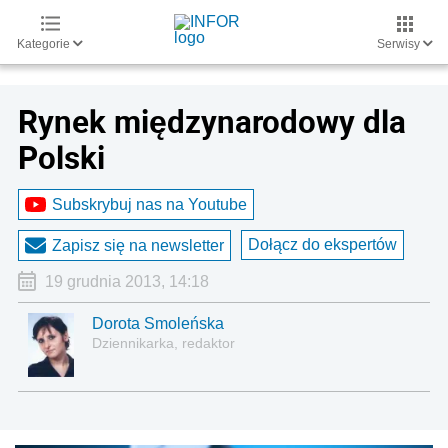
Kategorie
Serwisy
Rynek międzynarodowy dla
Polski
Subskrybuj nas na Youtube
Dołącz do ekspertów
Zapisz się na newsletter
19 grudnia 2013, 14:18
Dorota Smoleńska
Dziennikarka, redaktor