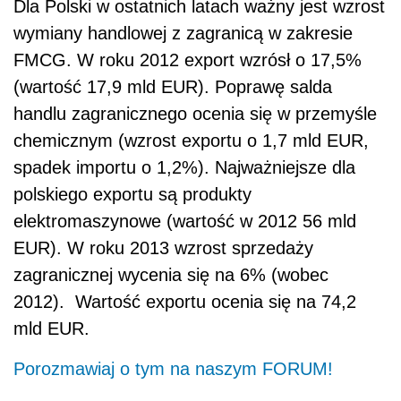
Dla Polski w ostatnich latach ważny jest wzrost
wymiany handlowej z zagranicą w zakresie
FMCG. W roku 2012 export wzrósł o 17,5%
(wartość 17,9 mld EUR). Poprawę salda
handlu zagranicznego ocenia się w przemyśle
chemicznym (wzrost exportu o 1,7 mld EUR,
spadek importu o 1,2%). Najważniejsze dla
polskiego exportu są produkty
elektromaszynowe (wartość w 2012 56 mld
EUR). W roku 2013 wzrost sprzedaży
zagranicznej wycenia się na 6% (wobec
2012). Wartość exportu ocenia się na 74,2
mld EUR.
Porozmawiaj o tym na naszym FORUM!