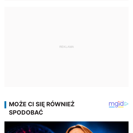
REKLAMA