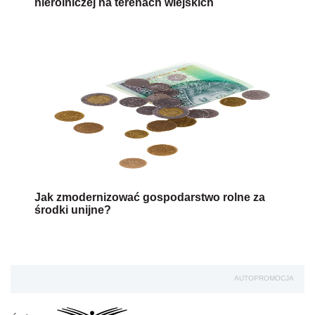
nierolniczej na terenach wiejskich
Jak zmodernizować gospodarstwo rolne za
środki unijne?
AUTOPROMOCJA